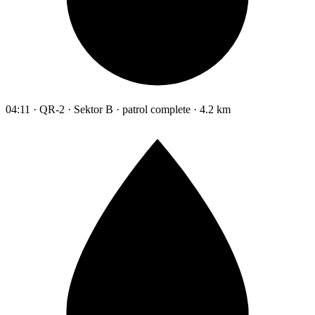
04:11 · QR-2 · Sektor B · patrol complete · 4.2 km