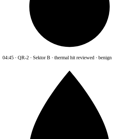
04:45 · QR-2 · Sektor B · thermal hit reviewed · benign