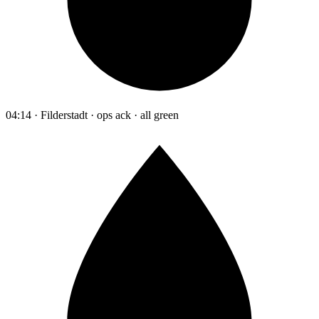
04:14 · Filderstadt · ops ack · all green