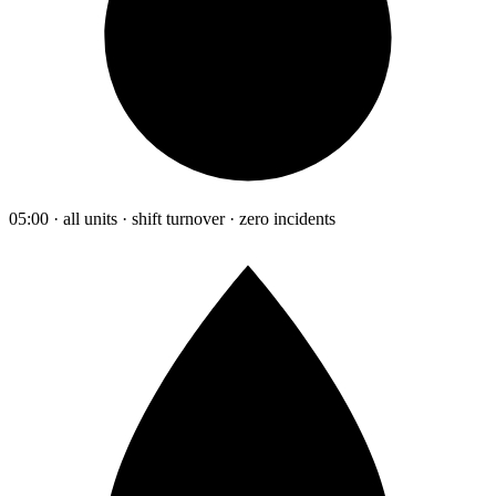
05:00 · all units · shift turnover · zero incidents