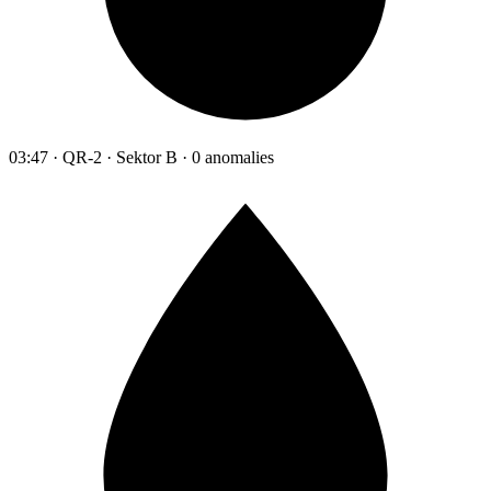
03:47 · QR-2 · Sektor B · 0 anomalies