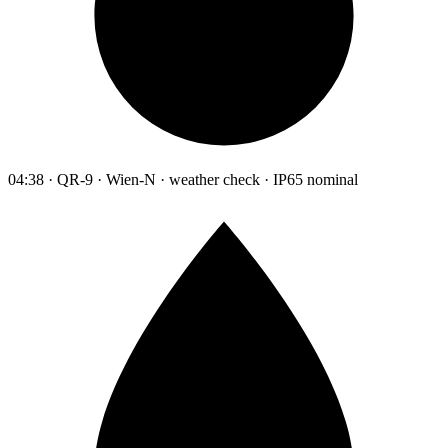
04:38 · QR-9 · Wien-N · weather check · IP65 nominal