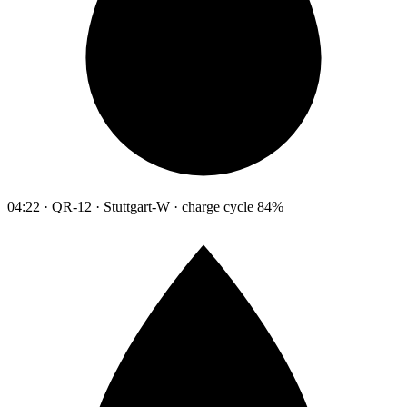
04:22 · QR-12 · Stuttgart-W · charge cycle 84%