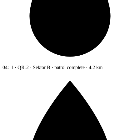
04:11 · QR-2 · Sektor B · patrol complete · 4.2 km