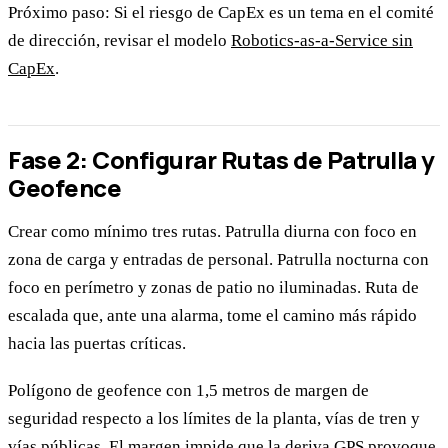
Próximo paso: Si el riesgo de CapEx es un tema en el comité
de dirección, revisar el modelo
Robotics-as-a-Service sin
CapEx
.
Fase 2: Configurar Rutas de Patrulla y
Geofence
Crear como mínimo tres rutas. Patrulla diurna con foco en
zona de carga y entradas de personal. Patrulla nocturna con
foco en perímetro y zonas de patio no iluminadas. Ruta de
escalada que, ante una alarma, tome el camino más rápido
hacia las puertas críticas.
Polígono de geofence con 1,5 metros de margen de
seguridad respecto a los límites de la planta, vías de tren y
vías públicas. El margen impide que la deriva GPS provoque