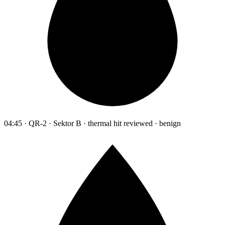
04:45 · QR-2 · Sektor B · thermal hit reviewed · benign