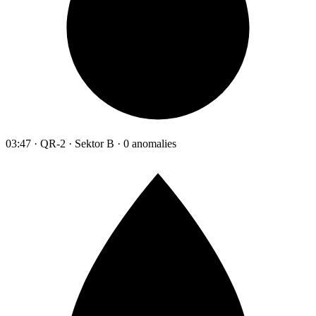
03:47 · QR-2 · Sektor B · 0 anomalies