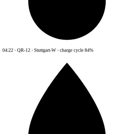
04:22 · QR-12 · Stuttgart-W · charge cycle 84%