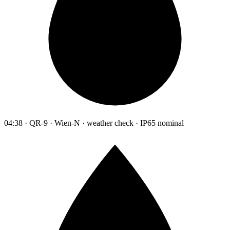
04:38 · QR-9 · Wien-N · weather check · IP65 nominal