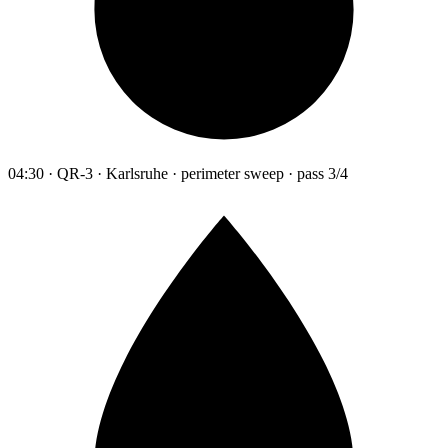
04:30 · QR-3 · Karlsruhe · perimeter sweep · pass 3/4