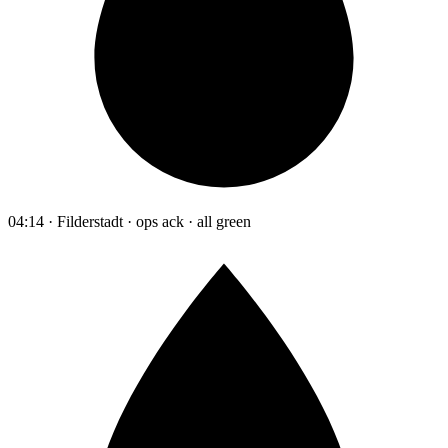
04:14 · Filderstadt · ops ack · all green