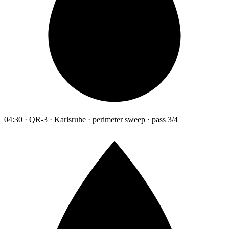
04:30 · QR-3 · Karlsruhe · perimeter sweep · pass 3/4