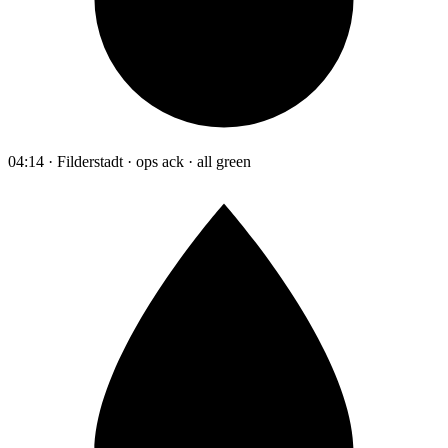
04:14 · Filderstadt · ops ack · all green