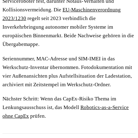
Serviceroboter fest, darunter Notaus-Verhalten und
Kollisionsvermeidung. Die
EU-Maschinenverordnung
2023/1230
regelt seit 2023 verbindlich die
Inverkehrbringung autonomer mobiler Systeme im
europäischen Binnenmarkt. Beide Nachweise gehören in die
Übergabemappe.
Seriennummer, MAC-Adresse und SIM-IMEI in das
Werkschutz-Inventar übernommen. Fotodokumentation mit
vier Außenansichten plus Aufstellsituation der Ladestation,
archiviert mit Zeitstempel im Werkschutz-Ordner.
Nächster Schritt: Wenn das CapEx-Risiko Thema im
Lenkungsausschuss ist, das Modell
Robotics-as-a-Service
ohne CapEx
prüfen.