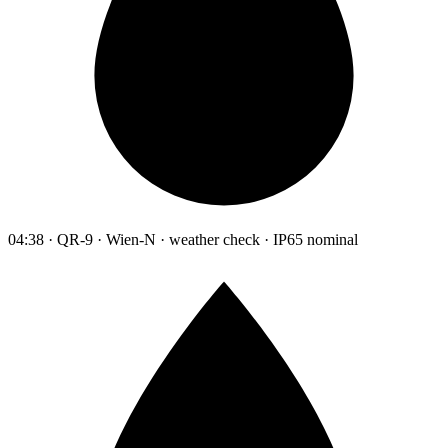
04:38 · QR-9 · Wien-N · weather check · IP65 nominal