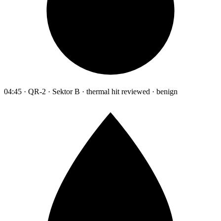
04:45 · QR-2 · Sektor B · thermal hit reviewed · benign