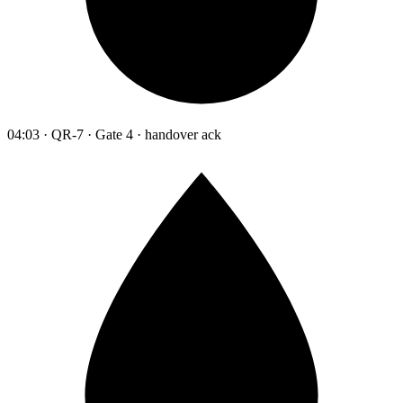
04:03 · QR-7 · Gate 4 · handover ack