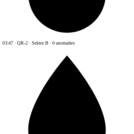
03:47 · QR-2 · Sektor B · 0 anomalies