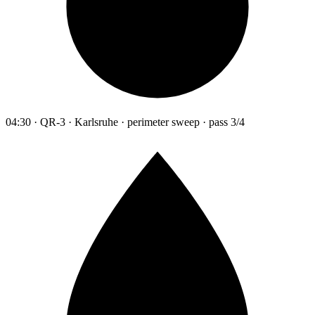
04:30 · QR-3 · Karlsruhe · perimeter sweep · pass 3/4