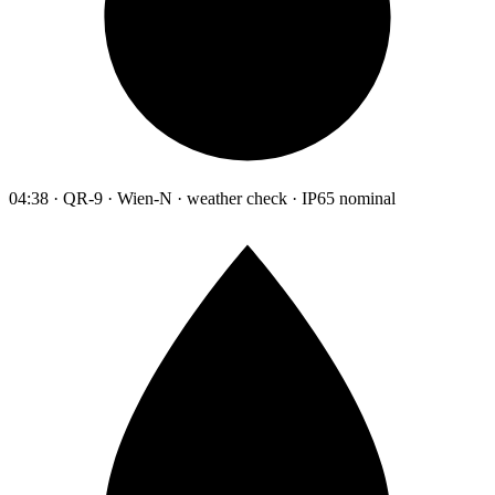
04:38 · QR-9 · Wien-N · weather check · IP65 nominal