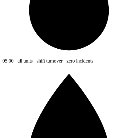
05:00 · all units · shift turnover · zero incidents