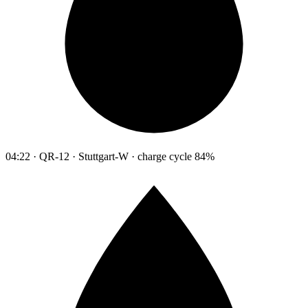
04:22 · QR-12 · Stuttgart-W · charge cycle 84%