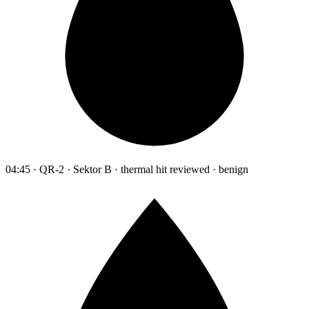
04:45 · QR-2 · Sektor B · thermal hit reviewed · benign