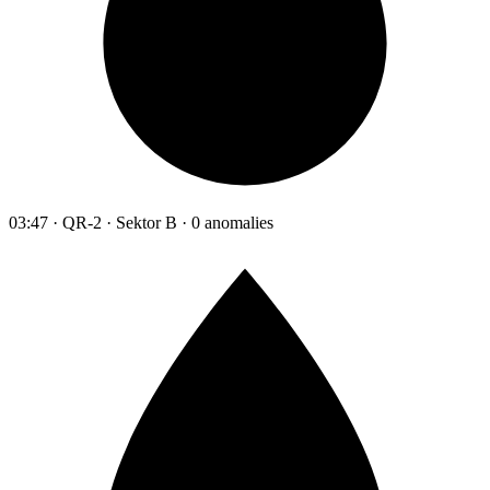
03:47 · QR-2 · Sektor B · 0 anomalies