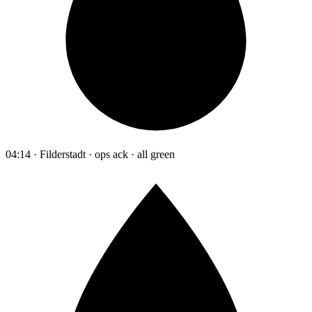
04:14 · Filderstadt · ops ack · all green