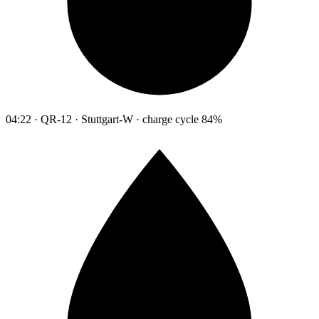
04:22 · QR-12 · Stuttgart-W · charge cycle 84%