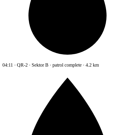
04:11 · QR-2 · Sektor B · patrol complete · 4.2 km