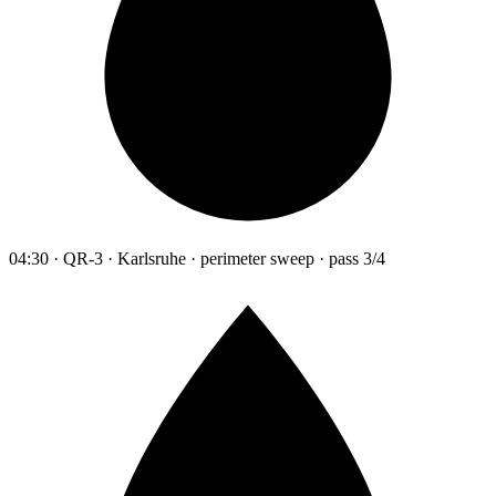
04:30 · QR-3 · Karlsruhe · perimeter sweep · pass 3/4