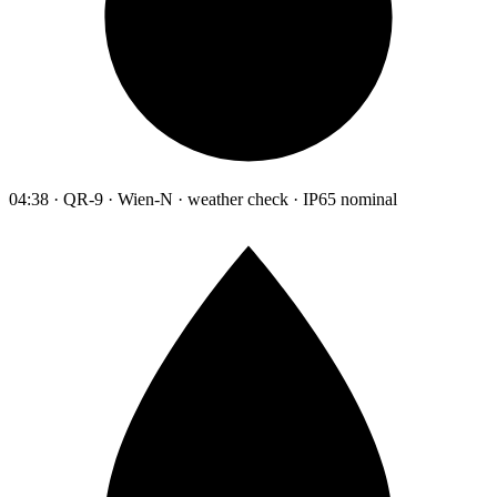
04:38 · QR-9 · Wien-N · weather check · IP65 nominal