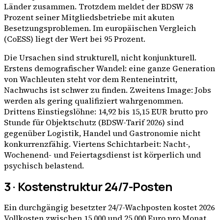
Länder zusammen. Trotzdem meldet der BDSW 78
Prozent seiner Mitgliedsbetriebe mit akuten
Besetzungsproblemen. Im europäischen Vergleich
(CoESS) liegt der Wert bei 95 Prozent.
Die Ursachen sind strukturell, nicht konjunkturell.
Erstens demografischer Wandel: eine ganze Generation
von Wachleuten steht vor dem Renteneintritt,
Nachwuchs ist schwer zu finden. Zweitens Image: Jobs
werden als gering qualifiziert wahrgenommen.
Drittens Einstiegslöhne: 14,92 bis 15,15 EUR brutto pro
Stunde für Objektschutz (BDSW-Tarif 2026) sind
gegenüber Logistik, Handel und Gastronomie nicht
konkurrenzfähig. Viertens Schichtarbeit: Nacht-,
Wochenend- und Feiertagsdienst ist körperlich und
psychisch belastend.
3 · Kostenstruktur 24/7-Posten
Ein durchgängig besetzter 24/7-Wachposten kostet 2026
Vollkosten zwischen 15.000 und 25.000 Euro pro Monat.