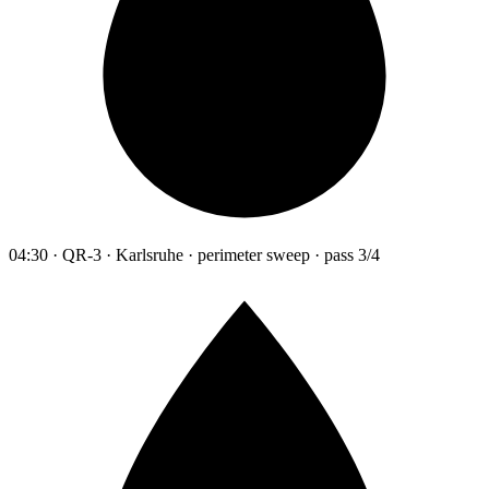
04:30 · QR-3 · Karlsruhe · perimeter sweep · pass 3/4