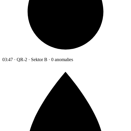
03:47 · QR-2 · Sektor B · 0 anomalies