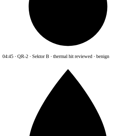
04:45 · QR-2 · Sektor B · thermal hit reviewed · benign