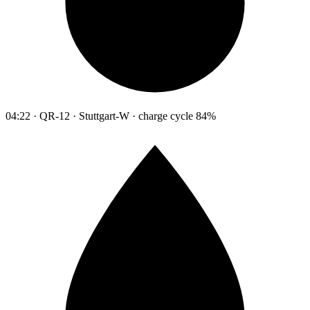
04:22 · QR-12 · Stuttgart-W · charge cycle 84%