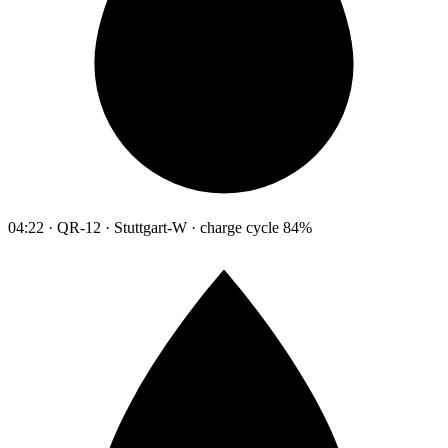
04:22 · QR-12 · Stuttgart-W · charge cycle 84%