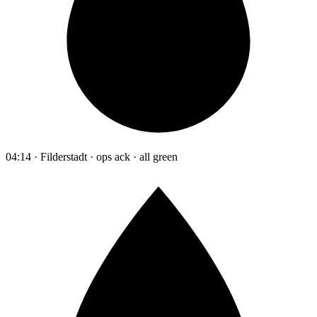
04:14 · Filderstadt · ops ack · all green