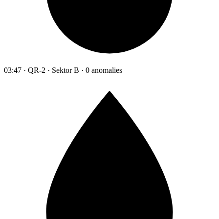
03:47 · QR-2 · Sektor B · 0 anomalies