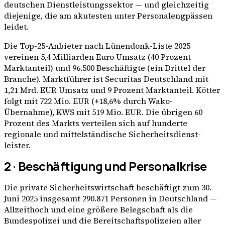
deutschen Dienstleistungssektor — und gleichzeitig
diejenige, die am akutesten unter Personalengpässen
leidet.
Die Top-25-Anbieter nach Lünendonk-Liste 2025
vereinen 5,4 Milliarden Euro Umsatz (40 Prozent
Marktanteil) und 96.500 Beschäftigte (ein Drittel der
Branche). Marktführer ist Securitas Deutschland mit
1,21 Mrd. EUR Umsatz und 9 Prozent Marktanteil. Kötter
folgt mit 722 Mio. EUR (+18,6% durch Wako-
Übernahme), KWS mit 519 Mio. EUR. Die übrigen 60
Prozent des Markts verteilen sich auf hunderte
regionale und mittelständische Sicherheits­dienst­
leister.
2 · Beschäftigung und Personalkrise
Die private Sicherheitswirtschaft beschäftigt zum 30.
Juni 2025 insgesamt 290.871 Personen in Deutschland —
Allzeithoch und eine größere Belegschaft als die
Bundespolizei und die Bereitschaftspolizeien aller