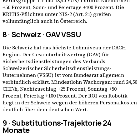
Berufsgruppe 1: rund 13,45 EUR/h brutto. Nachtarbeit
+50 Prozent, Sonn- und Feiertage +100 Prozent. Die
KRITIS-Pflichten unter NIS-2 (Art. 21) greifen
vollumfänglich auch in Österreich.
8 · Schweiz · GAV VSSU
Die Schweiz hat das höchste Lohnniveau der DACH-
Region. Der Gesamtarbeitsvertrag (GAV) für
Sicherheits­dienst­leistungen des Verbands
Schweizerischer Sicherheits­dienstleistungs-
Unternehmen (VSSU) ist vom Bundesrat allgemein
verbindlich erklärt. Mindestlohn Wachorgan: rund 24,50
CHF/h, Nachtzuschlag +25 Prozent, Sonntag +50
Prozent, Feiertag +100 Prozent. Der ROI von Robotik
liegt in der Schweiz wegen der höheren Personalkosten
deutlich über dem deutschen Wert.
9 · Substitutions-Trajektorie 24
Monate