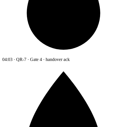
04:03 · QR-7 · Gate 4 · handover ack