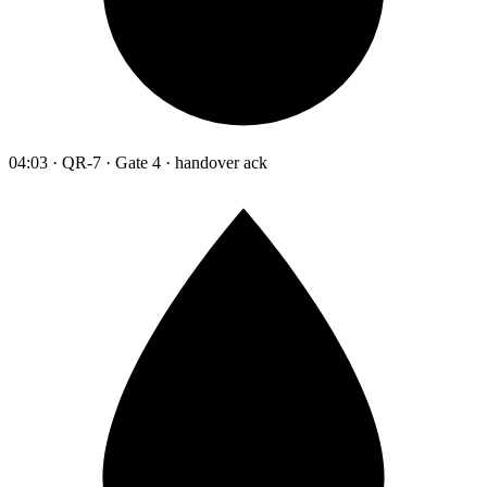
04:03 · QR-7 · Gate 4 · handover ack