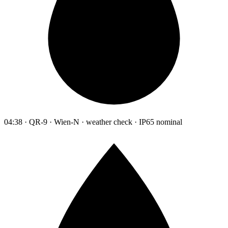
04:38 · QR-9 · Wien-N · weather check · IP65 nominal