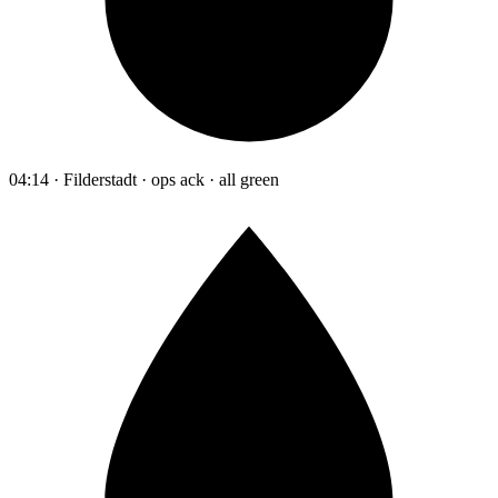
04:14 · Filderstadt · ops ack · all green