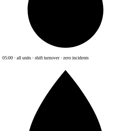
05:00 · all units · shift turnover · zero incidents