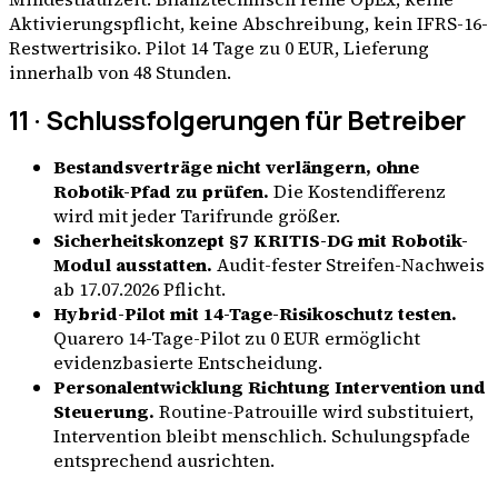
Aktivierungspflicht, keine Abschreibung, kein IFRS-16-
Restwertrisiko. Pilot 14 Tage zu 0 EUR, Lieferung
innerhalb von 48 Stunden.
11 · Schlussfolgerungen für Betreiber
Bestandsverträge nicht verlängern, ohne
Robotik-Pfad zu prüfen.
Die Kostendifferenz
wird mit jeder Tarifrunde größer.
Sicherheitskonzept §7 KRITIS-DG mit Robotik-
Modul ausstatten.
Audit-fester Streifen-Nachweis
ab 17.07.2026 Pflicht.
Hybrid-Pilot mit 14-Tage-Risikoschutz testen.
Quarero 14-Tage-Pilot zu 0 EUR ermöglicht
evidenzbasierte Entscheidung.
Personalentwicklung Richtung Intervention und
Steuerung.
Routine-Patrouille wird substituiert,
Intervention bleibt menschlich. Schulungspfade
entsprechend ausrichten.