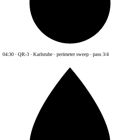
04:30 · QR-3 · Karlsruhe · perimeter sweep · pass 3/4