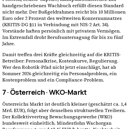
handgeschriebenes Wachbuch erfüllt diesen Standard
nicht mehr. Der Bußgeldrahmen reicht bis 10 Millionen
Euro oder 2 Prozent des weltweiten Konzernumsatzes
(KRITIS-DG §11 in Verbindung mit NIS-2 Art. 34).
Vorstände haften persönlich mit privatem Vermögen.
Im Extremfall droht Berufsuntersagung für bis zu fünf
Jahre.
Damit treffen drei Kräfte gleichzeitig auf die KRITIS-
Betreiber: Personalkrise, Kostenkurve, Regulierung.
Wer den Robotik-Pfad nicht jetzt einschlägt, hat ab
Sommer 2026 gleichzeitig ein Personalproblem, ein
Kostenproblem und ein Compliance-Problem.
7 · Österreich · WKO-Markt
Österreichs Markt ist deutlich kleiner (geschätzt ca. 1,4
Mrd. EUR), folgt aber denselben strukturellen Treibern.
Der Kollektivvertrag Bewachungsgewerbe (WKO)
bundesweit einheitlich. Mindestlohn Wachorgan