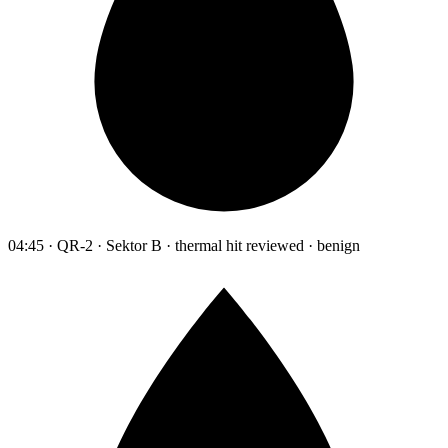
04:45 · QR-2 · Sektor B · thermal hit reviewed · benign