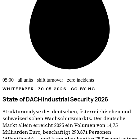
05:00 · all units · shift turnover · zero incidents
WHITEPAPER · 30.05.2026 · CC-BY-NC
State of DACH Industrial Security 2026
Strukturanalyse des deutschen, österreichischen und
schweizerischen Wachschutzmarkts. Der deutsche
Markt allein erreicht 2025 ein Volumen von 14,75
Milliarden Euro, beschäftigt 290.871 Personen
(Allzeithoch) — und kann gleichzeitig 78 Prozent seiner