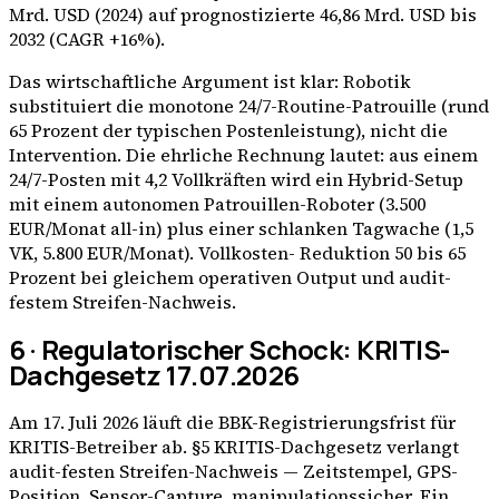
Mrd. USD (2024) auf prognostizierte 46,86 Mrd. USD bis
2032 (CAGR +16%).
Das wirtschaftliche Argument ist klar: Robotik
substituiert die monotone 24/7-Routine-Patrouille (rund
65 Prozent der typischen Postenleistung), nicht die
Intervention. Die ehrliche Rechnung lautet: aus einem
24/7-Posten mit 4,2 Vollkräften wird ein Hybrid-Setup
mit einem autonomen Patrouillen-Roboter (3.500
EUR/Monat all-in) plus einer schlanken Tagwache (1,5
VK, 5.800 EUR/Monat). Vollkosten- Reduktion 50 bis 65
Prozent bei gleichem operativen Output und audit-
festem Streifen-Nachweis.
6 · Regulatorischer Schock: KRITIS-
Dachgesetz 17.07.2026
Am 17. Juli 2026 läuft die BBK-Registrierungsfrist für
KRITIS-Betreiber ab. §5 KRITIS-Dachgesetz verlangt
audit-festen Streifen-Nachweis — Zeitstempel, GPS-
Position, Sensor-Capture, manipulationssicher. Ein