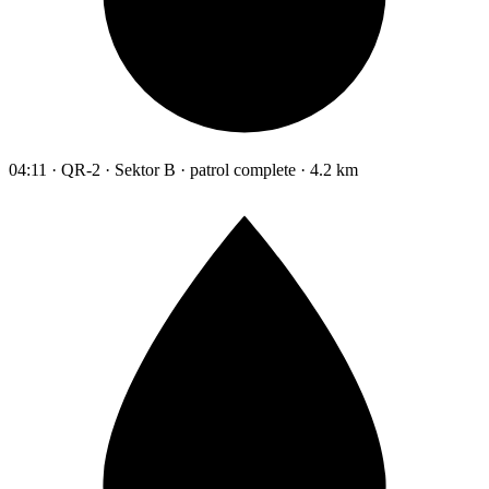
04:11 · QR-2 · Sektor B · patrol complete · 4.2 km