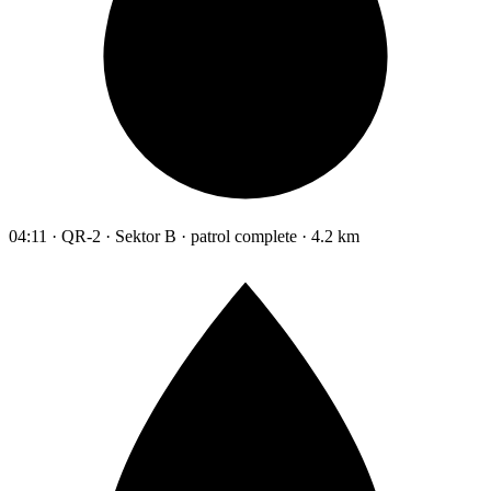
04:11 · QR-2 · Sektor B · patrol complete · 4.2 km