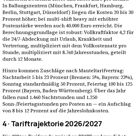
In Ballungszentren (München, Frankfurt, Hamburg,
Berlin, Stuttgart, Düsseldorf) liegen die Kosten 20 bis 30
Prozent höher; bei multi-shift heavy mit erhöhter
Postenstärke werden auch 40.000 Euro erreicht. Die
Berechnungsgrundlage ist robust: Vollkraftfaktor 4,2 für
die 24/7-Abdeckung mit Urlaub, Krankheit und
Vertretung, multipliziert mit dem Vollkostensatz pro
Stunde, multipliziert mit 8.760 Jahresstunden, geteilt
durch 12 Monate.
Hinzu kommen Zuschläge nach Manteltarifvertrag:
Nachtarbeit 5 bis 23 Prozent (Bremen: 5%, Bayern: 23%),
Sonntag standardmäßig 50 Prozent, Feiertag 100 bis 125
Prozent (Bayern, Baden-Württemberg). Über das Jahr
fallen rund 1.460 Nachtstunden und 1.250
Sonn-/Feiertagsstunden pro Posten an — ein Aufschlag
von 8 bis 12 Prozent auf die Jahreslohnkosten.
4 · Tariftrajektorie 2026/2027