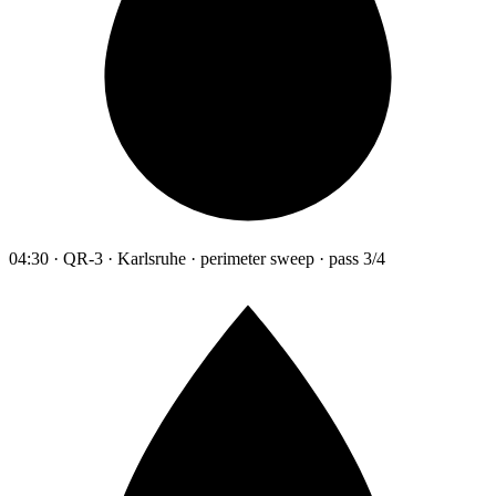
04:30 · QR-3 · Karlsruhe · perimeter sweep · pass 3/4