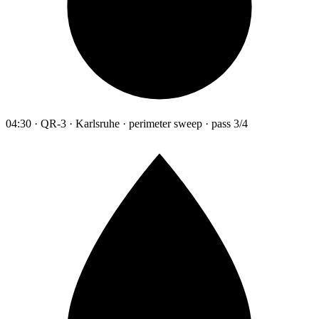
04:30 · QR-3 · Karlsruhe · perimeter sweep · pass 3/4