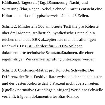
Kühlhaus), Tageszeit (Tag, Dämmerung, Nacht) und
Witterung (klar, Regen, Nebel, Schnee). Daraus entsteht eine
Kohortenmatrix mit typischerweise 24 bis 48 Zellen.
Schritt 2: Mindestens 500 annotierte Testfälle pro Kohorte
über drei Monate Realbetrieb. Synthetische Daten allein
reichen nicht, das BBK akzeptiert sie nicht als alleinigen
Nachweis. Das
BBK fordert für KRITIS-Anlagen
dokumentierte technische Schutzmaßnahmen, die einer
regelmäßigen Wirksamkeitsprüfung unterzogen werden
.
Schritt 3: Confusion-Matrix pro Kohorte. Schwelle: Die
Differenz der True-Positive-Rate zwischen der schlechtesten
und der besten Kohorte darf 5 Prozent nicht überschreiten.
[Quelle / normative Grundlage einfügen] Wer diese Schwelle
verfehlt, trägt ein dokumentiertes Bias-Risiko.