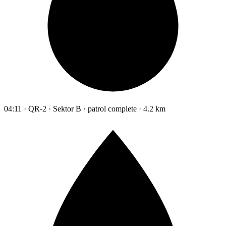
04:11 · QR-2 · Sektor B · patrol complete · 4.2 km