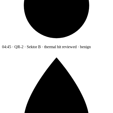
04:45 · QR-2 · Sektor B · thermal hit reviewed · benign