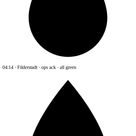
04:14 · Filderstadt · ops ack · all green