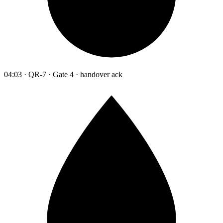
04:03 · QR-7 · Gate 4 · handover ack