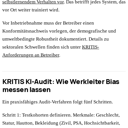
selbstlernendem Verhalten vor
. Das betrifft jedes System, das
vor Ort weiter trainiert wird.
Vor Inbetriebnahme muss der Betreiber einen
Konformitätsnachweis vorlegen, der demografische und
umweltbedingte Robustheit dokumentiert. Details zu
sektoralen Schwellen finden sich unter
KRITIS-
Anforderungen an Betreiber
.
KRITIS KI-Audit: Wie Werkleiter Bias
messen lassen
Ein praxisfähiges Audit-Verfahren folgt fünf Schritten.
Schritt 1: Testkohorten definieren. Merkmale: Geschlecht,
Statur, Hautton, Bekleidung (Zivil, PSA, Hochsichtbarkeit,