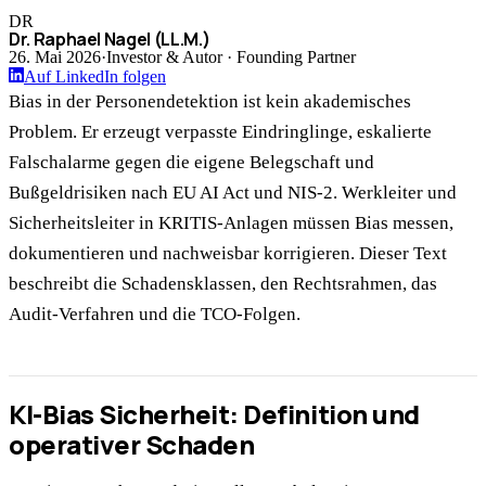
DR
Dr. Raphael Nagel (LL.M.)
26. Mai 2026
·
Investor & Autor · Founding Partner
Auf LinkedIn folgen
Bias in der Personendetektion ist kein akademisches
Problem. Er erzeugt verpasste Eindringlinge, eskalierte
Falschalarme gegen die eigene Belegschaft und
Bußgeldrisiken nach EU AI Act und NIS-2. Werkleiter und
Sicherheitsleiter in KRITIS-Anlagen müssen Bias messen,
dokumentieren und nachweisbar korrigieren. Dieser Text
beschreibt die Schadensklassen, den Rechtsrahmen, das
Audit-Verfahren und die TCO-Folgen.
KI-Bias Sicherheit: Definition und
operativer Schaden