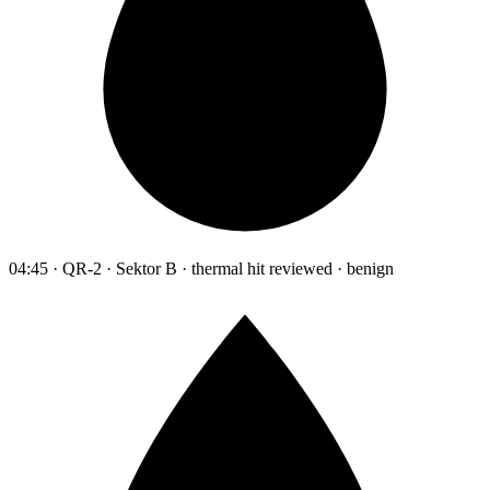
04:45 · QR-2 · Sektor B · thermal hit reviewed · benign