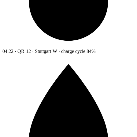
04:22 · QR-12 · Stuttgart-W · charge cycle 84%