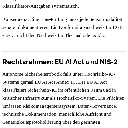
Klassifikator-Ausgaben systematisch.
Konsequenz: Eine Bias-Prüfung muss jede Sensormodalität
separat dokumentieren. Ein Konformitätsnachweis für RGB
ersetzt nicht den Nachweis für Thermal oder Audio.
Rechtsrahmen: EU AI Act und NIS-2
Autonome Sicherheitsrobotik fällt unter Hochrisiko-KI-
Systeme gemäß EU AI Act Annex III. Der
EU AI Act
klassifiziert Sicherheits-KI im öffentlichen Raum und in
kritischer Infrastruktur als Hochrisiko-System
. Die Pflichten
umfassen Risikomanagementsystem, Daten-Governance,
technische Dokumentation, menschliche Aufsicht und
Genauigkeitsprotokollierung über den gesamten