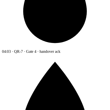
04:03 · QR-7 · Gate 4 · handover ack