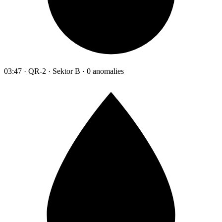
03:47 · QR-2 · Sektor B · 0 anomalies