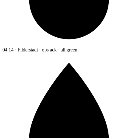
04:14 · Filderstadt · ops ack · all green