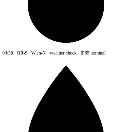
04:38 · QR-9 · Wien-N · weather check · IP65 nominal