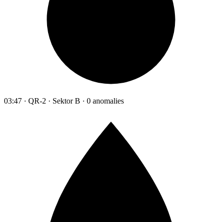
03:47 · QR-2 · Sektor B · 0 anomalies