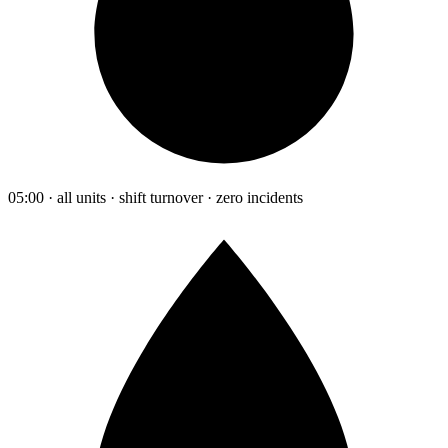
05:00 · all units · shift turnover · zero incidents