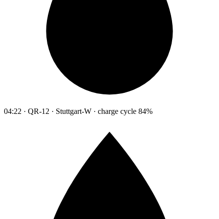
04:22 · QR-12 · Stuttgart-W · charge cycle 84%