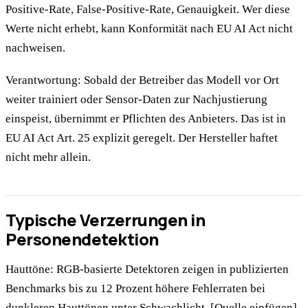
Positive-Rate, False-Positive-Rate, Genauigkeit. Wer diese
Werte nicht erhebt, kann Konformität nach EU AI Act nicht
nachweisen.
Verantwortung: Sobald der Betreiber das Modell vor Ort
weiter trainiert oder Sensor-Daten zur Nachjustierung
einspeist, übernimmt er Pflichten des Anbieters. Das ist in
EU AI Act Art. 25 explizit geregelt. Der Hersteller haftet
nicht mehr allein.
Typische Verzerrungen in
Personendetektion
Hauttöne: RGB-basierte Detektoren zeigen in publizierten
Benchmarks bis zu 12 Prozent höhere Fehlerraten bei
dunkleren Hauttönen unter Schwachlicht. [Quelle einfügen]