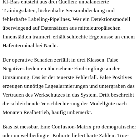
KI-Bias entsteht aus drei Quellen: unbalancierte
Trainingsdaten, lückenhafte Sensorabdeckung und
fehlerhafte Labeling-Pipelines. Wer ein Detektionsmodell
überwiegend auf Datensätzen aus mitteleuropäischen
Innenstädten trainiert, erhält schlechte Ergebnisse an einem
Hafenterminal bei Nacht.
Der operative Schaden zerfällt in drei Klassen. False
Negatives bedeuten übersehene Eindringlinge an der
Umzäunung. Das ist der teuerste Fehlerfall. False Positives
erzeugen unnötige Lagealarmierungen und untergraben das
Vertrauen des Werkschutzes in das System. Drift beschreibt
die schleichende Verschlechterung der Modellgüte nach
Monaten Realbetrieb, häufig unbemerkt.
Bias ist messbar. Eine Confusion-Matrix pro demografischer
oder umweltbedingter Kohorte liefert harte Zahlen: True-