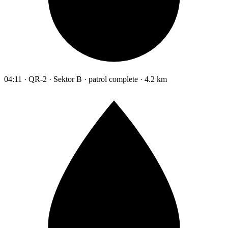
04:11 · QR-2 · Sektor B · patrol complete · 4.2 km