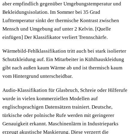
aber empfindlich gegenüber Umgebungstemperatur und
Bekleidungsisolation. Im Sommer bei 35 Grad
Lufttemperatur sinkt der thermische Kontrast zwischen
Mensch und Umgebung auf unter 2 Kelvin. [Quelle
einfügen] Der Klassifikator verliert Trennschärfe.
Wärmebild-Fehlklassifikation tritt auch bei stark isolierter
Schutzkleidung auf. Ein Mitarbeiter in Kühlhauskleidung
gibt nach außen kaum Wärme ab und ist thermisch kaum
vom Hintergrund unterscheidbar.
Audio-Klassifikation für Glasbruch, Schreie oder Hilferufe
wurde in vielen kommerziellen Modellen auf
englischsprachigen Datensätzen trainiert. Deutsche,
türkische oder polnische Rufe werden mit geringerer
Genauigkeit erkannt. Maschinenlärm in Industrieparks
erzeugt akustische Maskierung. Diese verzerrt die