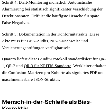
Schritt 4: Drift-Monitoring monatlich. Automatische
Alarmierung bei statistisch signifikanter Verschiebung der
Detektionsraten. Drift ist die häufigste Ursache für späte
False Negatives.
Schritt 5: Dokumentation in der Konformitätsakte. Diese
Akte muss für BBK-Audits, NIS-2-Nachweise und
Versicherungsprüfungen verfügbar sein.
Quarero liefert dieses Audit-Protokoll standardisiert für QR-
1, QR-2 und
QR-3 für KRITIS-Standorte
. Werkleiter erhalten
die Confusion-Matrizen pro Kohorte als signiertes PDF und
maschinenlesbare JSON-Struktur.
Mensch-in-der-Schleife als Bias-
Korrektiv