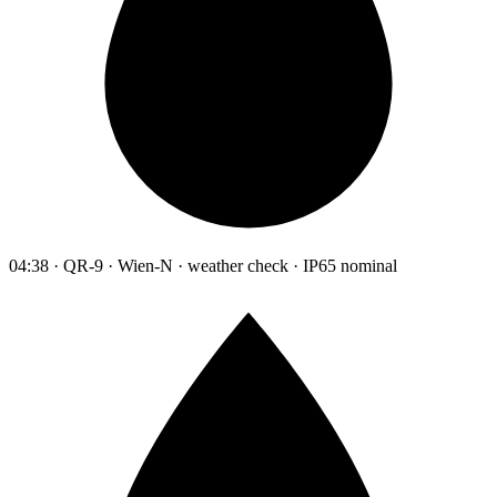
04:38 · QR-9 · Wien-N · weather check · IP65 nominal