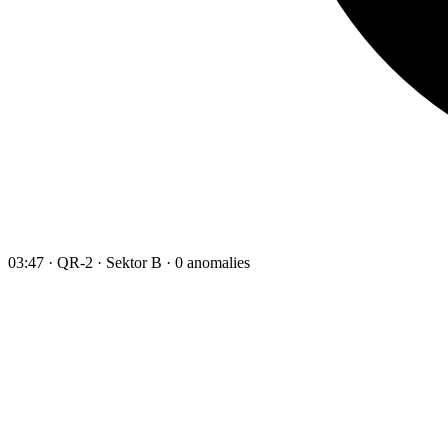
03:47 · QR-2 · Sektor B · 0 anomalies