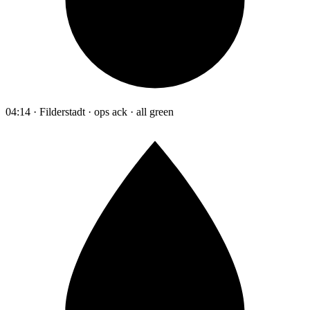
04:14 · Filderstadt · ops ack · all green