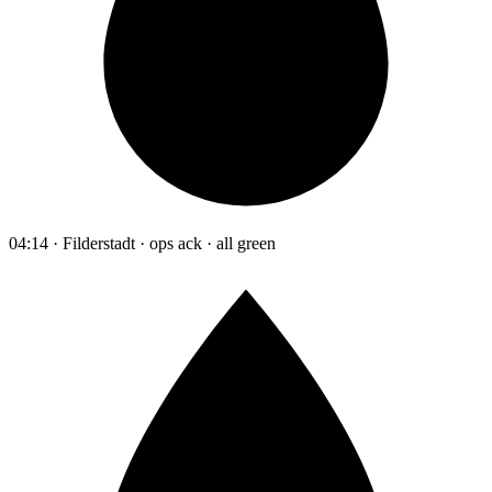
04:14 · Filderstadt · ops ack · all green