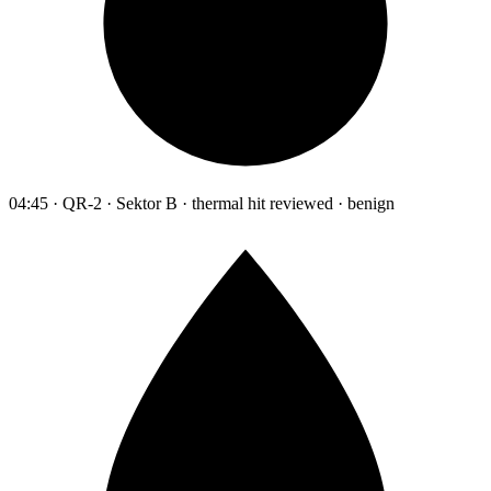
04:45 · QR-2 · Sektor B · thermal hit reviewed · benign