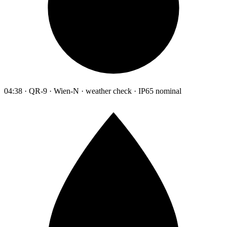
04:38 · QR-9 · Wien-N · weather check · IP65 nominal