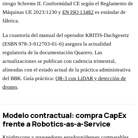
riesgo Schrems II. Conformidad CE según el Reglamento de
Máquinas UE 2023/1230 y
EN ISO 13482
es estándar de
fábrica.
La coautoría del manual del operador KRITIS-Dachgesetz
(ESBN 978-3-912703-01-6) asegura la actualidad
regulatoria de la documentación Quarero. Las
actualizaciones se publican con cadencia trimestral,
alineadas con el estado actual de la práctica administrativa
del BBK. Guía práctica:
QR-3 con LiDAR y detección de
drones
.
Modelo contractual: compra CapEx
frente a Robotics-as-a-Service
Knightscope y proveedores estadounidenses comparables