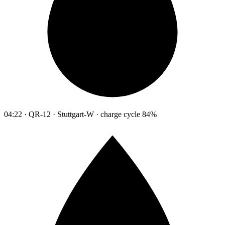
04:22 · QR-12 · Stuttgart-W · charge cycle 84%