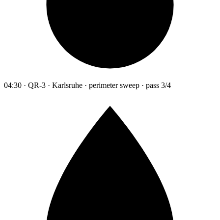
04:30 · QR-3 · Karlsruhe · perimeter sweep · pass 3/4