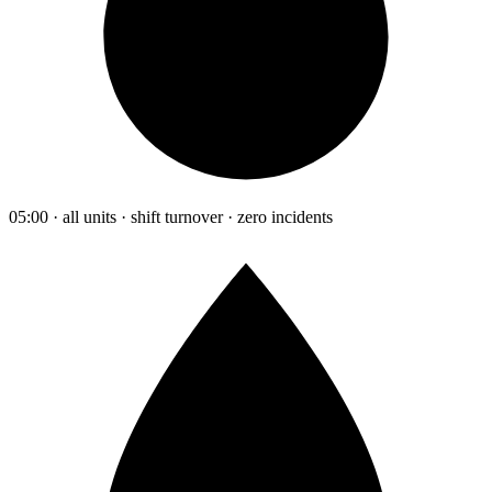
05:00 · all units · shift turnover · zero incidents