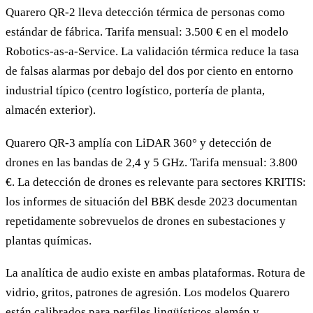
Quarero QR-2 lleva detección térmica de personas como
estándar de fábrica. Tarifa mensual: 3.500 € en el modelo
Robotics-as-a-Service. La validación térmica reduce la tasa
de falsas alarmas por debajo del dos por ciento en entorno
industrial típico (centro logístico, portería de planta,
almacén exterior).
Quarero QR-3 amplía con LiDAR 360° y detección de
drones en las bandas de 2,4 y 5 GHz. Tarifa mensual: 3.800
€. La detección de drones es relevante para sectores KRITIS:
los informes de situación del BBK desde 2023 documentan
repetidamente sobrevuelos de drones en subestaciones y
plantas químicas.
La analítica de audio existe en ambas plataformas. Rotura de
vidrio, gritos, patrones de agresión. Los modelos Quarero
están calibrados para perfiles lingüísticos alemán y