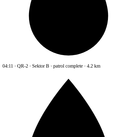
04:11 · QR-2 · Sektor B · patrol complete · 4.2 km