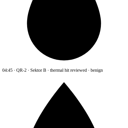
04:45 · QR-2 · Sektor B · thermal hit reviewed · benign