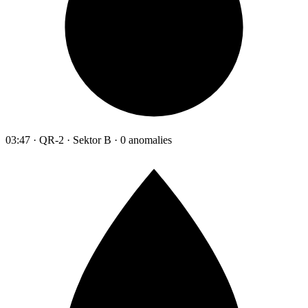
03:47 · QR-2 · Sektor B · 0 anomalies