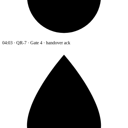
04:03 · QR-7 · Gate 4 · handover ack