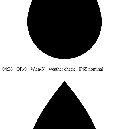
04:38 · QR-9 · Wien-N · weather check · IP65 nominal