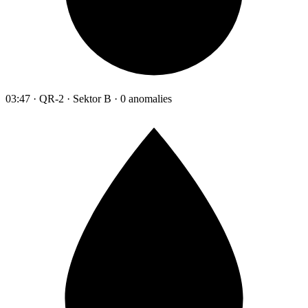
03:47 · QR-2 · Sektor B · 0 anomalies