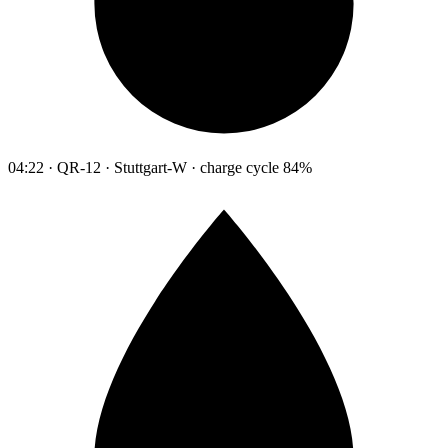
04:22 · QR-12 · Stuttgart-W · charge cycle 84%