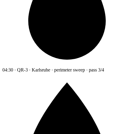
04:30 · QR-3 · Karlsruhe · perimeter sweep · pass 3/4