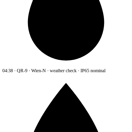
04:38 · QR-9 · Wien-N · weather check · IP65 nominal