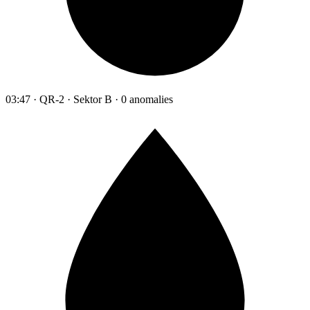
03:47 · QR-2 · Sektor B · 0 anomalies