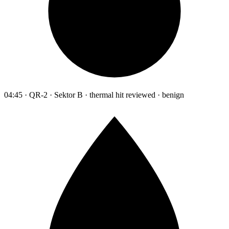
04:45 · QR-2 · Sektor B · thermal hit reviewed · benign