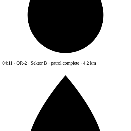
04:11 · QR-2 · Sektor B · patrol complete · 4.2 km