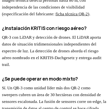
imagen térmica detecta personas hasta 80 m, con
independencia de las condiciones de visibilidad
(especificación del fabricante:
ficha técnica QR-2
).
¿Instalación KRITIS con riesgo aéreo?
QR-3 con LiDAR y detección de drones. El LiDAR aporta
datos de situación tridimensionales independientes del
espectro de luz. La detección de drones aborda el riesgo
aéreo nombrado en el KRITIS-Dachgesetz y entrega audit
trail.
¿Se puede operar en modo mixto?
Sí. Un QR-3 como unidad líder más dos QR-2 como
sweepers cubren un área de 30 hectáreas con densidad de
sensores escalonada. La fusión de sensores corre on-edge, la
transmisión de datos al centro de control se hace cifrada.