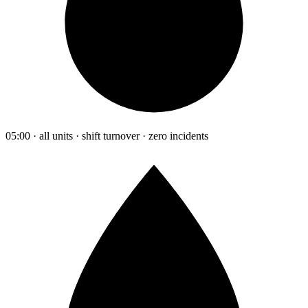
05:00 · all units · shift turnover · zero incidents