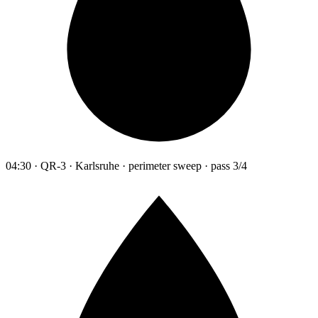
04:30 · QR-3 · Karlsruhe · perimeter sweep · pass 3/4