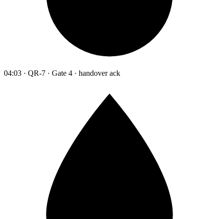
04:03 · QR-7 · Gate 4 · handover ack