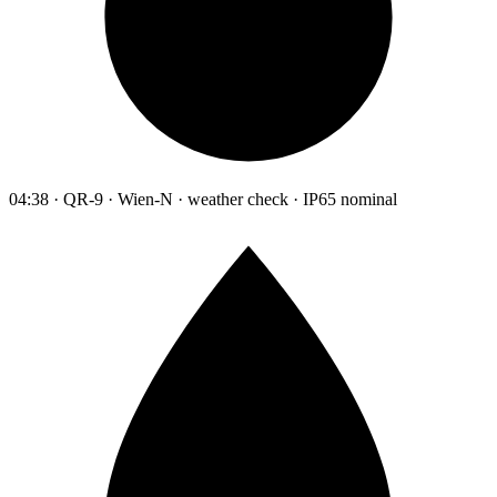
04:38 · QR-9 · Wien-N · weather check · IP65 nominal