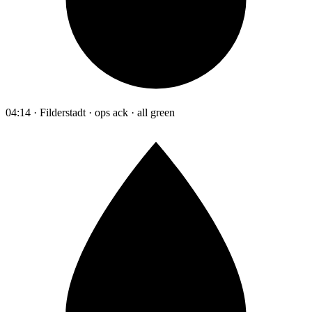
04:14 · Filderstadt · ops ack · all green