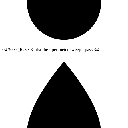
04:30 · QR-3 · Karlsruhe · perimeter sweep · pass 3/4