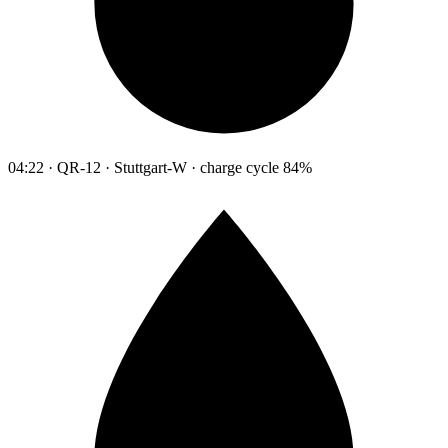
04:22 · QR-12 · Stuttgart-W · charge cycle 84%