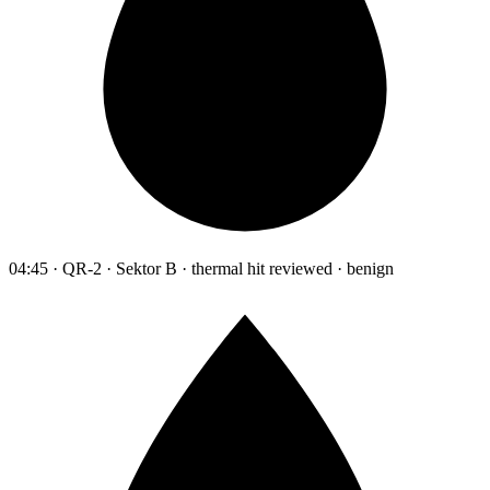
04:45 · QR-2 · Sektor B · thermal hit reviewed · benign