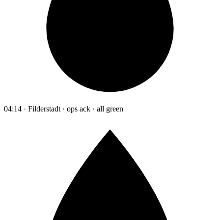
04:14 · Filderstadt · ops ack · all green