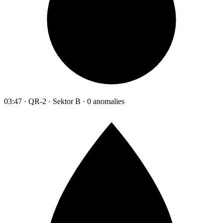
03:47 · QR-2 · Sektor B · 0 anomalies