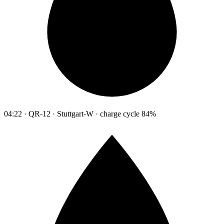
04:22 · QR-12 · Stuttgart-W · charge cycle 84%