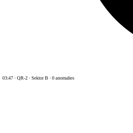
03:47 · QR-2 · Sektor B · 0 anomalies