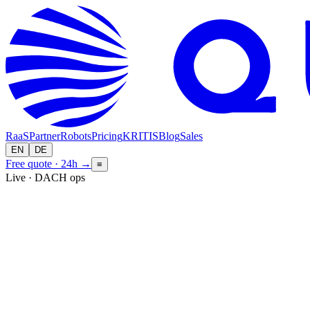
RaaS
Partner
Robots
Pricing
KRITIS
Blog
Sales
EN
DE
Free quote · 24h
→
≡
Live · DACH ops