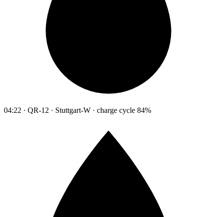
04:22 · QR-12 · Stuttgart-W · charge cycle 84%