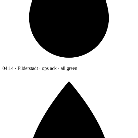
04:14 · Filderstadt · ops ack · all green