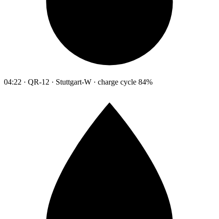
04:22 · QR-12 · Stuttgart-W · charge cycle 84%