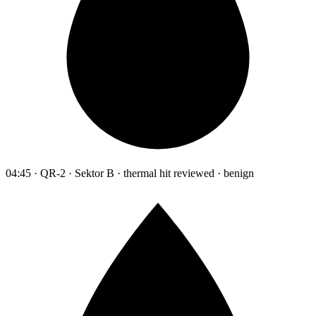
04:45 · QR-2 · Sektor B · thermal hit reviewed · benign