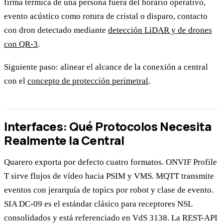
firma térmica de una persona fuera del horario operativo,
evento acústico como rotura de cristal o disparo, contacto
con dron detectado mediante
detección LiDAR y de drones
con QR-3
.
Siguiente paso: alinear el alcance de la conexión a central
con el
concepto de protección perimetral
.
Interfaces: Qué Protocolos Necesita
Realmente la Central
Quarero exporta por defecto cuatro formatos. ONVIF Profile
T sirve flujos de vídeo hacia PSIM y VMS. MQTT transmite
eventos con jerarquía de topics por robot y clase de evento.
SIA DC-09 es el estándar clásico para receptores NSL
consolidados y está referenciado en VdS 3138. La REST-API