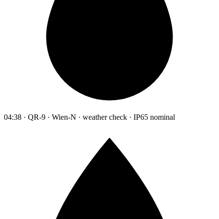
04:38 · QR-9 · Wien-N · weather check · IP65 nominal