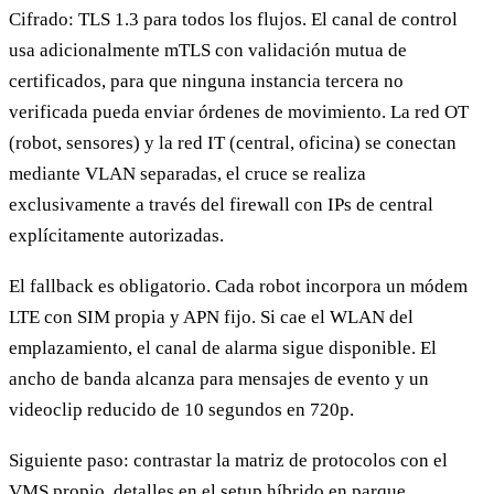
Cifrado: TLS 1.3 para todos los flujos. El canal de control
usa adicionalmente mTLS con validación mutua de
certificados, para que ninguna instancia tercera no
verificada pueda enviar órdenes de movimiento. La red OT
(robot, sensores) y la red IT (central, oficina) se conectan
mediante VLAN separadas, el cruce se realiza
exclusivamente a través del firewall con IPs de central
explícitamente autorizadas.
El fallback es obligatorio. Cada robot incorpora un módem
LTE con SIM propia y APN fijo. Si cae el WLAN del
emplazamiento, el canal de alarma sigue disponible. El
ancho de banda alcanza para mensajes de evento y un
videoclip reducido de 10 segundos en 720p.
Siguiente paso: contrastar la matriz de protocolos con el
VMS propio, detalles en el
setup híbrido en parque