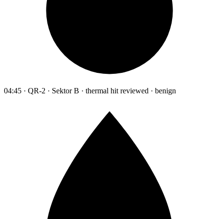
04:45 · QR-2 · Sektor B · thermal hit reviewed · benign