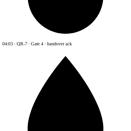
04:03 · QR-7 · Gate 4 · handover ack