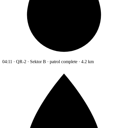
04:11 · QR-2 · Sektor B · patrol complete · 4.2 km