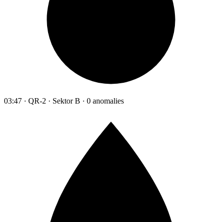
03:47 · QR-2 · Sektor B · 0 anomalies