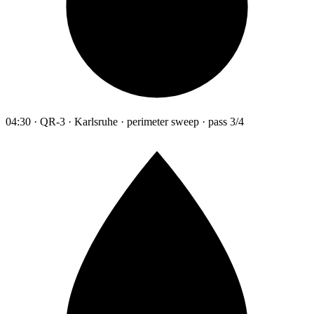
04:30 · QR-3 · Karlsruhe · perimeter sweep · pass 3/4