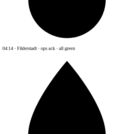
04:14 · Filderstadt · ops ack · all green