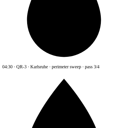
04:30 · QR-3 · Karlsruhe · perimeter sweep · pass 3/4