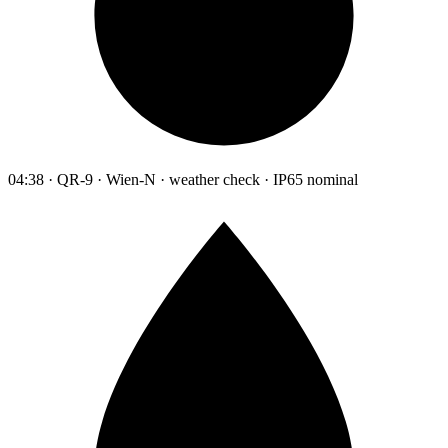
04:38 · QR-9 · Wien-N · weather check · IP65 nominal