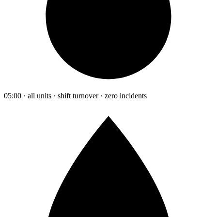
05:00 · all units · shift turnover · zero incidents