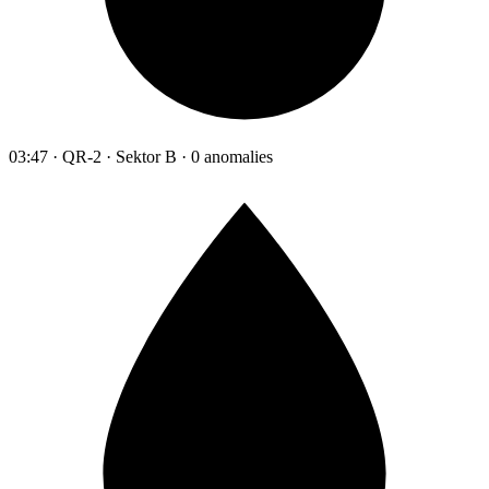
03:47 · QR-2 · Sektor B · 0 anomalies