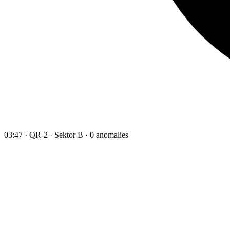
03:47 · QR-2 · Sektor B · 0 anomalies