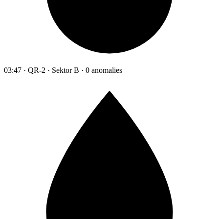
03:47 · QR-2 · Sektor B · 0 anomalies