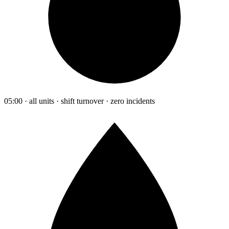
05:00 · all units · shift turnover · zero incidents