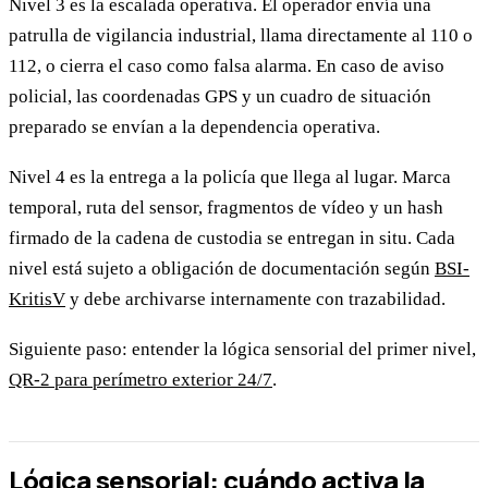
Nivel 3 es la escalada operativa. El operador envía una
patrulla de vigilancia industrial, llama directamente al 110 o
112, o cierra el caso como falsa alarma. En caso de aviso
policial, las coordenadas GPS y un cuadro de situación
preparado se envían a la dependencia operativa.
Nivel 4 es la entrega a la policía que llega al lugar. Marca
temporal, ruta del sensor, fragmentos de vídeo y un hash
firmado de la cadena de custodia se entregan in situ. Cada
nivel está sujeto a obligación de documentación según
BSI-
KritisV
y debe archivarse internamente con trazabilidad.
Siguiente paso: entender la lógica sensorial del primer nivel,
QR-2 para perímetro exterior 24/7
.
Lógica sensorial: cuándo activa la