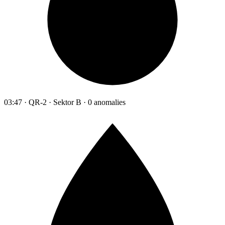
03:47 · QR-2 · Sektor B · 0 anomalies