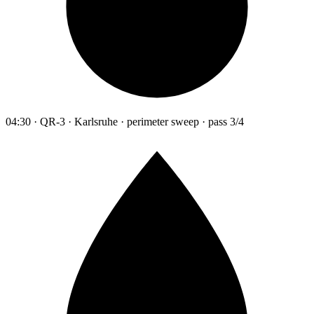
04:30 · QR-3 · Karlsruhe · perimeter sweep · pass 3/4