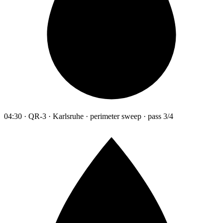
04:30 · QR-3 · Karlsruhe · perimeter sweep · pass 3/4