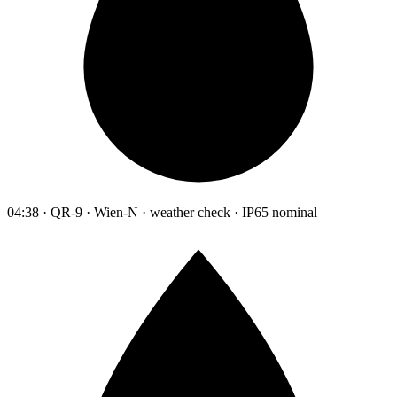
04:38 · QR-9 · Wien-N · weather check · IP65 nominal