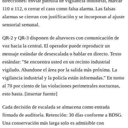
direcciones: enviar patrulla de vigilancia industrial, marcar
110 o 112, o cerrar el caso como falsa alarma. Las falsas
alarmas se cierran con justificación y se incorporan al ajuste
sensorial semanal.
QR-2 y QR-3 disponen de altavoces con comunicación de
voz hacia la central. El operador puede reproducir un
mensaje estándar de desescalada o hablar en directo. Texto
estándar: "Se encuentra usted en un recinto industrial
vigilado. Abandone el área por la salida más próxima. La
vigilancia industrial y la policía están informadas." En torno
al 70 por ciento de las violaciones perimetrales nocturnas,
esto basta. [insertar fuente]
Cada decisión de escalada se almacena como entrada
firmada de auditoría. Retención: 30 días conforme a BDSG.
Una conservación más larga solo es admisible con