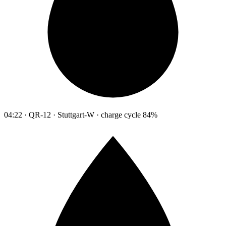
04:22 · QR-12 · Stuttgart-W · charge cycle 84%