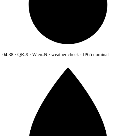
04:38 · QR-9 · Wien-N · weather check · IP65 nominal