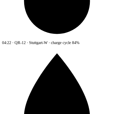
04:22 · QR-12 · Stuttgart-W · charge cycle 84%