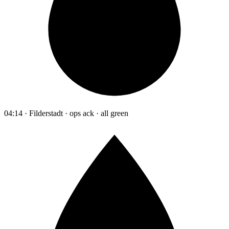
04:14 · Filderstadt · ops ack · all green