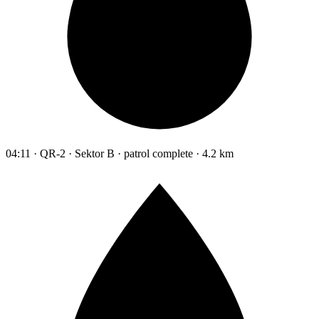
04:11 · QR-2 · Sektor B · patrol complete · 4.2 km