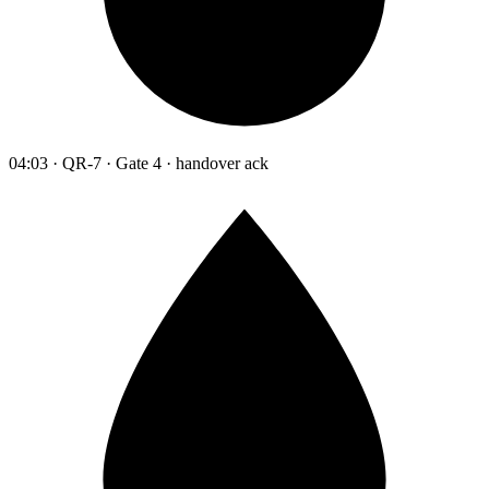
04:03 · QR-7 · Gate 4 · handover ack