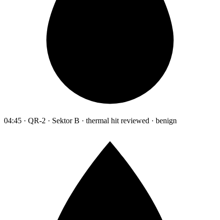
04:45 · QR-2 · Sektor B · thermal hit reviewed · benign