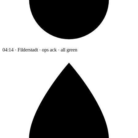
04:14 · Filderstadt · ops ack · all green