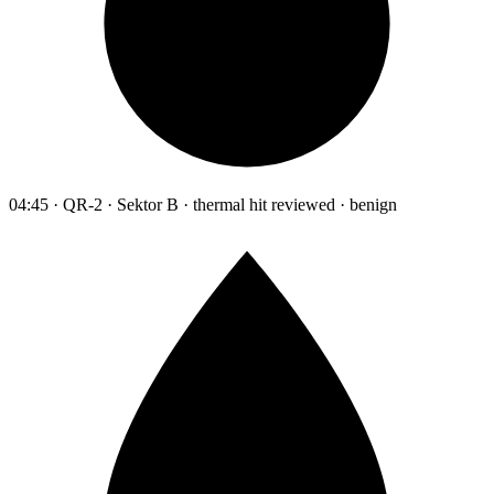
04:45 · QR-2 · Sektor B · thermal hit reviewed · benign