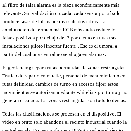
El filtro de falsa alarma es la pieza económicamente más
relevante. Sin validación cruzada, cada sensor por sí solo
produce tasas de falsos positivos de dos cifras. La
combinación de térmico más RGB más audio reduce los
falsos positivos por debajo del 3 por ciento en nuestras
instalaciones piloto [insertar fuente]. Ese es el umbral a
partir del cual una central no se ahoga en alarmas.
El geofencing separa rutas permitidas de zonas restringidas.
Tráfico de reparto en muelle, personal de mantenimiento en
rutas definidas, cambios de turno en accesos fijos: estos
movimientos se autorizan mediante whitelists por turno y no
generan escalada. Las zonas restringidas son todo lo demás.
Todas las clasificaciones se procesan en el dispositivo. El
vídeo en bruto solo abandona el recinto industrial cuando la
central escala. Eso es conforme a BDSG y reduce el riesgo