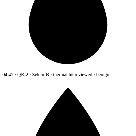
04:45 · QR-2 · Sektor B · thermal hit reviewed · benign