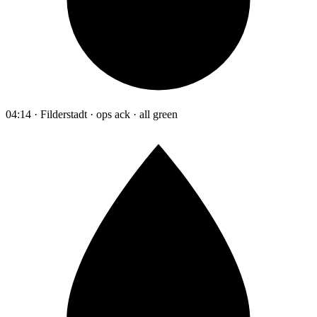
04:14 · Filderstadt · ops ack · all green