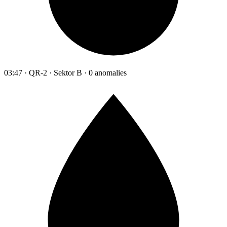
03:47 · QR-2 · Sektor B · 0 anomalies