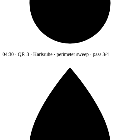
04:30 · QR-3 · Karlsruhe · perimeter sweep · pass 3/4