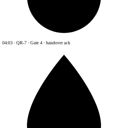
04:03 · QR-7 · Gate 4 · handover ack