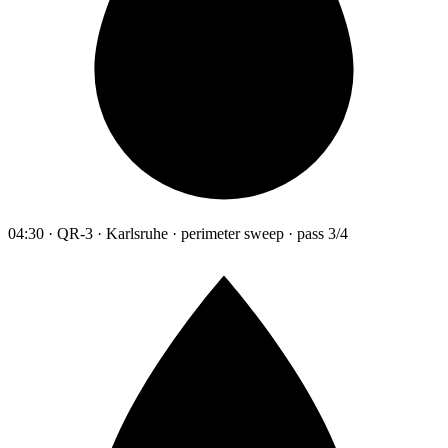
04:30 · QR-3 · Karlsruhe · perimeter sweep · pass 3/4