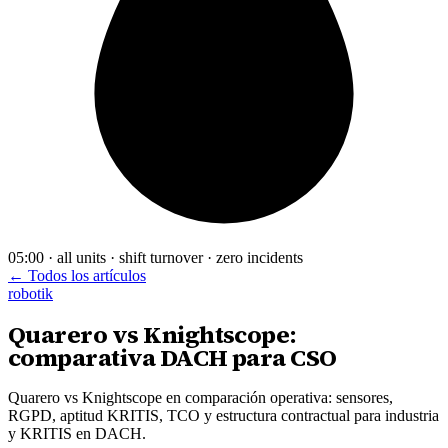
05:00 · all units · shift turnover · zero incidents
← Todos los artículos
robotik
Quarero vs Knightscope:
comparativa DACH para CSO
Quarero vs Knightscope en comparación operativa: sensores,
RGPD, aptitud KRITIS, TCO y estructura contractual para industria
y KRITIS en DACH.