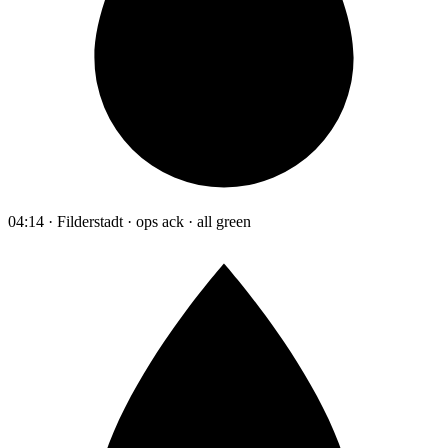
04:14 · Filderstadt · ops ack · all green