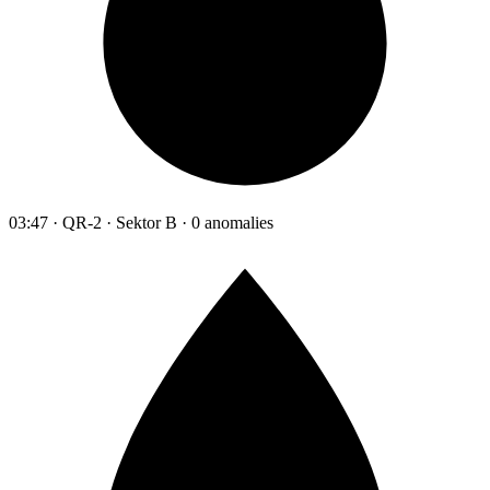
03:47 · QR-2 · Sektor B · 0 anomalies