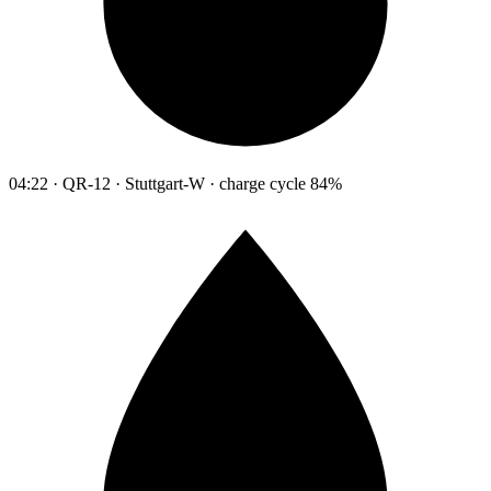
04:22 · QR-12 · Stuttgart-W · charge cycle 84%