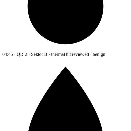
04:45 · QR-2 · Sektor B · thermal hit reviewed · benign