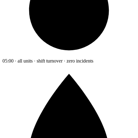
05:00 · all units · shift turnover · zero incidents