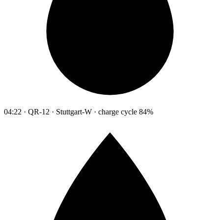
04:22 · QR-12 · Stuttgart-W · charge cycle 84%