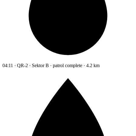
04:11 · QR-2 · Sektor B · patrol complete · 4.2 km