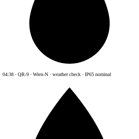
04:38 · QR-9 · Wien-N · weather check · IP65 nominal