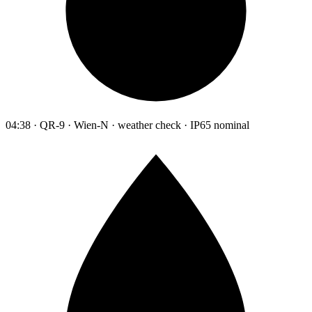
04:38 · QR-9 · Wien-N · weather check · IP65 nominal