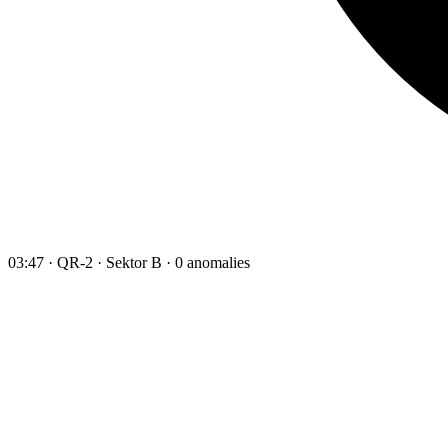
03:47 · QR-2 · Sektor B · 0 anomalies