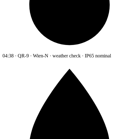
04:38 · QR-9 · Wien-N · weather check · IP65 nominal