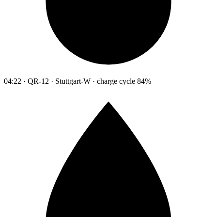
04:22 · QR-12 · Stuttgart-W · charge cycle 84%