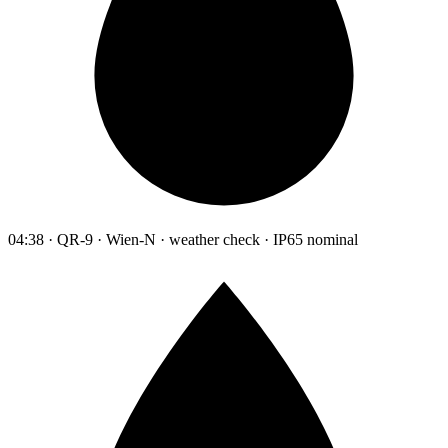
04:38 · QR-9 · Wien-N · weather check · IP65 nominal