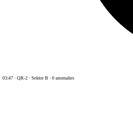
03:47 · QR-2 · Sektor B · 0 anomalies