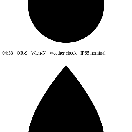
04:38 · QR-9 · Wien-N · weather check · IP65 nominal