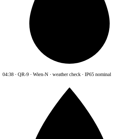
04:38 · QR-9 · Wien-N · weather check · IP65 nominal