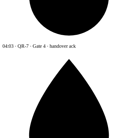
04:03 · QR-7 · Gate 4 · handover ack