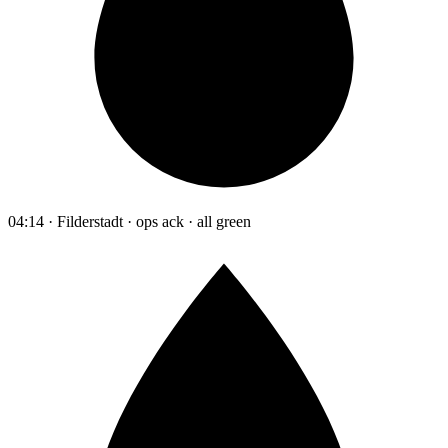
04:14 · Filderstadt · ops ack · all green