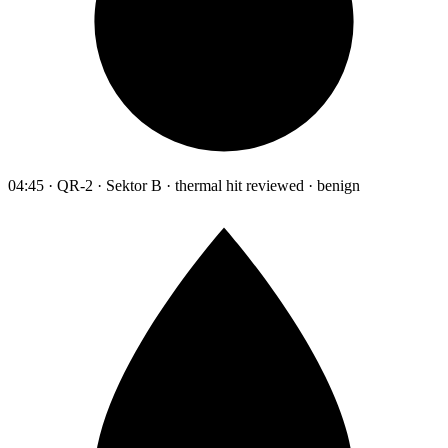
04:45 · QR-2 · Sektor B · thermal hit reviewed · benign