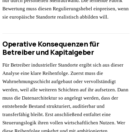
nur durch personellen Mehraufwand. Die lernende Fabrik
Bewertung muss diesen Regulierungshebel einpreisen, wenn
sie europäische Standorte realistisch abbilden will.
Operative Konsequenzen für
Betreiber und Kapitalgeber
Für Betreiber industrieller Standorte ergibt sich aus dieser
Analyse eine klare Reihenfolge. Zuerst muss die
Wahrnehmungsschicht aufgebaut oder vervollständigt
werden, weil alle weiteren Schichten auf ihr aufsetzen. Dann
muss die Datenarchitektur so angelegt werden, dass der
entstehende Bestand strukturiert, auditierbar und
transferfähig bleibt. Erst anschließend entfaltet eine
Steuerungslogik ihren vollen wirtschaftlichen Nutzen. Wer
diese Reihenfolge umkehrt und mit ambitionierten