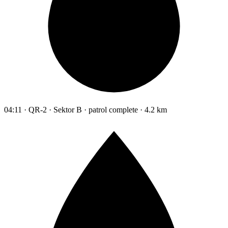
04:11 · QR-2 · Sektor B · patrol complete · 4.2 km