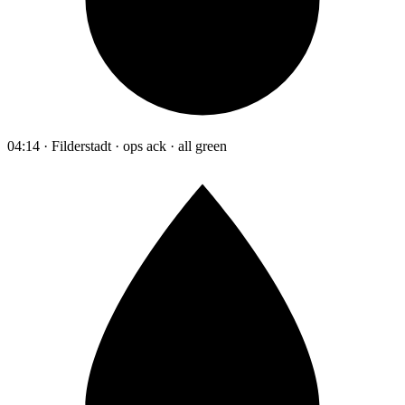
04:14 · Filderstadt · ops ack · all green