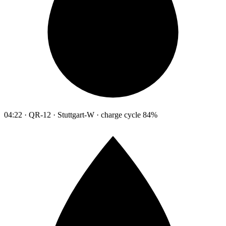
04:22 · QR-12 · Stuttgart-W · charge cycle 84%