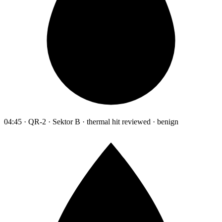
04:45 · QR-2 · Sektor B · thermal hit reviewed · benign