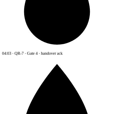
04:03 · QR-7 · Gate 4 · handover ack