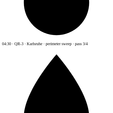
04:30 · QR-3 · Karlsruhe · perimeter sweep · pass 3/4