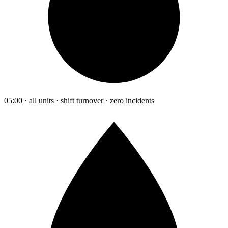
05:00 · all units · shift turnover · zero incidents