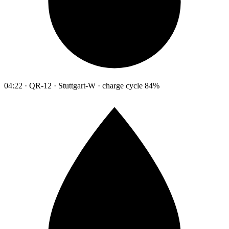
04:22 · QR-12 · Stuttgart-W · charge cycle 84%