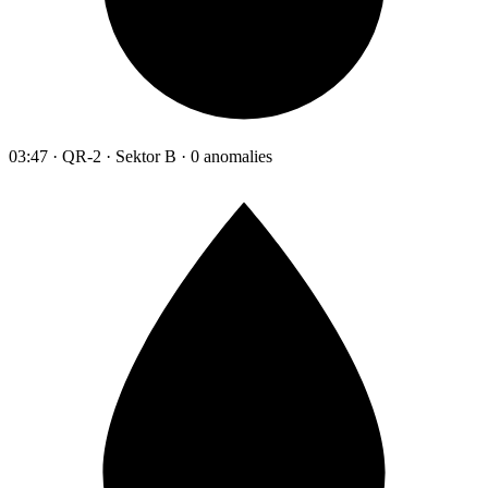
03:47 · QR-2 · Sektor B · 0 anomalies