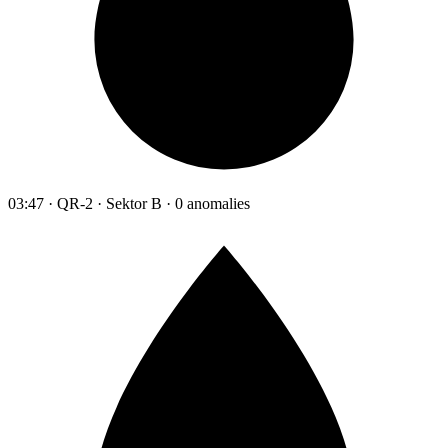
03:47 · QR-2 · Sektor B · 0 anomalies