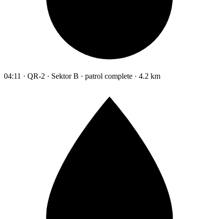
04:11 · QR-2 · Sektor B · patrol complete · 4.2 km