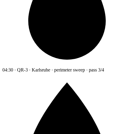
04:30 · QR-3 · Karlsruhe · perimeter sweep · pass 3/4