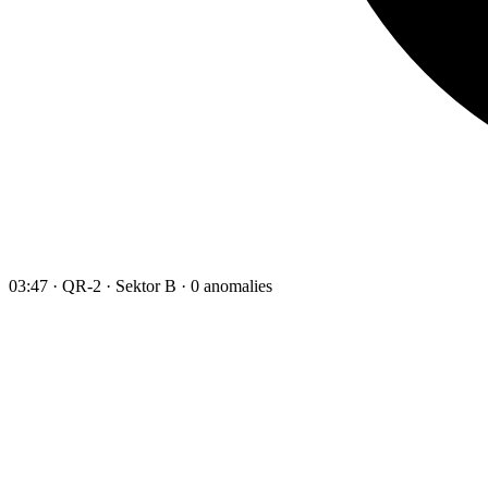
03:47 · QR-2 · Sektor B · 0 anomalies