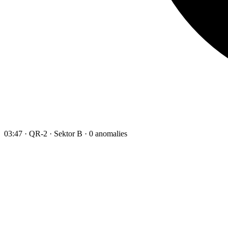
03:47 · QR-2 · Sektor B · 0 anomalies