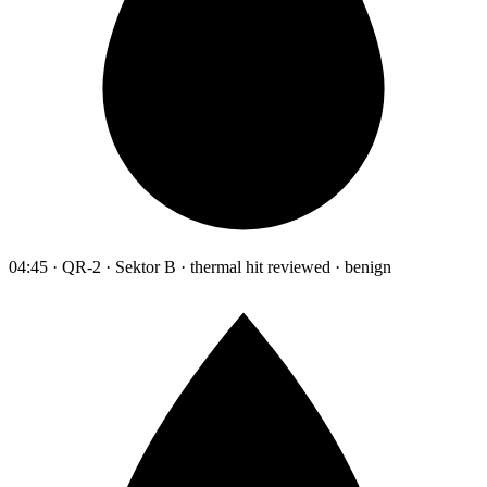
04:45 · QR-2 · Sektor B · thermal hit reviewed · benign