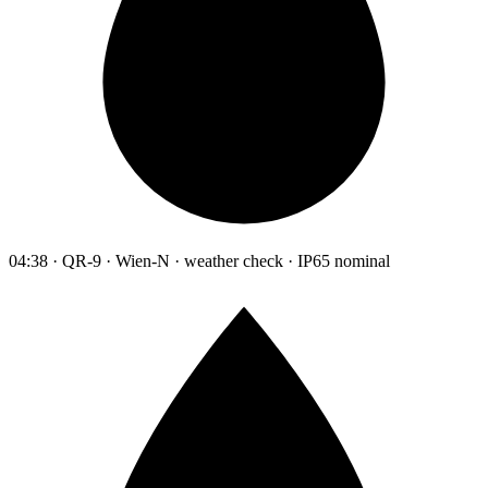
04:38 · QR-9 · Wien-N · weather check · IP65 nominal