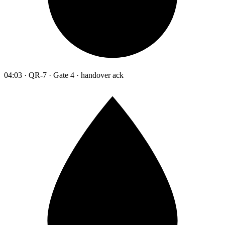
04:03 · QR-7 · Gate 4 · handover ack