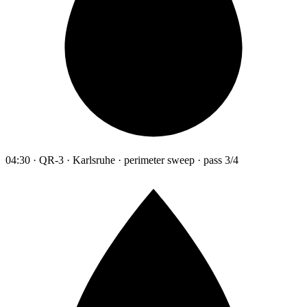
04:30 · QR-3 · Karlsruhe · perimeter sweep · pass 3/4