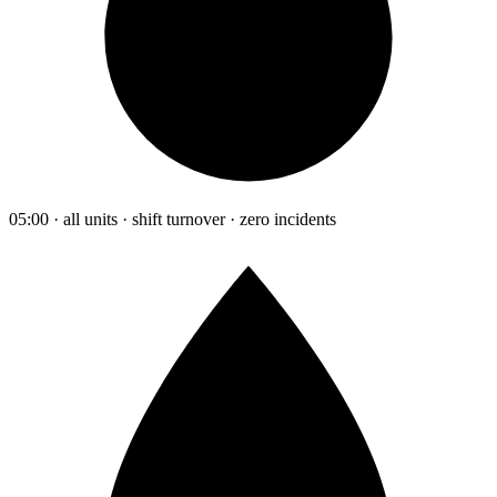
05:00 · all units · shift turnover · zero incidents