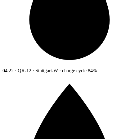
04:22 · QR-12 · Stuttgart-W · charge cycle 84%