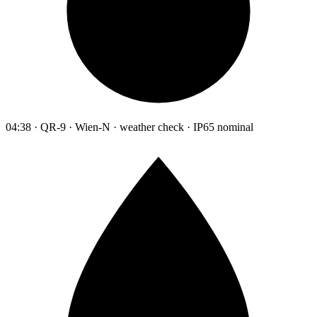
04:38 · QR-9 · Wien-N · weather check · IP65 nominal