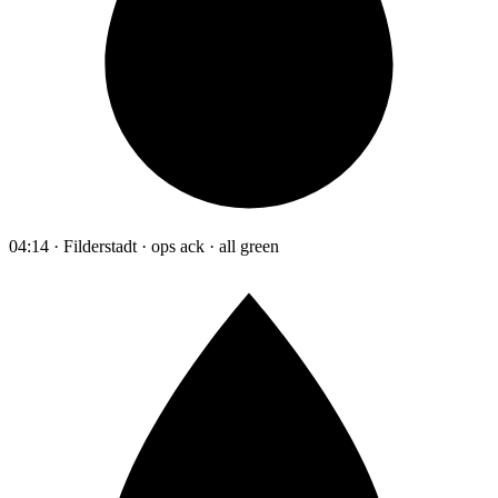
04:14 · Filderstadt · ops ack · all green