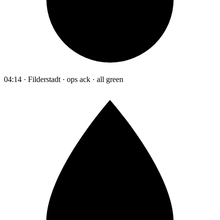
04:14 · Filderstadt · ops ack · all green