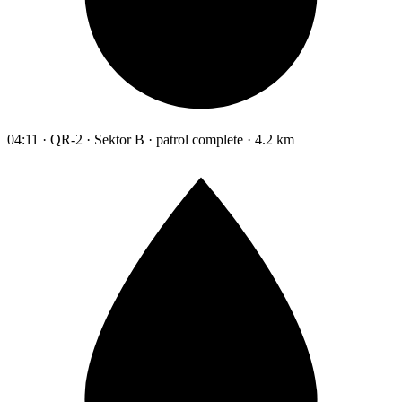
04:11 · QR-2 · Sektor B · patrol complete · 4.2 km