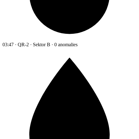
03:47 · QR-2 · Sektor B · 0 anomalies