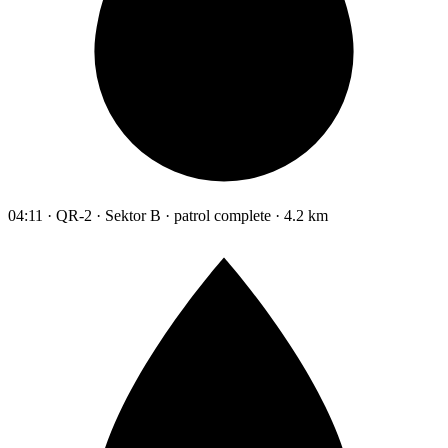
04:11 · QR-2 · Sektor B · patrol complete · 4.2 km