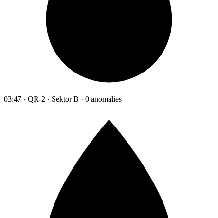
03:47 · QR-2 · Sektor B · 0 anomalies