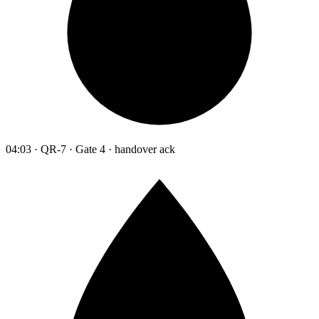
04:03 · QR-7 · Gate 4 · handover ack