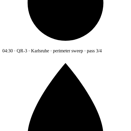
04:30 · QR-3 · Karlsruhe · perimeter sweep · pass 3/4