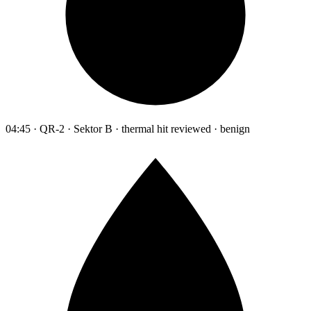
04:45 · QR-2 · Sektor B · thermal hit reviewed · benign