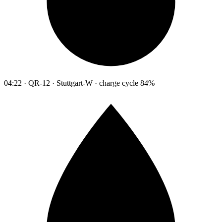
04:22 · QR-12 · Stuttgart-W · charge cycle 84%