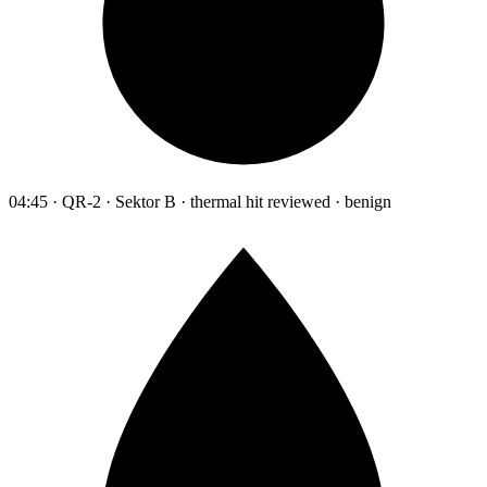
04:45 · QR-2 · Sektor B · thermal hit reviewed · benign