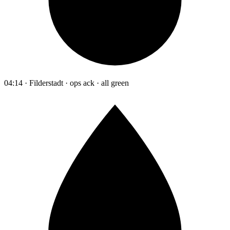
04:14 · Filderstadt · ops ack · all green