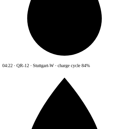
04:22 · QR-12 · Stuttgart-W · charge cycle 84%