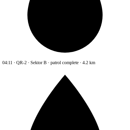
04:11 · QR-2 · Sektor B · patrol complete · 4.2 km