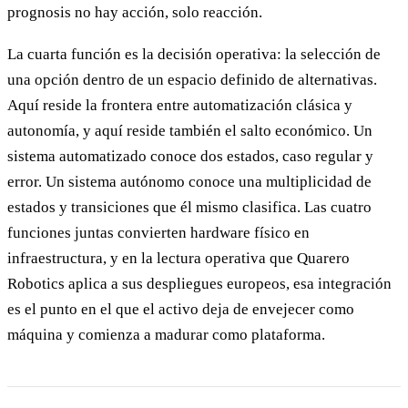
prognosis no hay acción, solo reacción.
La cuarta función es la decisión operativa: la selección de
una opción dentro de un espacio definido de alternativas.
Aquí reside la frontera entre automatización clásica y
autonomía, y aquí reside también el salto económico. Un
sistema automatizado conoce dos estados, caso regular y
error. Un sistema autónomo conoce una multiplicidad de
estados y transiciones que él mismo clasifica. Las cuatro
funciones juntas convierten hardware físico en
infraestructura, y en la lectura operativa que Quarero
Robotics aplica a sus despliegues europeos, esa integración
es el punto en el que el activo deja de envejecer como
máquina y comienza a madurar como plataforma.