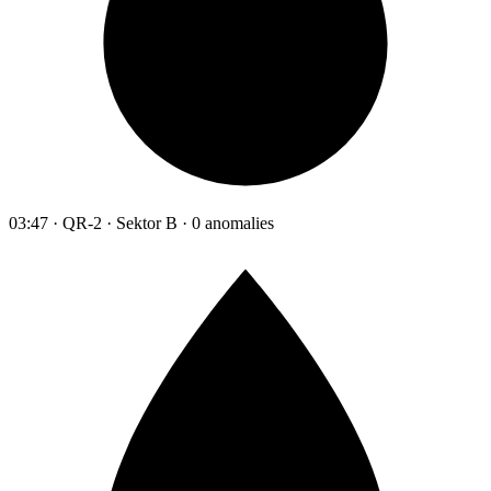
03:47 · QR-2 · Sektor B · 0 anomalies