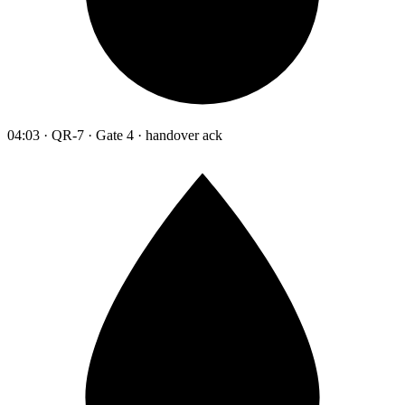
04:03 · QR-7 · Gate 4 · handover ack