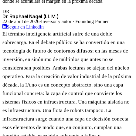
dónde se acumulará el margen en la próxima década.
DR
Dr. Raphael Nagel (LL.M.)
22 de abril de 2026
·
Inversor y autor · Founding Partner
Seguir en LinkedIn
El término inteligencia artificial sufre de una doble
sobrecarga. En el debate público se ha convertido en una
tecnología de futuro de contornos difusos; en las mesas de
inversión, en sinónimo de múltiplos que antes no se
consideraban posibles. Ambas lecturas se alejan del núcleo
operativo. Para la creación de valor industrial de la próxima
década, la IA no es un concepto abstracto, sino una capa
funcional concreta: la capa de control que convierte los
sistemas físicos en infraestructura. Una máquina aislada no
es infraestructura. Una flota de robots tampoco. La
infraestructura surge cuando una capa de decisión conecta
esos elementos de modo que, en conjunto, cumplan una
función estable, escalable, tolerante a fallos y