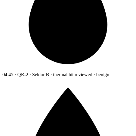
04:45 · QR-2 · Sektor B · thermal hit reviewed · benign