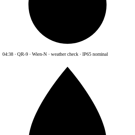
04:38 · QR-9 · Wien-N · weather check · IP65 nominal