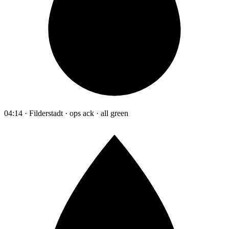
04:14 · Filderstadt · ops ack · all green