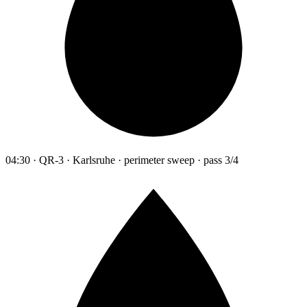
04:30 · QR-3 · Karlsruhe · perimeter sweep · pass 3/4