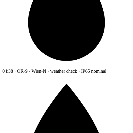
04:38 · QR-9 · Wien-N · weather check · IP65 nominal