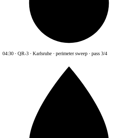
04:30 · QR-3 · Karlsruhe · perimeter sweep · pass 3/4