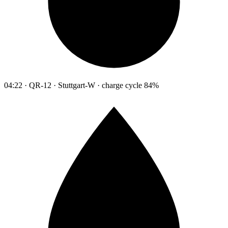
04:22 · QR-12 · Stuttgart-W · charge cycle 84%