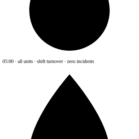
05:00 · all units · shift turnover · zero incidents