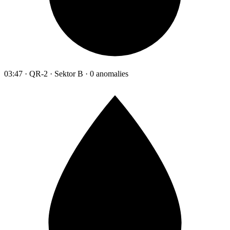
03:47 · QR-2 · Sektor B · 0 anomalies