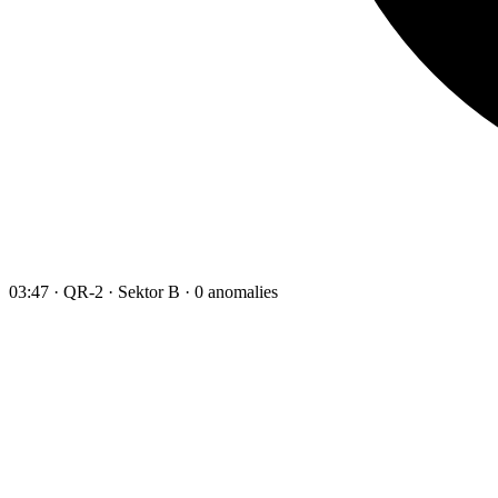
03:47 · QR-2 · Sektor B · 0 anomalies