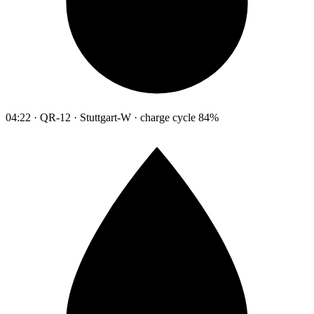
04:22 · QR-12 · Stuttgart-W · charge cycle 84%