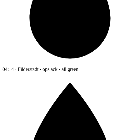
04:14 · Filderstadt · ops ack · all green