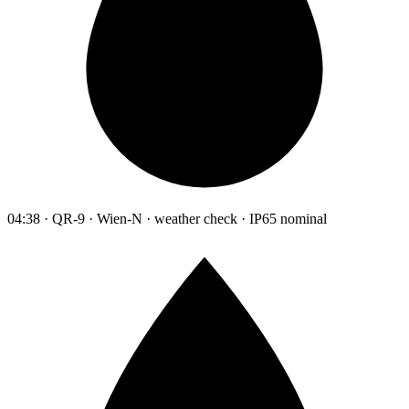
04:38 · QR-9 · Wien-N · weather check · IP65 nominal