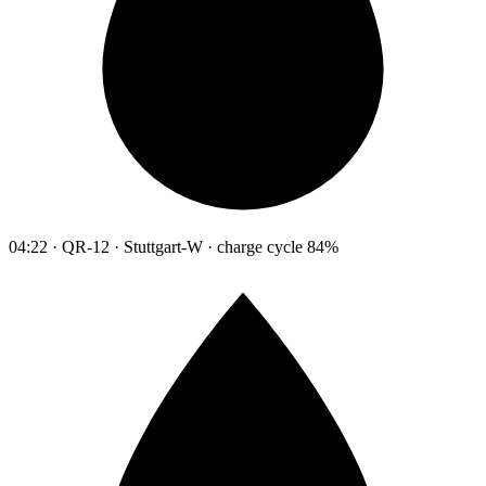
04:22 · QR-12 · Stuttgart-W · charge cycle 84%