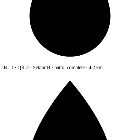
04:11 · QR-2 · Sektor B · patrol complete · 4.2 km