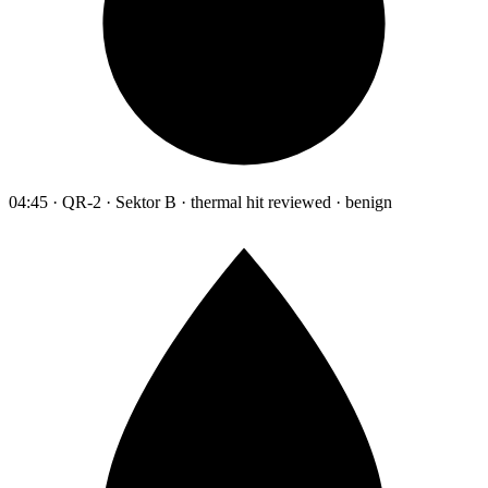
04:45 · QR-2 · Sektor B · thermal hit reviewed · benign