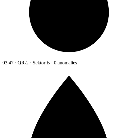
03:47 · QR-2 · Sektor B · 0 anomalies