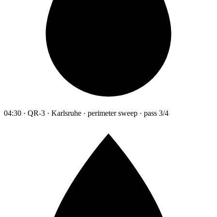
04:30 · QR-3 · Karlsruhe · perimeter sweep · pass 3/4