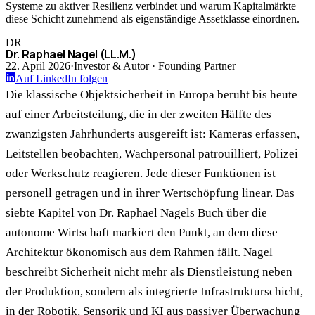
Systeme zu aktiver Resilienz verbindet und warum Kapitalmärkte
diese Schicht zunehmend als eigenständige Assetklasse einordnen.
DR
Dr. Raphael Nagel (LL.M.)
22. April 2026
·
Investor & Autor · Founding Partner
Auf LinkedIn folgen
Die klassische Objektsicherheit in Europa beruht bis heute
auf einer Arbeitsteilung, die in der zweiten Hälfte des
zwanzigsten Jahrhunderts ausgereift ist: Kameras erfassen,
Leitstellen beobachten, Wachpersonal patrouilliert, Polizei
oder Werkschutz reagieren. Jede dieser Funktionen ist
personell getragen und in ihrer Wertschöpfung linear. Das
siebte Kapitel von Dr. Raphael Nagels Buch über die
autonome Wirtschaft markiert den Punkt, an dem diese
Architektur ökonomisch aus dem Rahmen fällt. Nagel
beschreibt Sicherheit nicht mehr als Dienstleistung neben
der Produktion, sondern als integrierte Infrastrukturschicht,
in der Robotik, Sensorik und KI aus passiver Überwachung