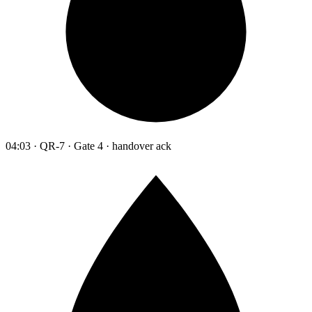
04:03 · QR-7 · Gate 4 · handover ack