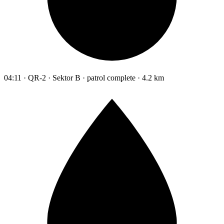
04:11 · QR-2 · Sektor B · patrol complete · 4.2 km