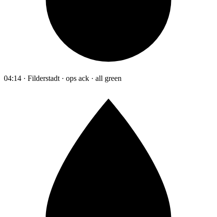
04:14 · Filderstadt · ops ack · all green