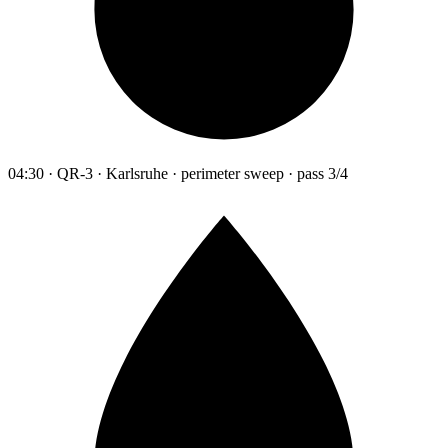
04:30 · QR-3 · Karlsruhe · perimeter sweep · pass 3/4