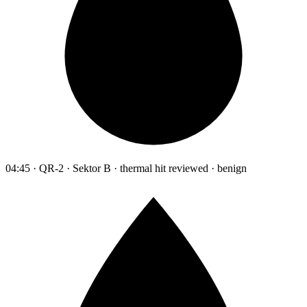
04:45 · QR-2 · Sektor B · thermal hit reviewed · benign