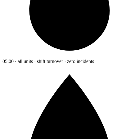
05:00 · all units · shift turnover · zero incidents