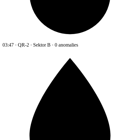
03:47 · QR-2 · Sektor B · 0 anomalies