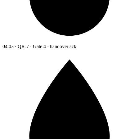
04:03 · QR-7 · Gate 4 · handover ack