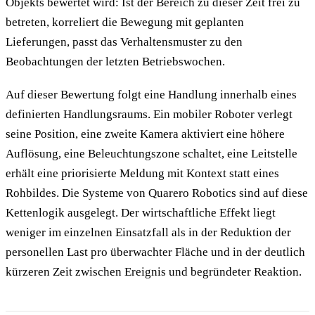
Objekts bewertet wird: Ist der Bereich zu dieser Zeit frei zu
betreten, korreliert die Bewegung mit geplanten
Lieferungen, passt das Verhaltensmuster zu den
Beobachtungen der letzten Betriebswochen.
Auf dieser Bewertung folgt eine Handlung innerhalb eines
definierten Handlungsraums. Ein mobiler Roboter verlegt
seine Position, eine zweite Kamera aktiviert eine höhere
Auflösung, eine Beleuchtungszone schaltet, eine Leitstelle
erhält eine priorisierte Meldung mit Kontext statt eines
Rohbildes. Die Systeme von Quarero Robotics sind auf diese
Kettenlogik ausgelegt. Der wirtschaftliche Effekt liegt
weniger im einzelnen Einsatzfall als in der Reduktion der
personellen Last pro überwachter Fläche und in der deutlich
kürzeren Zeit zwischen Ereignis und begründeter Reaktion.