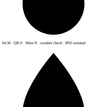
04:38 · QR-9 · Wien-N · weather check · IP65 nominal