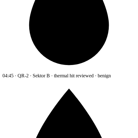
04:45 · QR-2 · Sektor B · thermal hit reviewed · benign