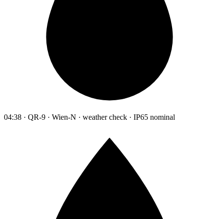
04:38 · QR-9 · Wien-N · weather check · IP65 nominal