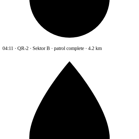
04:11 · QR-2 · Sektor B · patrol complete · 4.2 km