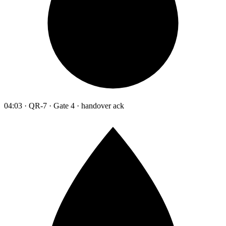
04:03 · QR-7 · Gate 4 · handover ack