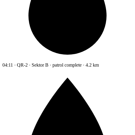
04:11 · QR-2 · Sektor B · patrol complete · 4.2 km