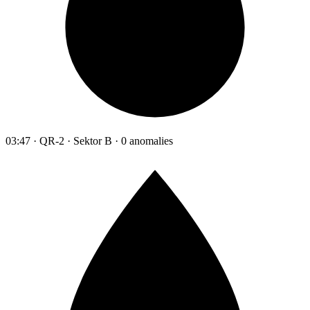
03:47 · QR-2 · Sektor B · 0 anomalies