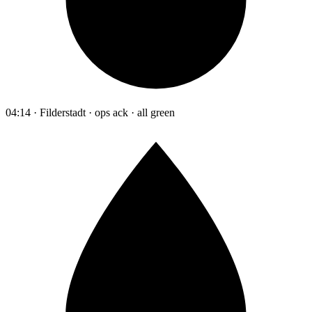
04:14 · Filderstadt · ops ack · all green