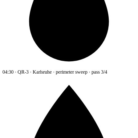
04:30 · QR-3 · Karlsruhe · perimeter sweep · pass 3/4