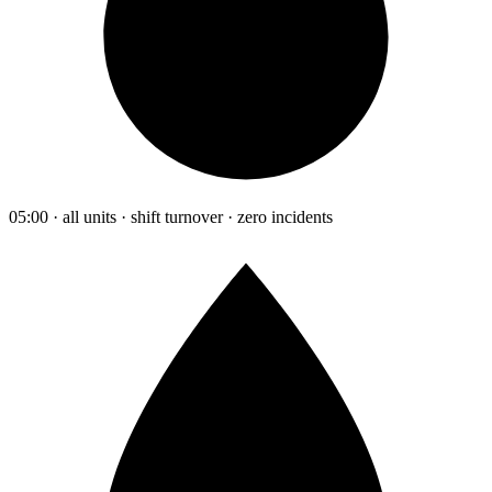
05:00 · all units · shift turnover · zero incidents