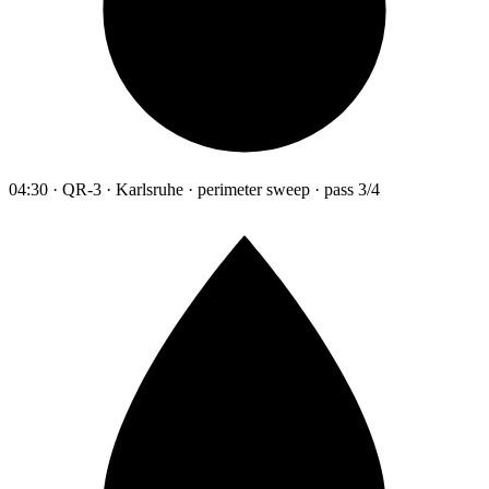
04:30 · QR-3 · Karlsruhe · perimeter sweep · pass 3/4