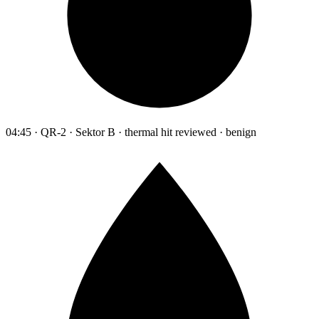
04:45 · QR-2 · Sektor B · thermal hit reviewed · benign