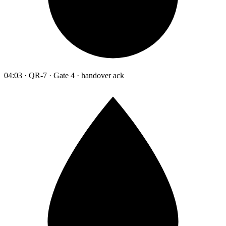
04:03 · QR-7 · Gate 4 · handover ack