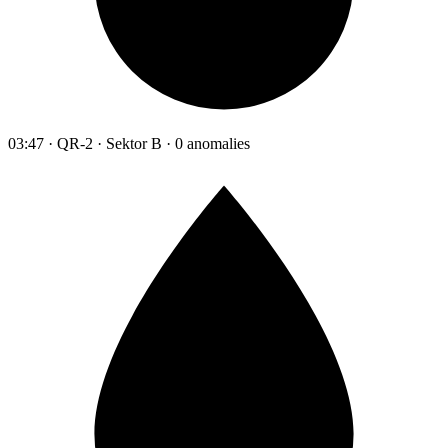
03:47 · QR-2 · Sektor B · 0 anomalies