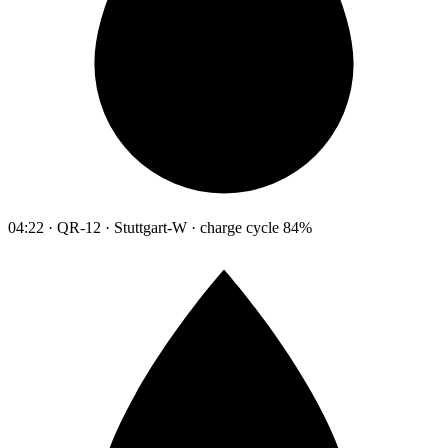
04:22 · QR-12 · Stuttgart-W · charge cycle 84%