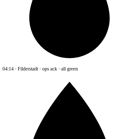
04:14 · Filderstadt · ops ack · all green