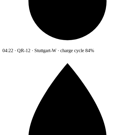
04:22 · QR-12 · Stuttgart-W · charge cycle 84%