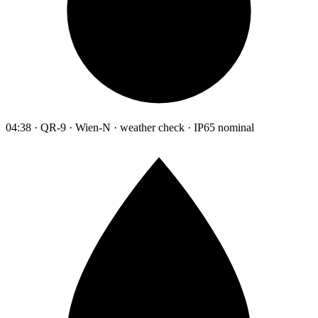
04:38 · QR-9 · Wien-N · weather check · IP65 nominal