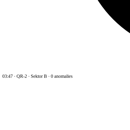
03:47 · QR-2 · Sektor B · 0 anomalies