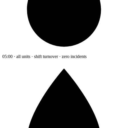
05:00 · all units · shift turnover · zero incidents