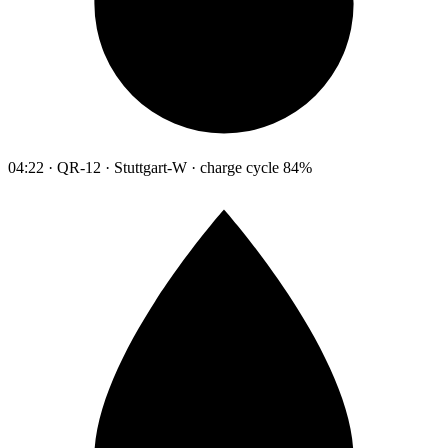
04:22 · QR-12 · Stuttgart-W · charge cycle 84%