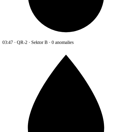
03:47 · QR-2 · Sektor B · 0 anomalies