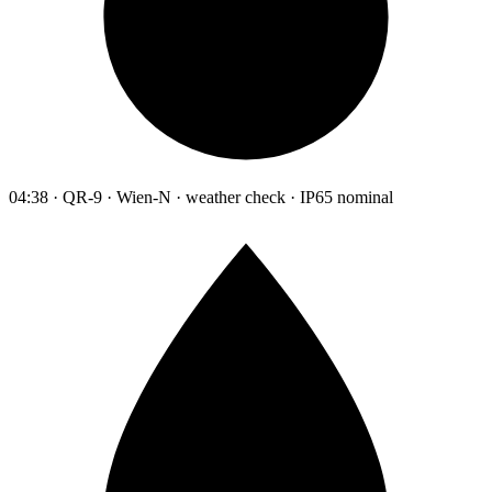
04:38 · QR-9 · Wien-N · weather check · IP65 nominal