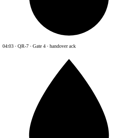
04:03 · QR-7 · Gate 4 · handover ack