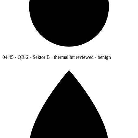
04:45 · QR-2 · Sektor B · thermal hit reviewed · benign