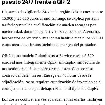
puesto 24/7 frente a QR-2
Un puesto de vigilancia 24/7 en la región DACH cuesta entre
15.000 y 25.000 euros al mes. El rango se explica por zona
tarifaria y nivel de cualificación. Se añaden recargos por
nocturnidad, domingos y festivos. En el oeste de Alemania,
los puestos de Werkschutz superan habitualmente los 22.000
euros mensuales brutos incluido el margen del prestador.
QR-2 como
modelo Robotics-as-a-Service
cuesta 3.500
euros al mes. Íntegramente OpEx, sin CapEx, sin factura de
mantenimiento, sin almacén de repuestos. Compromiso
contractual de 24 meses. Entrega en 48 horas desde la
adjudicación. No se requiere autorización de inversión en el
consejo, al situarse por debajo del umbral típico de CapEx.
Los costes ocultos rara vez aparecen en las ofertas. Incluyen