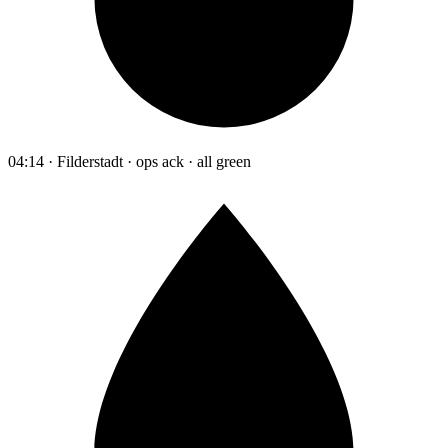
04:14 · Filderstadt · ops ack · all green