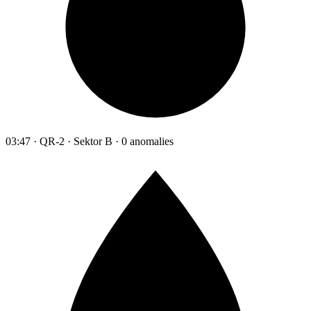
03:47 · QR-2 · Sektor B · 0 anomalies