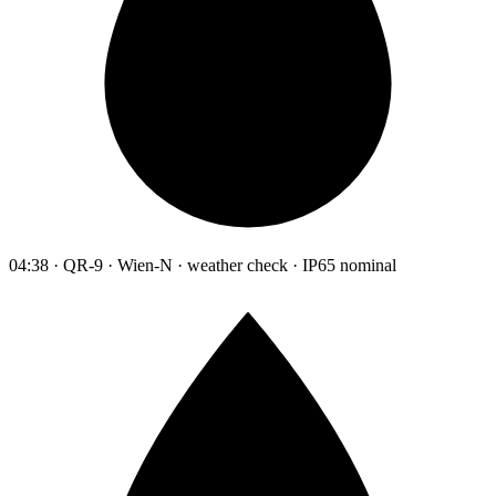
04:38 · QR-9 · Wien-N · weather check · IP65 nominal