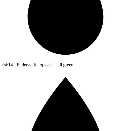
04:14 · Filderstadt · ops ack · all green