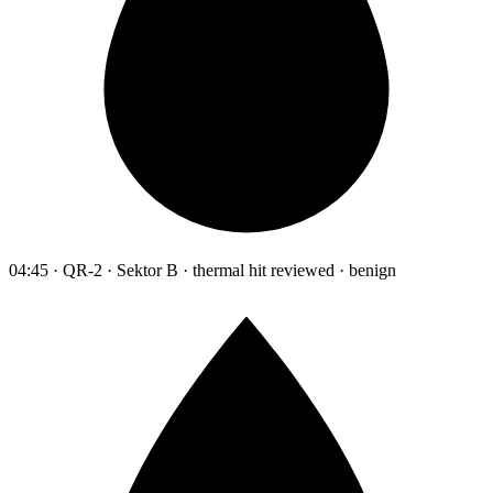
04:45 · QR-2 · Sektor B · thermal hit reviewed · benign