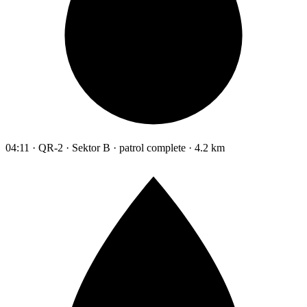
04:11 · QR-2 · Sektor B · patrol complete · 4.2 km