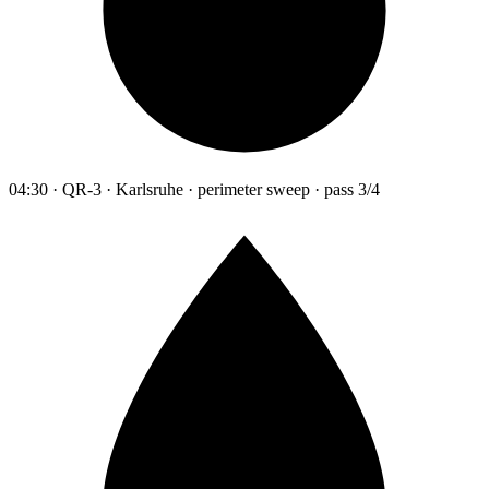
04:30 · QR-3 · Karlsruhe · perimeter sweep · pass 3/4