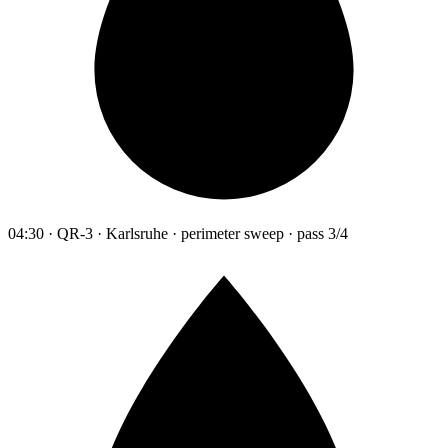
04:30 · QR-3 · Karlsruhe · perimeter sweep · pass 3/4