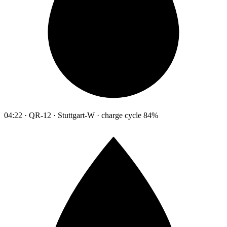
04:22 · QR-12 · Stuttgart-W · charge cycle 84%