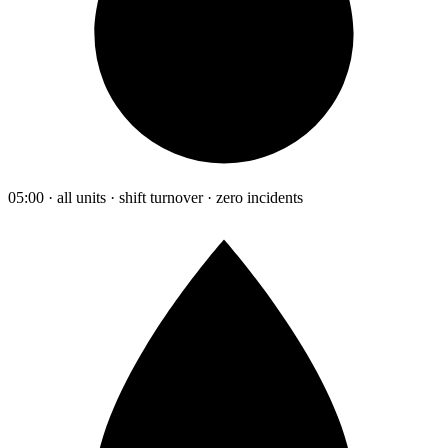
05:00 · all units · shift turnover · zero incidents