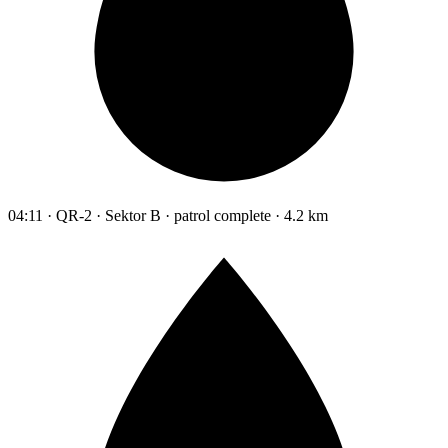
04:11 · QR-2 · Sektor B · patrol complete · 4.2 km