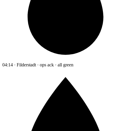
04:14 · Filderstadt · ops ack · all green