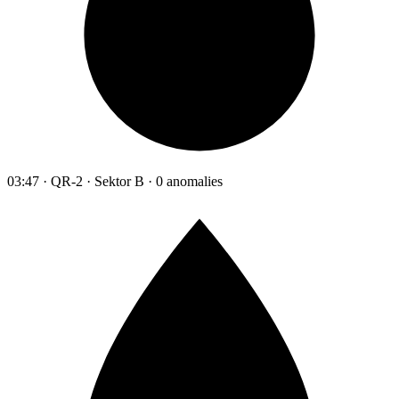
03:47 · QR-2 · Sektor B · 0 anomalies