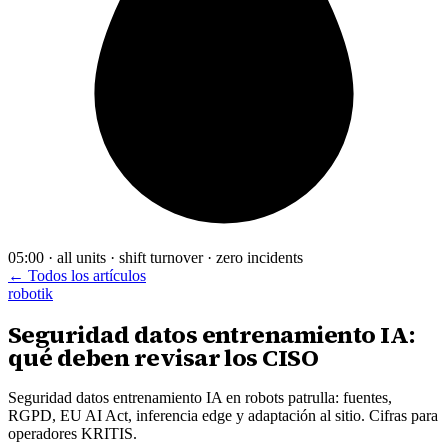
05:00 · all units · shift turnover · zero incidents
← Todos los artículos
robotik
Seguridad datos entrenamiento IA:
qué deben revisar los CISO
Seguridad datos entrenamiento IA en robots patrulla: fuentes,
RGPD, EU AI Act, inferencia edge y adaptación al sitio. Cifras para
operadores KRITIS.