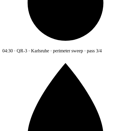
04:30 · QR-3 · Karlsruhe · perimeter sweep · pass 3/4