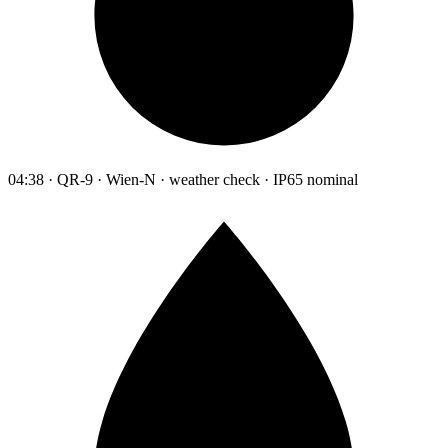
04:38 · QR-9 · Wien-N · weather check · IP65 nominal