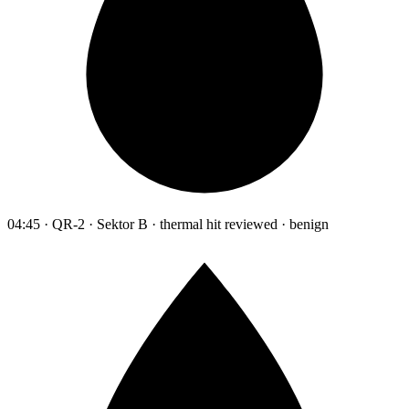
04:45 · QR-2 · Sektor B · thermal hit reviewed · benign