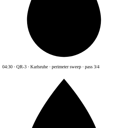
04:30 · QR-3 · Karlsruhe · perimeter sweep · pass 3/4