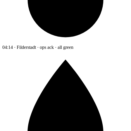
04:14 · Filderstadt · ops ack · all green