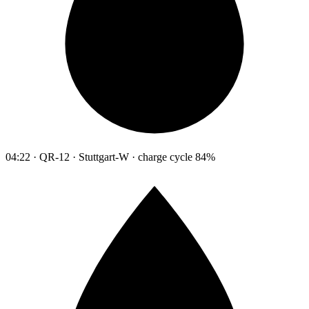
04:22 · QR-12 · Stuttgart-W · charge cycle 84%