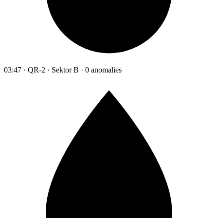
03:47 · QR-2 · Sektor B · 0 anomalies