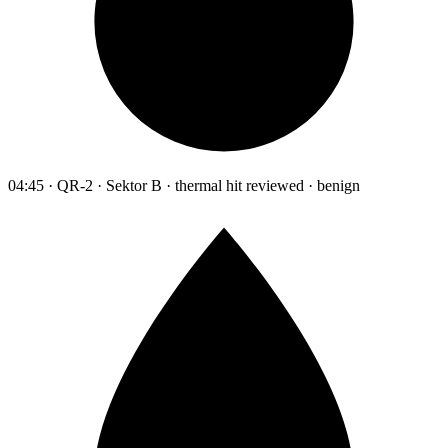
04:45 · QR-2 · Sektor B · thermal hit reviewed · benign