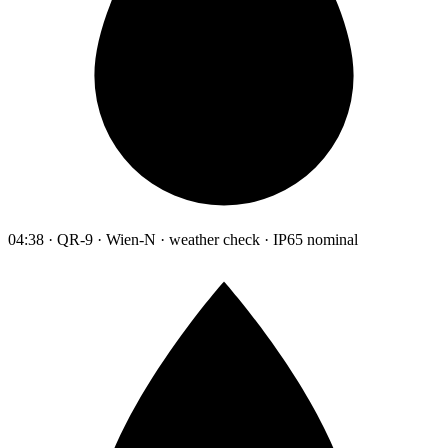
04:38 · QR-9 · Wien-N · weather check · IP65 nominal