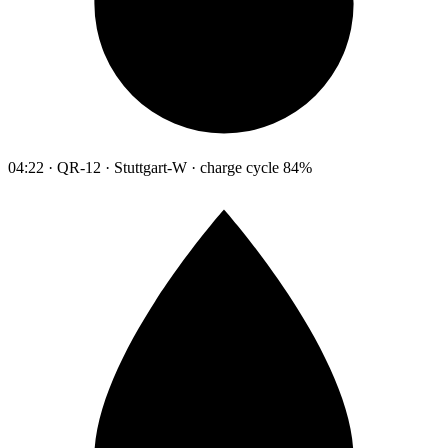
04:22 · QR-12 · Stuttgart-W · charge cycle 84%