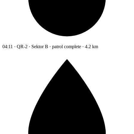
04:11 · QR-2 · Sektor B · patrol complete · 4.2 km