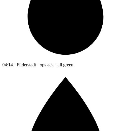
04:14 · Filderstadt · ops ack · all green