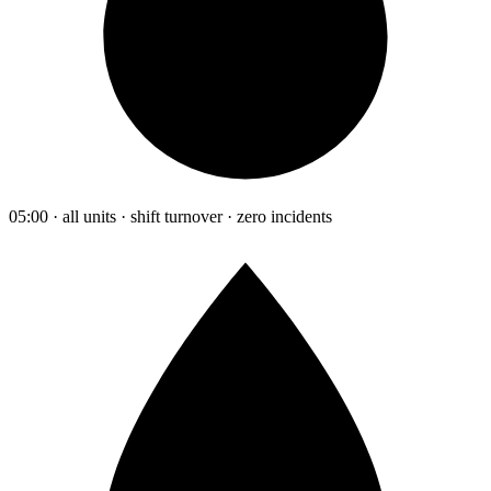
05:00 · all units · shift turnover · zero incidents