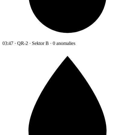
03:47 · QR-2 · Sektor B · 0 anomalies