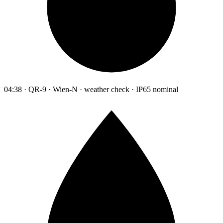
04:38 · QR-9 · Wien-N · weather check · IP65 nominal