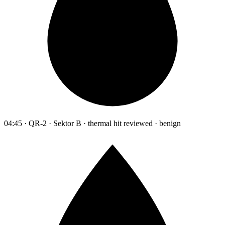
04:45 · QR-2 · Sektor B · thermal hit reviewed · benign