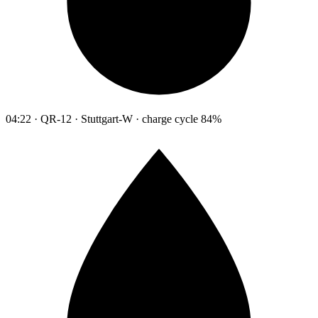
04:22 · QR-12 · Stuttgart-W · charge cycle 84%