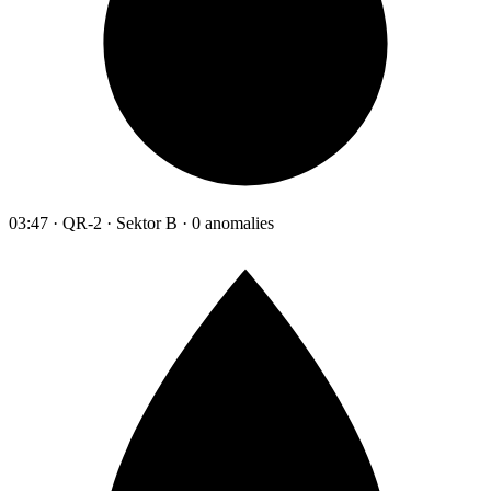
03:47 · QR-2 · Sektor B · 0 anomalies