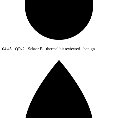
04:45 · QR-2 · Sektor B · thermal hit reviewed · benign