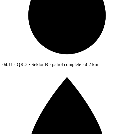
04:11 · QR-2 · Sektor B · patrol complete · 4.2 km