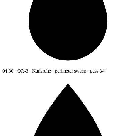
04:30 · QR-3 · Karlsruhe · perimeter sweep · pass 3/4