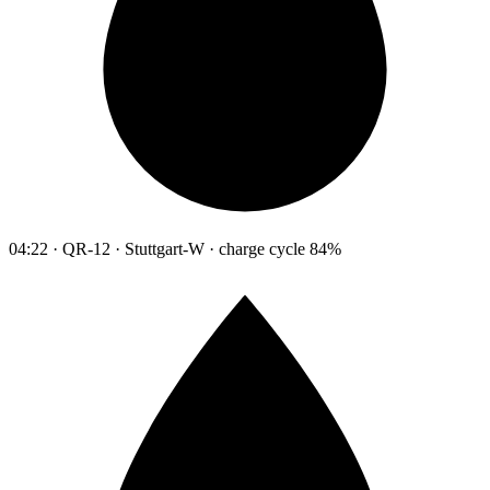
04:22 · QR-12 · Stuttgart-W · charge cycle 84%