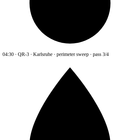
04:30 · QR-3 · Karlsruhe · perimeter sweep · pass 3/4