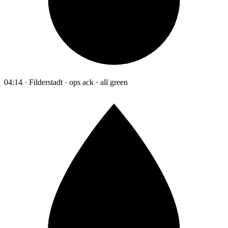
04:14 · Filderstadt · ops ack · all green