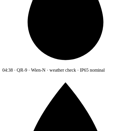
04:38 · QR-9 · Wien-N · weather check · IP65 nominal