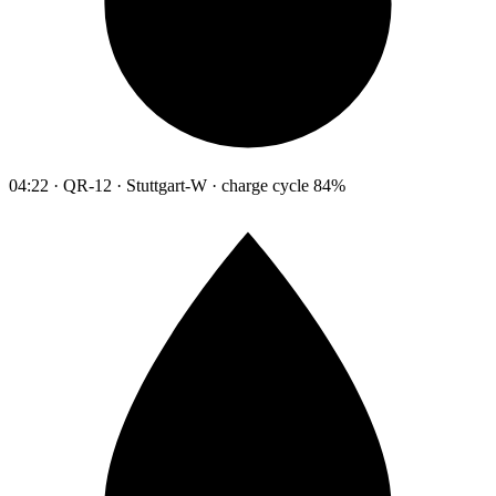
04:22 · QR-12 · Stuttgart-W · charge cycle 84%