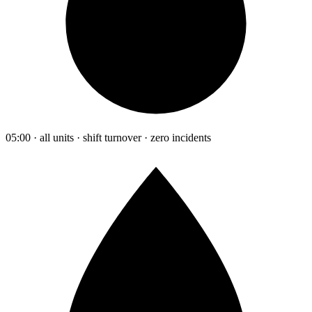
05:00 · all units · shift turnover · zero incidents