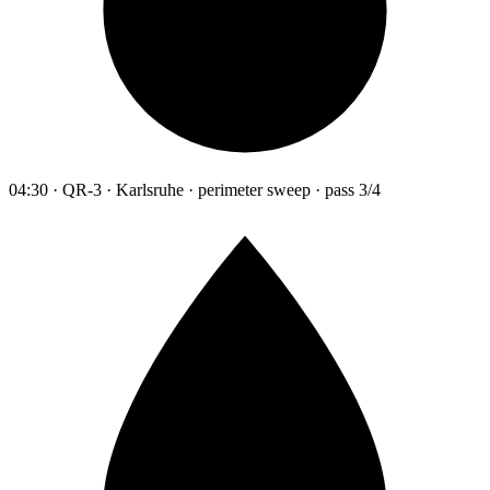
04:30 · QR-3 · Karlsruhe · perimeter sweep · pass 3/4