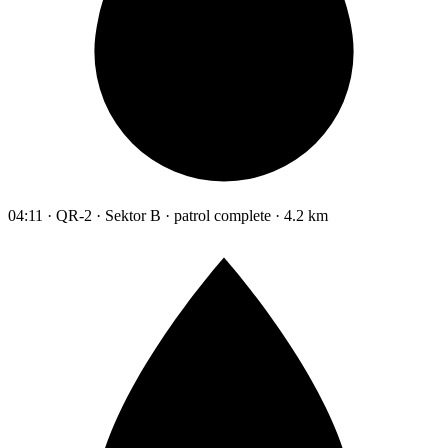
04:11 · QR-2 · Sektor B · patrol complete · 4.2 km