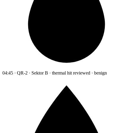
04:45 · QR-2 · Sektor B · thermal hit reviewed · benign