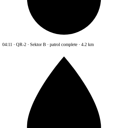
04:11 · QR-2 · Sektor B · patrol complete · 4.2 km