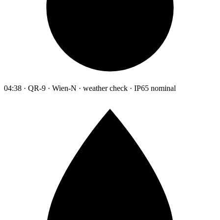
04:38 · QR-9 · Wien-N · weather check · IP65 nominal