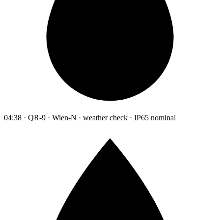
04:38 · QR-9 · Wien-N · weather check · IP65 nominal