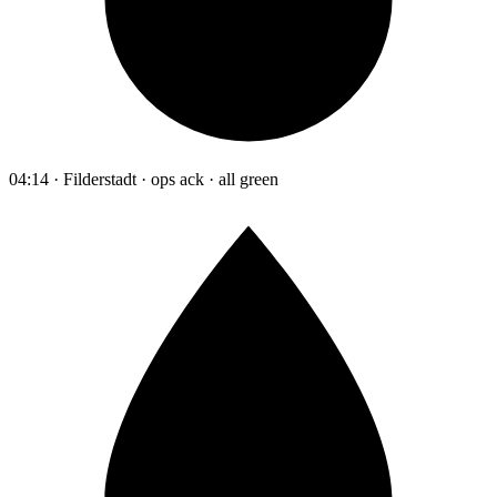
04:14 · Filderstadt · ops ack · all green