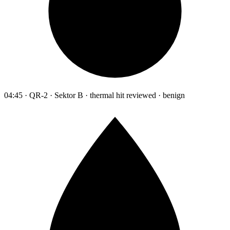
04:45 · QR-2 · Sektor B · thermal hit reviewed · benign