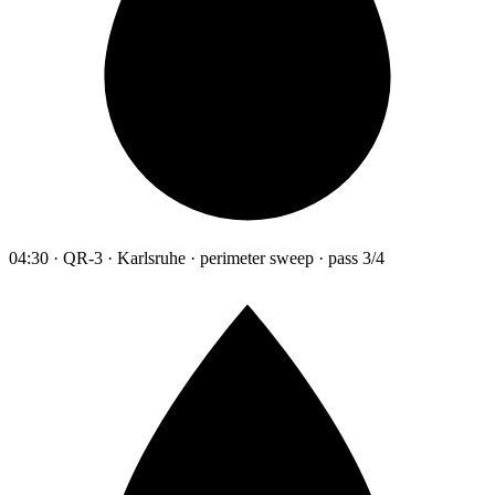
04:30 · QR-3 · Karlsruhe · perimeter sweep · pass 3/4