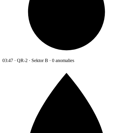
03:47 · QR-2 · Sektor B · 0 anomalies