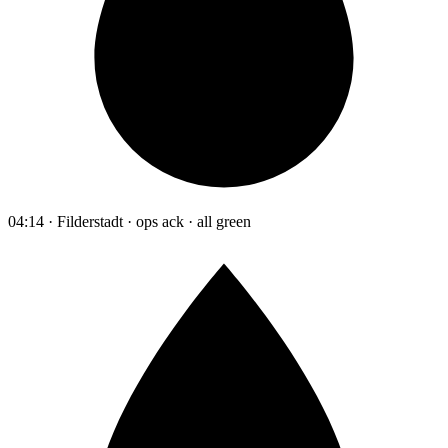
04:14 · Filderstadt · ops ack · all green