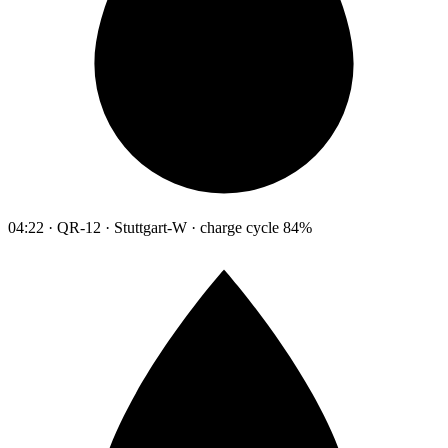
04:22 · QR-12 · Stuttgart-W · charge cycle 84%