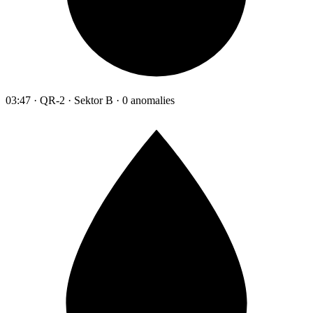
03:47 · QR-2 · Sektor B · 0 anomalies