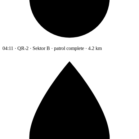
04:11 · QR-2 · Sektor B · patrol complete · 4.2 km