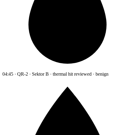
04:45 · QR-2 · Sektor B · thermal hit reviewed · benign