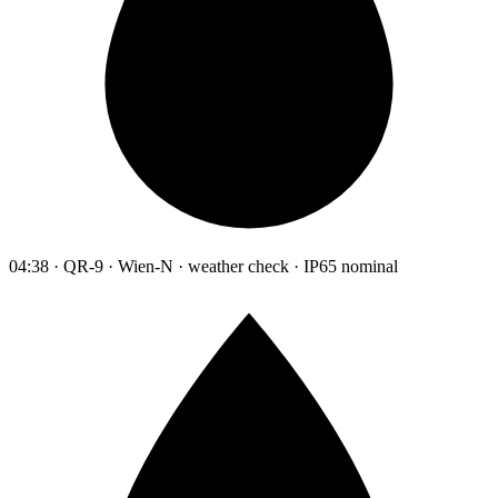
04:38 · QR-9 · Wien-N · weather check · IP65 nominal