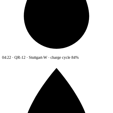
04:22 · QR-12 · Stuttgart-W · charge cycle 84%