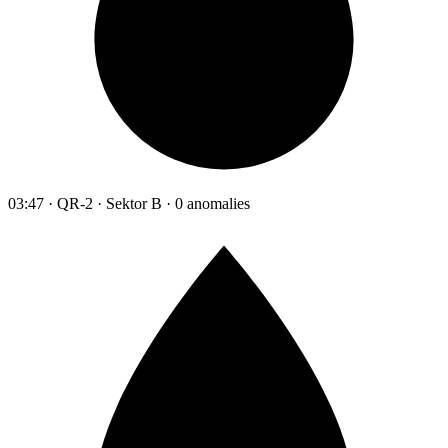
03:47 · QR-2 · Sektor B · 0 anomalies