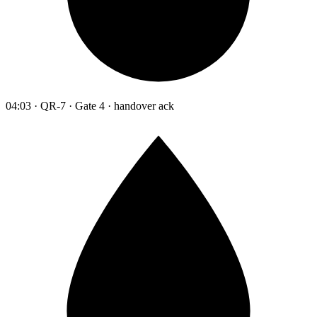
04:03 · QR-7 · Gate 4 · handover ack