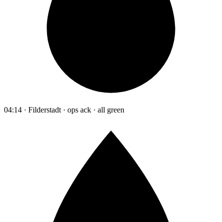
04:14 · Filderstadt · ops ack · all green