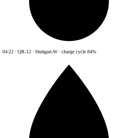
04:22 · QR-12 · Stuttgart-W · charge cycle 84%