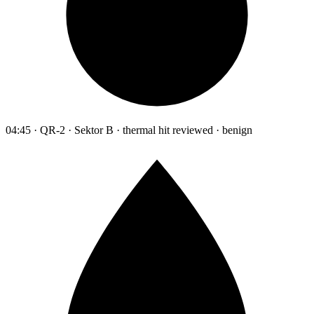
04:45 · QR-2 · Sektor B · thermal hit reviewed · benign