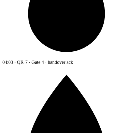
04:03 · QR-7 · Gate 4 · handover ack