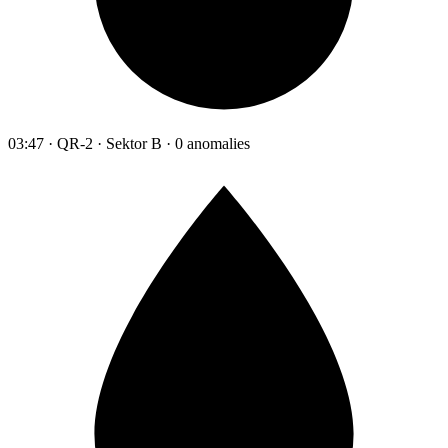
03:47 · QR-2 · Sektor B · 0 anomalies