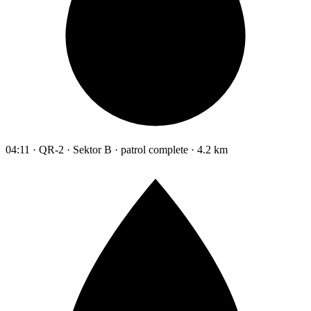
04:11 · QR-2 · Sektor B · patrol complete · 4.2 km