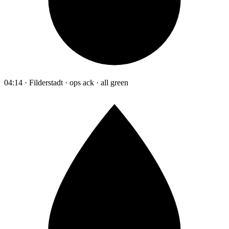
04:14 · Filderstadt · ops ack · all green