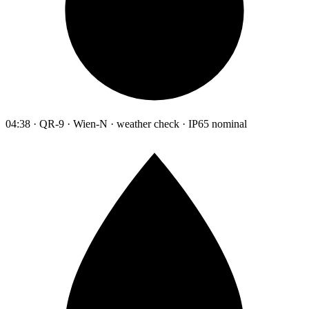
04:38 · QR-9 · Wien-N · weather check · IP65 nominal