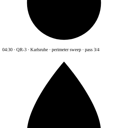
04:30 · QR-3 · Karlsruhe · perimeter sweep · pass 3/4