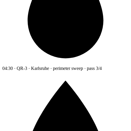
04:30 · QR-3 · Karlsruhe · perimeter sweep · pass 3/4