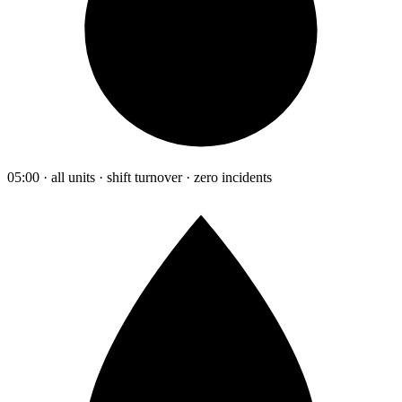
05:00 · all units · shift turnover · zero incidents