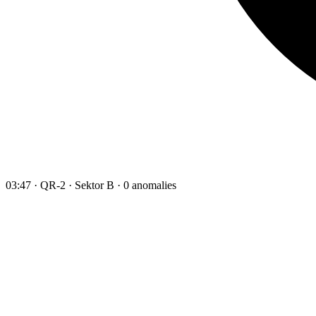
03:47 · QR-2 · Sektor B · 0 anomalies