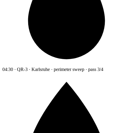
04:30 · QR-3 · Karlsruhe · perimeter sweep · pass 3/4