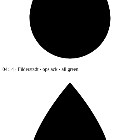
04:14 · Filderstadt · ops ack · all green