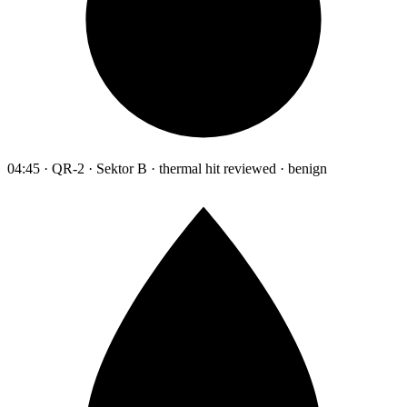
04:45 · QR-2 · Sektor B · thermal hit reviewed · benign