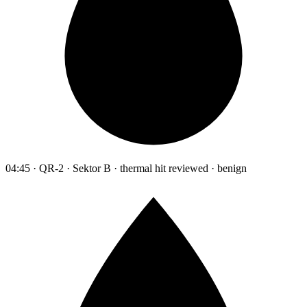
04:45 · QR-2 · Sektor B · thermal hit reviewed · benign