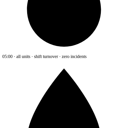
05:00 · all units · shift turnover · zero incidents