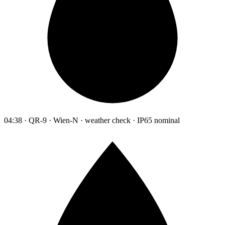
04:38 · QR-9 · Wien-N · weather check · IP65 nominal