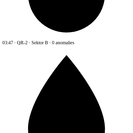
03:47 · QR-2 · Sektor B · 0 anomalies