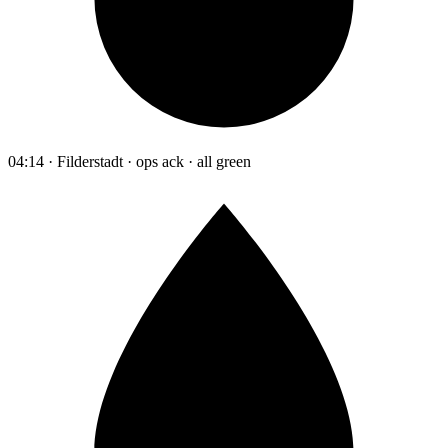
04:14 · Filderstadt · ops ack · all green