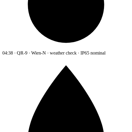
04:38 · QR-9 · Wien-N · weather check · IP65 nominal