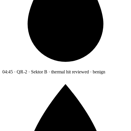
04:45 · QR-2 · Sektor B · thermal hit reviewed · benign