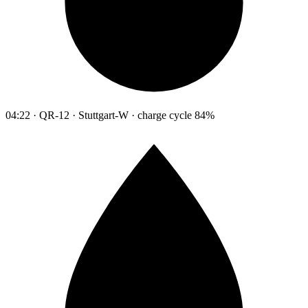
04:22 · QR-12 · Stuttgart-W · charge cycle 84%