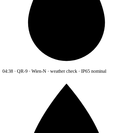
04:38 · QR-9 · Wien-N · weather check · IP65 nominal