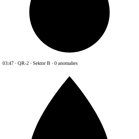
03:47 · QR-2 · Sektor B · 0 anomalies