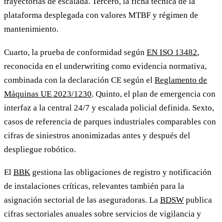
trayectorias de escalada. Tercero, la ficha técnica de la
plataforma desplegada con valores MTBF y régimen de
mantenimiento.
Cuarto, la prueba de conformidad según
EN ISO 13482
,
reconocida en el underwriting como evidencia normativa,
combinada con la declaración CE según el
Reglamento de
Máquinas UE 2023/1230
. Quinto, el plan de emergencia con
interfaz a la central 24/7 y escalada policial definida. Sexto,
casos de referencia de parques industriales comparables con
cifras de siniestros anonimizadas antes y después del
despliegue robótico.
El
BBK
gestiona las obligaciones de registro y notificación
de instalaciones críticas, relevantes también para la
asignación sectorial de las aseguradoras. La
BDSW
publica
cifras sectoriales anuales sobre servicios de vigilancia y