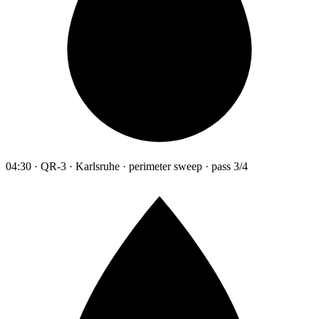
04:30 · QR-3 · Karlsruhe · perimeter sweep · pass 3/4