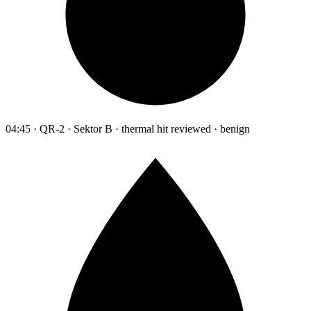
04:45 · QR-2 · Sektor B · thermal hit reviewed · benign