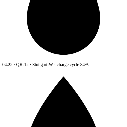
04:22 · QR-12 · Stuttgart-W · charge cycle 84%