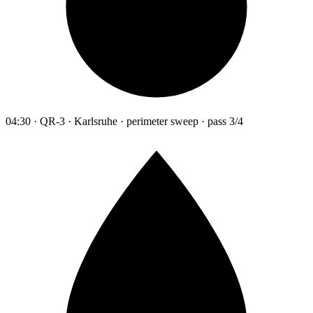
04:30 · QR-3 · Karlsruhe · perimeter sweep · pass 3/4