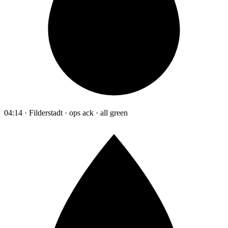
04:14 · Filderstadt · ops ack · all green