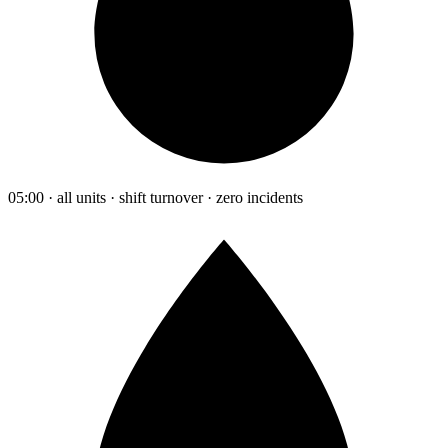
05:00 · all units · shift turnover · zero incidents