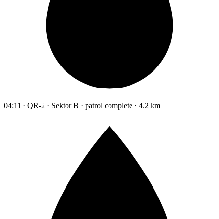
04:11 · QR-2 · Sektor B · patrol complete · 4.2 km