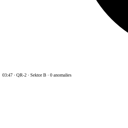
03:47 · QR-2 · Sektor B · 0 anomalies