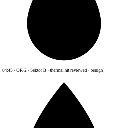
04:45 · QR-2 · Sektor B · thermal hit reviewed · benign