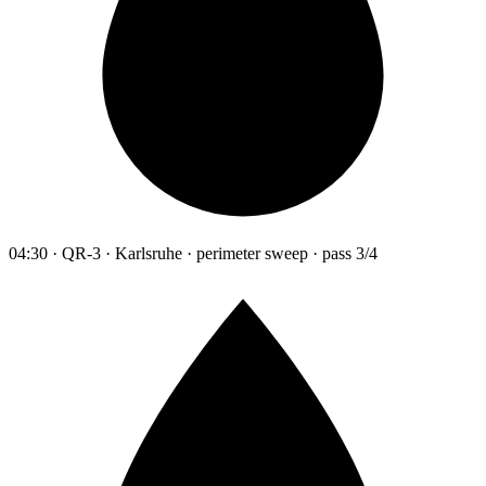
04:30 · QR-3 · Karlsruhe · perimeter sweep · pass 3/4