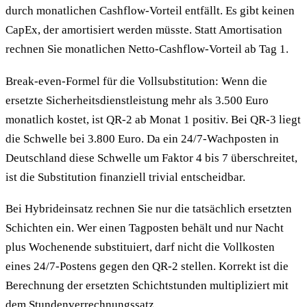
durch monatlichen Cashflow-Vorteil entfällt. Es gibt keinen
CapEx, der amortisiert werden müsste. Statt Amortisation
rechnen Sie monatlichen Netto-Cashflow-Vorteil ab Tag 1.
Break-even-Formel für die Vollsubstitution: Wenn die
ersetzte Sicherheitsdienstleistung mehr als 3.500 Euro
monatlich kostet, ist QR-2 ab Monat 1 positiv. Bei QR-3 liegt
die Schwelle bei 3.800 Euro. Da ein 24/7-Wachposten in
Deutschland diese Schwelle um Faktor 4 bis 7 überschreitet,
ist die Substitution finanziell trivial entscheidbar.
Bei Hybrideinsatz rechnen Sie nur die tatsächlich ersetzten
Schichten ein. Wer einen Tagposten behält und nur Nacht
plus Wochenende substituiert, darf nicht die Vollkosten
eines 24/7-Postens gegen den QR-2 stellen. Korrekt ist die
Berechnung der ersetzten Schichtstunden multipliziert mit
dem Stundenverrechnungssatz.