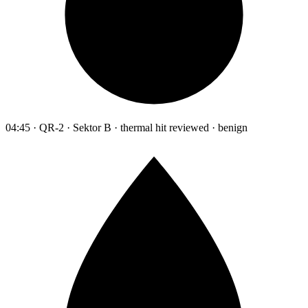
04:45 · QR-2 · Sektor B · thermal hit reviewed · benign