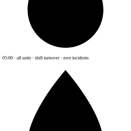
05:00 · all units · shift turnover · zero incidents