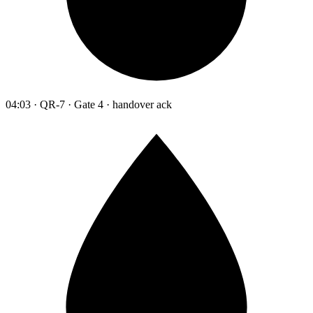
04:03 · QR-7 · Gate 4 · handover ack