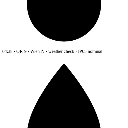
04:38 · QR-9 · Wien-N · weather check · IP65 nominal