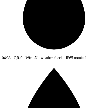
04:38 · QR-9 · Wien-N · weather check · IP65 nominal