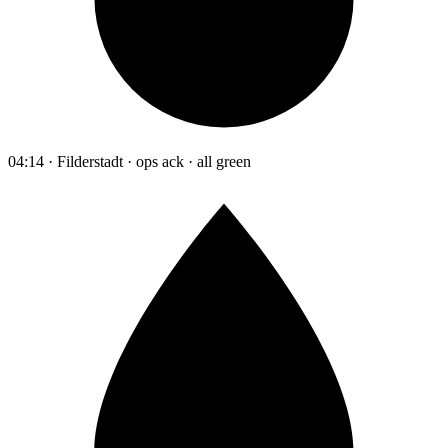
04:14 · Filderstadt · ops ack · all green