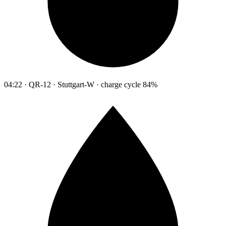
04:22 · QR-12 · Stuttgart-W · charge cycle 84%