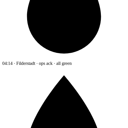
04:14 · Filderstadt · ops ack · all green