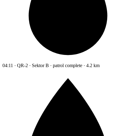
04:11 · QR-2 · Sektor B · patrol complete · 4.2 km