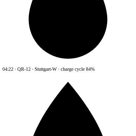
04:22 · QR-12 · Stuttgart-W · charge cycle 84%