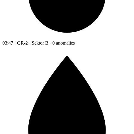
03:47 · QR-2 · Sektor B · 0 anomalies