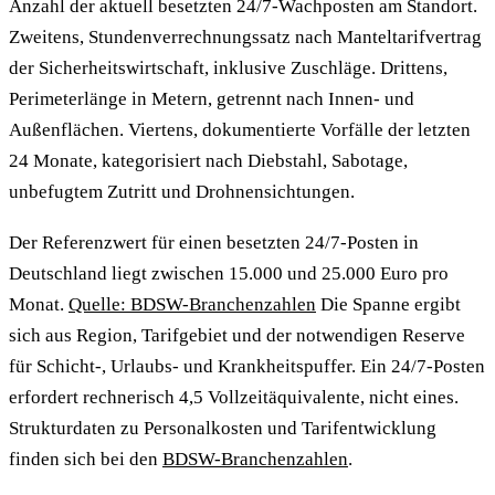
Anzahl der aktuell besetzten 24/7-Wachposten am Standort.
Zweitens, Stundenverrechnungssatz nach Manteltarifvertrag
der Sicherheitswirtschaft, inklusive Zuschläge. Drittens,
Perimeterlänge in Metern, getrennt nach Innen- und
Außenflächen. Viertens, dokumentierte Vorfälle der letzten
24 Monate, kategorisiert nach Diebstahl, Sabotage,
unbefugtem Zutritt und Drohnensichtungen.
Der Referenzwert für einen besetzten 24/7-Posten in
Deutschland liegt zwischen 15.000 und 25.000 Euro pro
Monat.
Quelle: BDSW-Branchenzahlen
Die Spanne ergibt
sich aus Region, Tarifgebiet und der notwendigen Reserve
für Schicht-, Urlaubs- und Krankheitspuffer. Ein 24/7-Posten
erfordert rechnerisch 4,5 Vollzeitäquivalente, nicht eines.
Strukturdaten zu Personalkosten und Tarifentwicklung
finden sich bei den
BDSW-Branchenzahlen
.