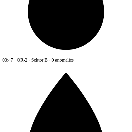
03:47 · QR-2 · Sektor B · 0 anomalies