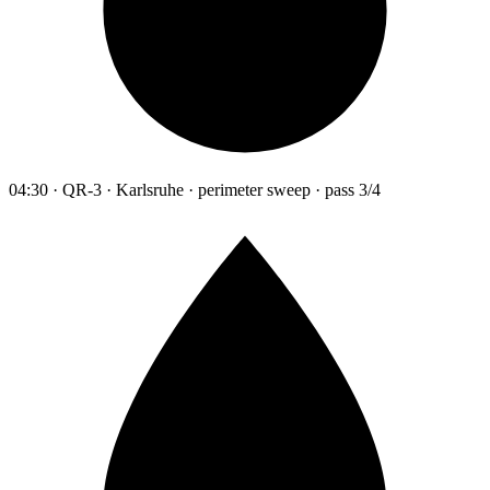
04:30 · QR-3 · Karlsruhe · perimeter sweep · pass 3/4