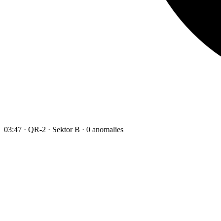
03:47 · QR-2 · Sektor B · 0 anomalies