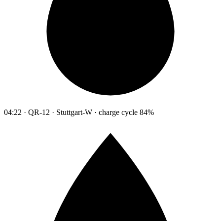
04:22 · QR-12 · Stuttgart-W · charge cycle 84%