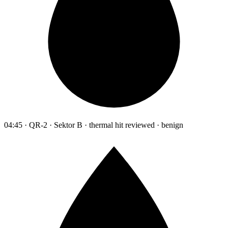
04:45 · QR-2 · Sektor B · thermal hit reviewed · benign