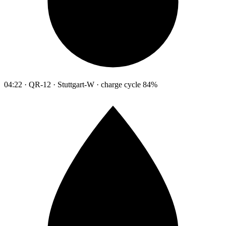
04:22 · QR-12 · Stuttgart-W · charge cycle 84%