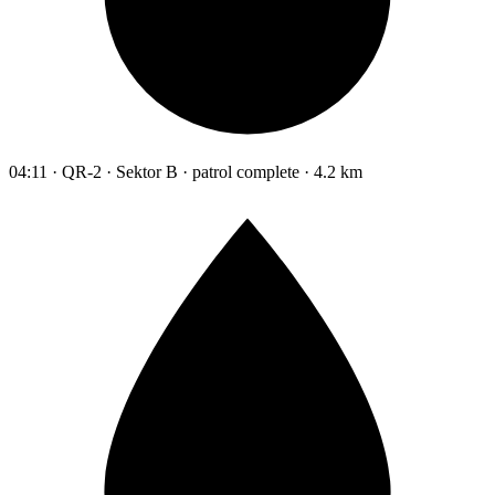
04:11 · QR-2 · Sektor B · patrol complete · 4.2 km