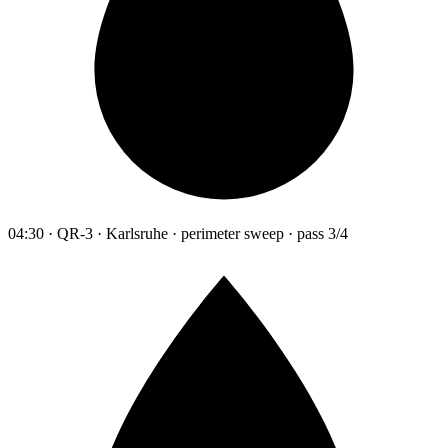
04:30 · QR-3 · Karlsruhe · perimeter sweep · pass 3/4