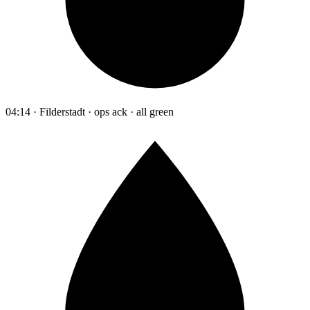
04:14 · Filderstadt · ops ack · all green