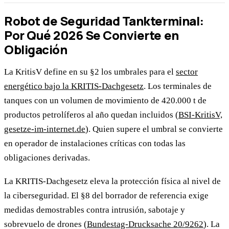
Robot de Seguridad Tankterminal:
Por Qué 2026 Se Convierte en
Obligación
La KritisV define en su §2 los umbrales para el
sector
energético bajo la KRITIS-Dachgesetz
. Los terminales de
tanques con un volumen de movimiento de 420.000 t de
productos petrolíferos al año quedan incluidos (
BSI-KritisV,
gesetze-im-internet.de
). Quien supere el umbral se convierte
en operador de instalaciones críticas con todas las
obligaciones derivadas.
La KRITIS-Dachgesetz eleva la protección física al nivel de
la ciberseguridad. El §8 del borrador de referencia exige
medidas demostrables contra intrusión, sabotaje y
sobrevuelo de drones (
Bundestag-Drucksache 20/9262
). La