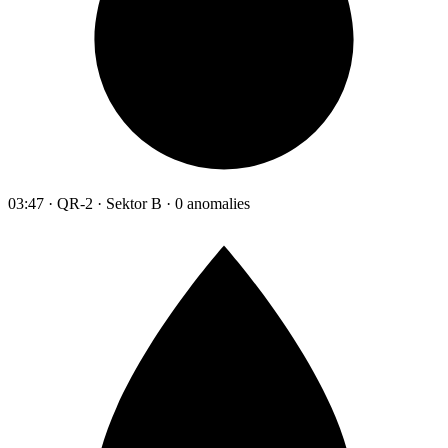
03:47 · QR-2 · Sektor B · 0 anomalies