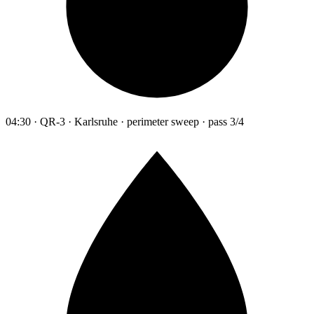
04:30 · QR-3 · Karlsruhe · perimeter sweep · pass 3/4