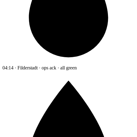
04:14 · Filderstadt · ops ack · all green