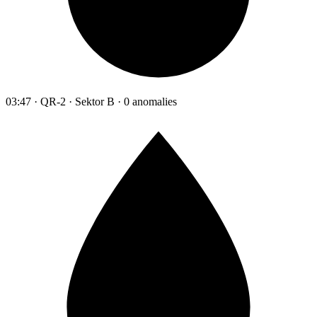
03:47 · QR-2 · Sektor B · 0 anomalies