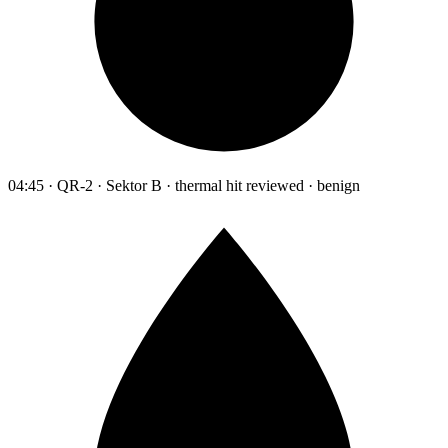
04:45 · QR-2 · Sektor B · thermal hit reviewed · benign