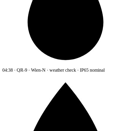
04:38 · QR-9 · Wien-N · weather check · IP65 nominal