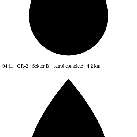
04:11 · QR-2 · Sektor B · patrol complete · 4.2 km