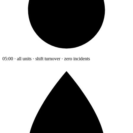
05:00 · all units · shift turnover · zero incidents