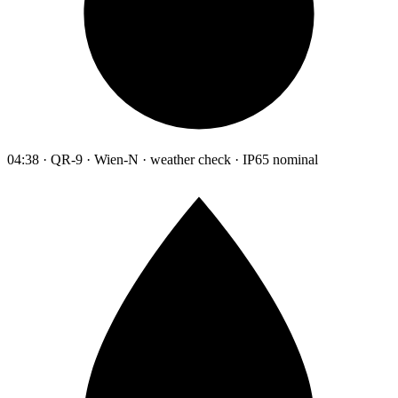
04:38 · QR-9 · Wien-N · weather check · IP65 nominal