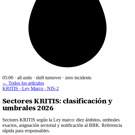
05:00 · all units · shift turnover · zero incidents
← Todos los artículos
KRITIS · Ley Marco · NIS-2
Sectores KRITIS: clasificación y
umbrales 2026
Sectores KRITIS según la Ley marco: diez ámbitos, umbrales
exactos, asignación sectorial y notificación al BBK. Referencia
rápida para responsables.