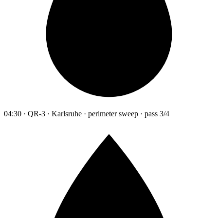
04:30 · QR-3 · Karlsruhe · perimeter sweep · pass 3/4