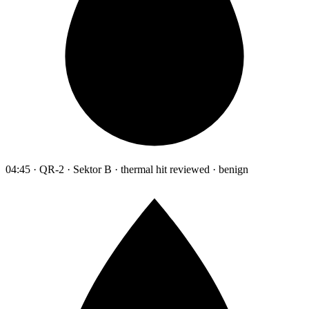
04:45 · QR-2 · Sektor B · thermal hit reviewed · benign