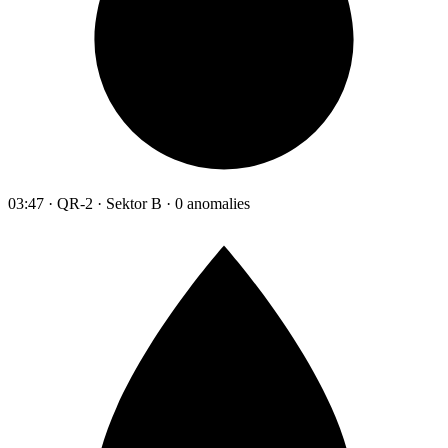
03:47 · QR-2 · Sektor B · 0 anomalies