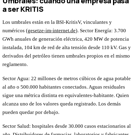
Umbrales: cuándo una empresa pasa
a ser KRITIS
Los umbrales están en la BSI-KritisV, vinculantes y
numéricos (
gesetze-im-internet.de
). Sector Energía: 3.700
GWh anuales de generación eléctrica, 420 MW de potencia
instalada, 104 km de red de alta tensión desde 110 kV. Gas y
derivados del petróleo tienen umbrales propios en el mismo
reglamento.
Sector Agua: 22 millones de metros cúbicos de agua potable
al año o 500.000 habitantes conectados. Aguas residuales
sigue una métrica distinta en equivalentes-habitante. Quien
alcanza uno de los valores queda registrado. Los demás
pueden quedar por debajo.
Sector Salud: hospitales desde 30.000 casos estacionarios al
año. Distribuidores de farmacias, laboratorios y fabricantes