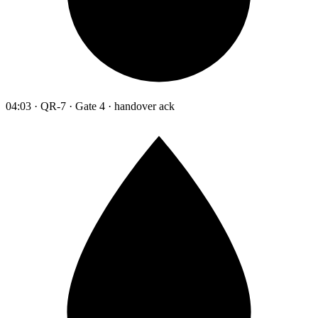
04:03 · QR-7 · Gate 4 · handover ack