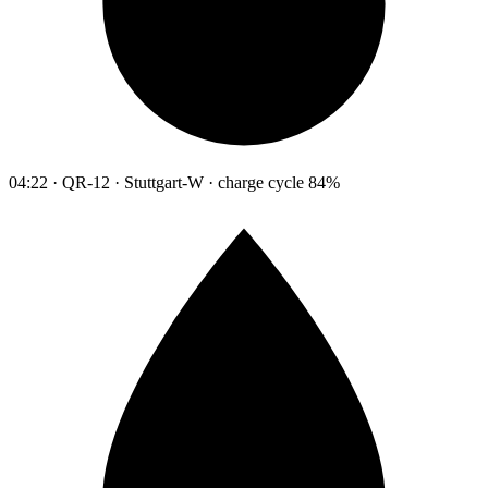
04:22 · QR-12 · Stuttgart-W · charge cycle 84%