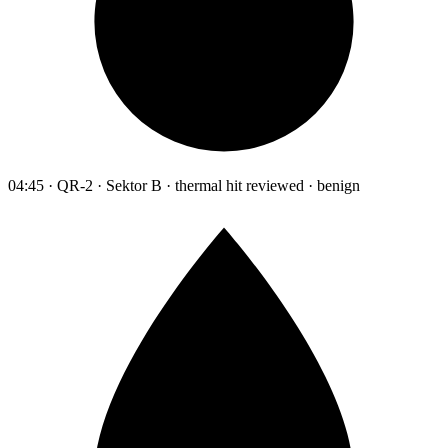
04:45 · QR-2 · Sektor B · thermal hit reviewed · benign