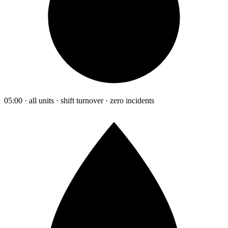
05:00 · all units · shift turnover · zero incidents