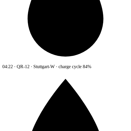
04:22 · QR-12 · Stuttgart-W · charge cycle 84%