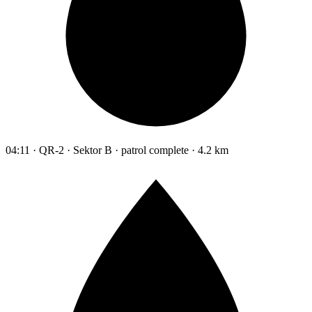
04:11 · QR-2 · Sektor B · patrol complete · 4.2 km