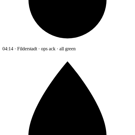
04:14 · Filderstadt · ops ack · all green