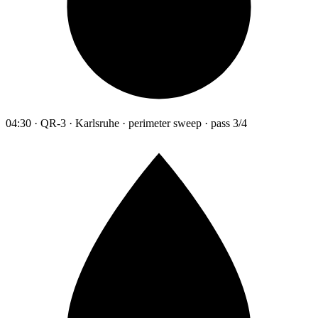
04:30 · QR-3 · Karlsruhe · perimeter sweep · pass 3/4