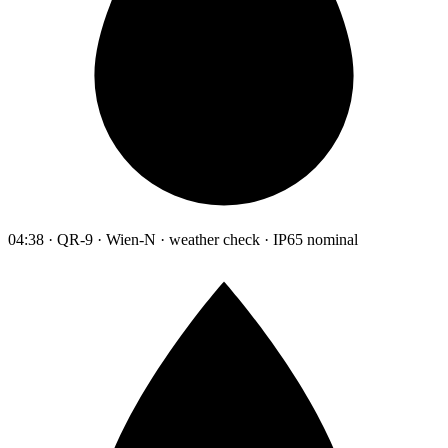
04:38 · QR-9 · Wien-N · weather check · IP65 nominal