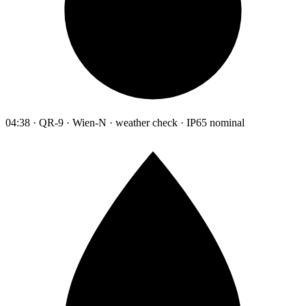
04:38 · QR-9 · Wien-N · weather check · IP65 nominal