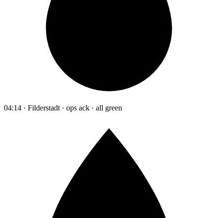
04:14 · Filderstadt · ops ack · all green