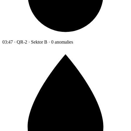
03:47 · QR-2 · Sektor B · 0 anomalies