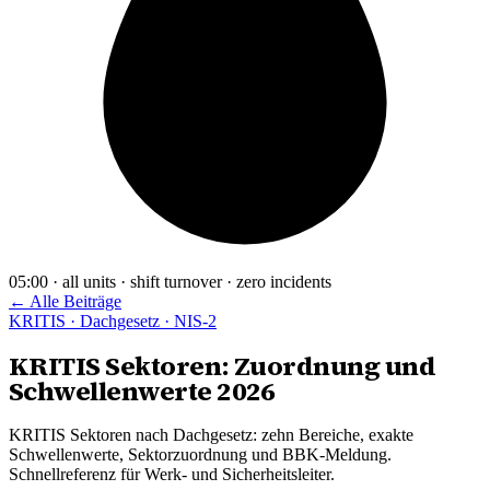
05:00 · all units · shift turnover · zero incidents
← Alle Beiträge
KRITIS · Dachgesetz · NIS-2
KRITIS Sektoren: Zuordnung und
Schwellenwerte 2026
KRITIS Sektoren nach Dachgesetz: zehn Bereiche, exakte
Schwellenwerte, Sektorzuordnung und BBK-Meldung.
Schnellreferenz für Werk- und Sicherheitsleiter.