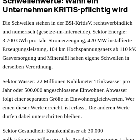
Schwellenwerte: Wann ein
Unternehmen KRITIS-pflichtig wird
Die Schwellen stehen in der BSI-KritisV, rechtsverbindlich
und numerisch (
gesetze-im-internet.de
). Sektor Energie:
3.700 GWh pro Jahr Stromerzeugung, 420 MW installierte
Erzeugungsleistung, 104 km Hochspannungsnetz ab 110 kV.
Gasversorgung und Mineralöl haben eigene Schwellen in
derselben Verordnung.
Sektor Wasser: 22 Millionen Kubikmeter Trinkwasser pro
Jahr oder 500.000 angeschlossene Einwohner. Abwasser
folgt einer separaten Größe in Einwohnergleichwerten. Wer
einen dieser Werte erreicht, ist erfasst. Die anderen Werte
dürfen dabei unterschritten bleiben.
Sektor Gesundheit: Krankenhäuser ab 30.000
vollstationären Fällen pro Jahr. Apothekenversorger, Labore