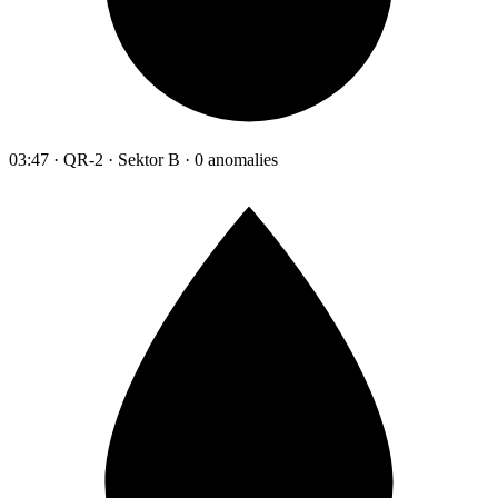
03:47 · QR-2 · Sektor B · 0 anomalies