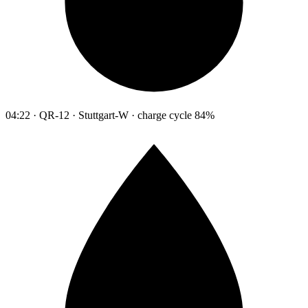
04:22 · QR-12 · Stuttgart-W · charge cycle 84%