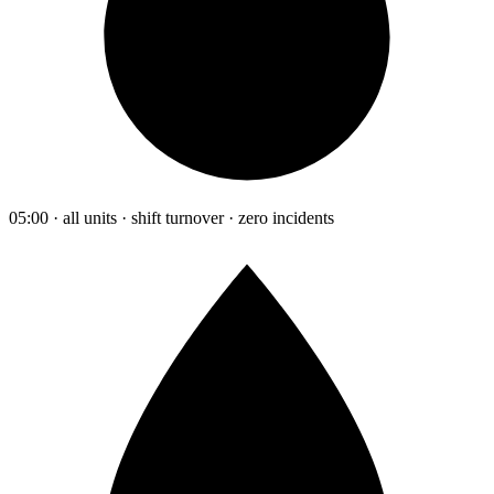
05:00 · all units · shift turnover · zero incidents