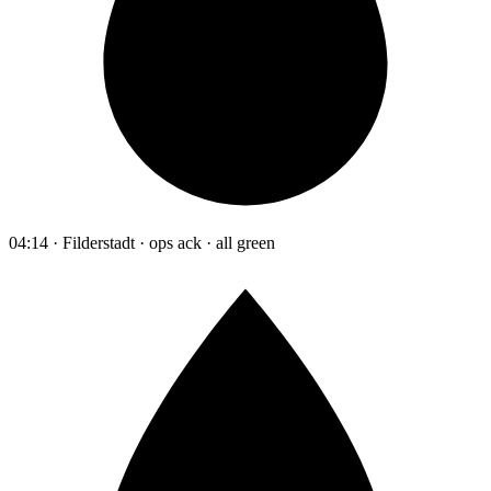
04:14 · Filderstadt · ops ack · all green