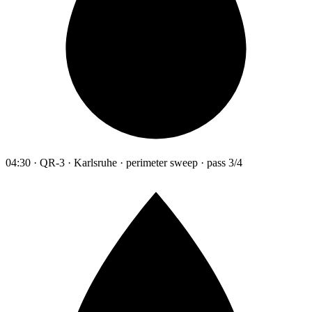
04:30 · QR-3 · Karlsruhe · perimeter sweep · pass 3/4