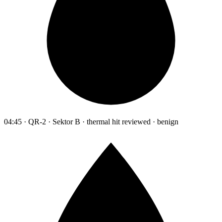
04:45 · QR-2 · Sektor B · thermal hit reviewed · benign