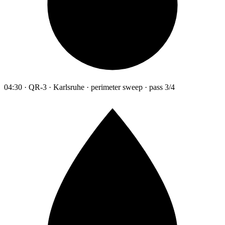
04:30 · QR-3 · Karlsruhe · perimeter sweep · pass 3/4