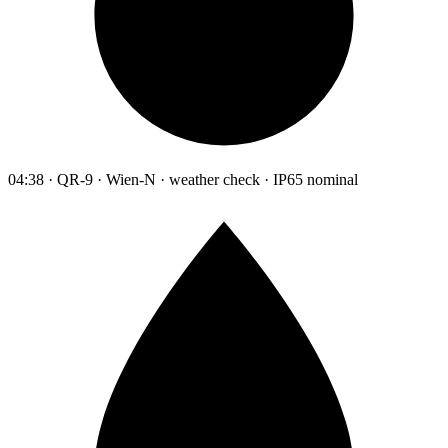
04:38 · QR-9 · Wien-N · weather check · IP65 nominal