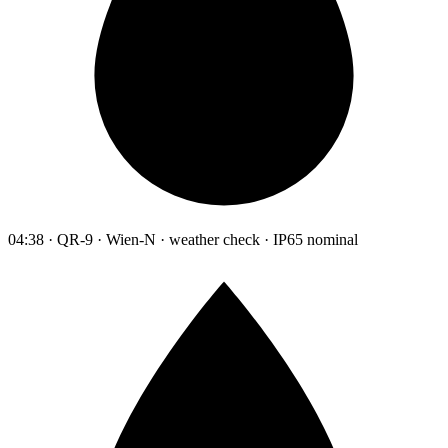
04:38 · QR-9 · Wien-N · weather check · IP65 nominal