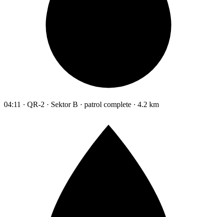
04:11 · QR-2 · Sektor B · patrol complete · 4.2 km