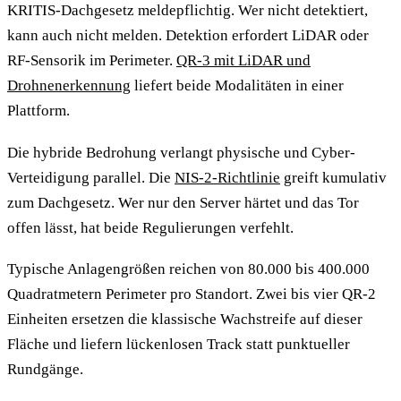
KRITIS-Dachgesetz meldepflichtig. Wer nicht detektiert,
kann auch nicht melden. Detektion erfordert LiDAR oder
RF-Sensorik im Perimeter.
QR-3 mit LiDAR und
Drohnenerkennung
liefert beide Modalitäten in einer
Plattform.
Die hybride Bedrohung verlangt physische und Cyber-
Verteidigung parallel. Die
NIS-2-Richtlinie
greift kumulativ
zum Dachgesetz. Wer nur den Server härtet und das Tor
offen lässt, hat beide Regulierungen verfehlt.
Typische Anlagengrößen reichen von 80.000 bis 400.000
Quadratmetern Perimeter pro Standort. Zwei bis vier QR-2
Einheiten ersetzen die klassische Wachstreife auf dieser
Fläche und liefern lückenlosen Track statt punktueller
Rundgänge.