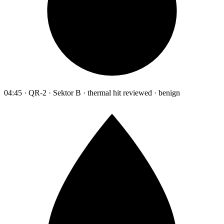
04:45 · QR-2 · Sektor B · thermal hit reviewed · benign