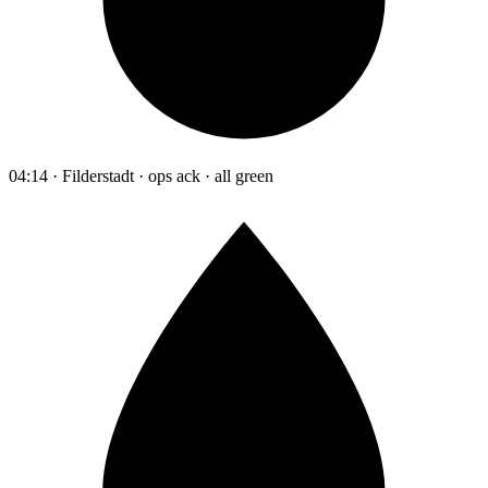
04:14 · Filderstadt · ops ack · all green