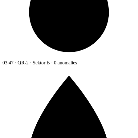
03:47 · QR-2 · Sektor B · 0 anomalies