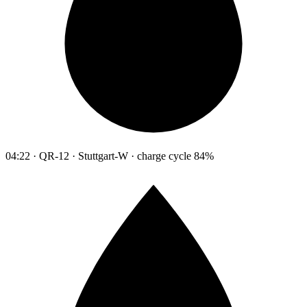
04:22 · QR-12 · Stuttgart-W · charge cycle 84%