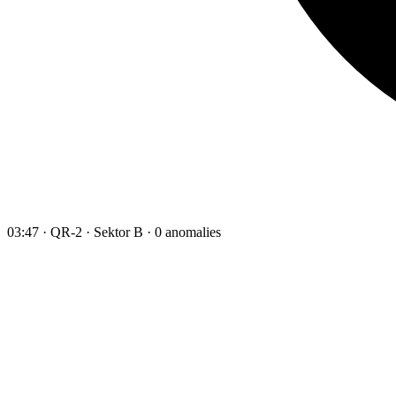
03:47 · QR-2 · Sektor B · 0 anomalies