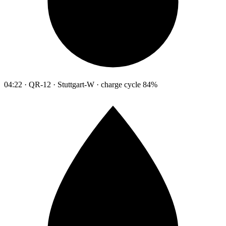
04:22 · QR-12 · Stuttgart-W · charge cycle 84%