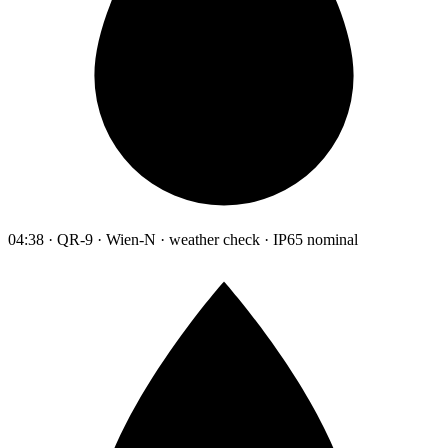
04:38 · QR-9 · Wien-N · weather check · IP65 nominal