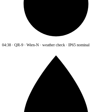
04:38 · QR-9 · Wien-N · weather check · IP65 nominal