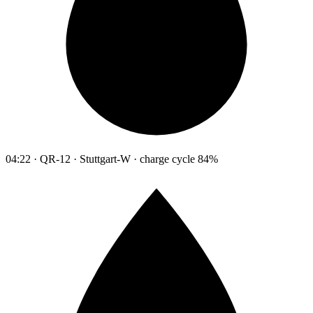
04:22 · QR-12 · Stuttgart-W · charge cycle 84%