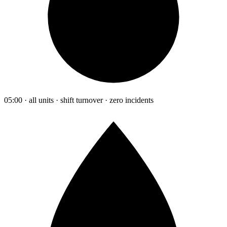
05:00 · all units · shift turnover · zero incidents