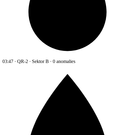
03:47 · QR-2 · Sektor B · 0 anomalies