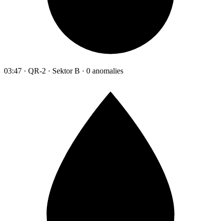
03:47 · QR-2 · Sektor B · 0 anomalies