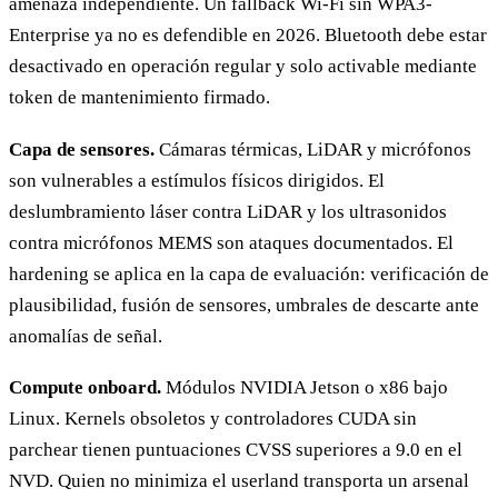
amenaza independiente. Un fallback Wi-Fi sin WPA3-
Enterprise ya no es defendible en 2026. Bluetooth debe estar
desactivado en operación regular y solo activable mediante
token de mantenimiento firmado.
Capa de sensores.
Cámaras térmicas, LiDAR y micrófonos
son vulnerables a estímulos físicos dirigidos. El
deslumbramiento láser contra LiDAR y los ultrasonidos
contra micrófonos MEMS son ataques documentados. El
hardening se aplica en la capa de evaluación: verificación de
plausibilidad, fusión de sensores, umbrales de descarte ante
anomalías de señal.
Compute onboard.
Módulos NVIDIA Jetson o x86 bajo
Linux. Kernels obsoletos y controladores CUDA sin
parchear tienen puntuaciones CVSS superiores a 9.0 en el
NVD. Quien no minimiza el userland transporta un arsenal