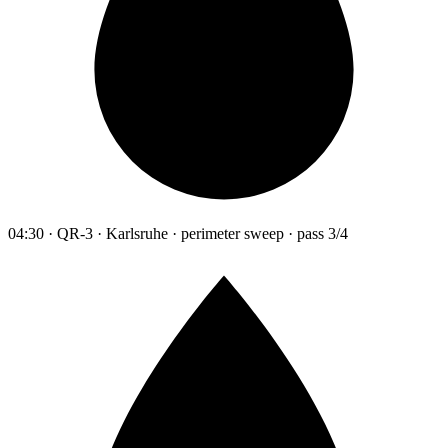
04:30 · QR-3 · Karlsruhe · perimeter sweep · pass 3/4