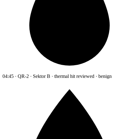
04:45 · QR-2 · Sektor B · thermal hit reviewed · benign