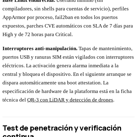
Base Linux endurecida.
Userland mínimo (sin
compiladores, sin shells para cuentas de servicio), perfiles
AppArmor por proceso, fail2ban en todos los puertos
expuestos, parches CVE automáticos con SLA de 7 días para
High y de 72 horas para Critical.
Interruptores anti-manipulación.
Tapas de mantenimiento,
puertos USB y ranuras SIM están vigilados con interruptores
eléctricos. La activación genera alarma inmediata a la
central y bloquea el dispositivo. En el siguiente arranque se
dispara automáticamente una boot attestation. La
especificación de hardware de la plataforma está en la ficha
técnica del
QR-3 con LiDAR y detección de drones
.
Test de penetración y verificación
continua