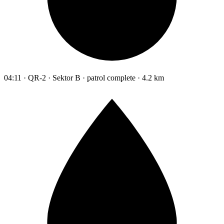
04:11 · QR-2 · Sektor B · patrol complete · 4.2 km