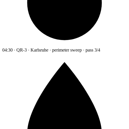
04:30 · QR-3 · Karlsruhe · perimeter sweep · pass 3/4