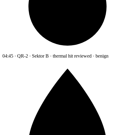
04:45 · QR-2 · Sektor B · thermal hit reviewed · benign