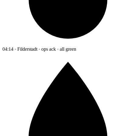
04:14 · Filderstadt · ops ack · all green