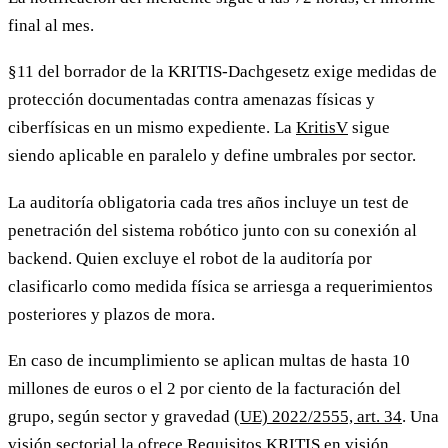
final al mes.
§11 del borrador de la KRITIS-Dachgesetz exige medidas de
protección documentadas contra amenazas físicas y
ciberfísicas en un mismo expediente. La
KritisV
sigue
siendo aplicable en paralelo y define umbrales por sector.
La auditoría obligatoria cada tres años incluye un test de
penetración del sistema robótico junto con su conexión al
backend. Quien excluye el robot de la auditoría por
clasificarlo como medida física se arriesga a requerimientos
posteriores y plazos de mora.
En caso de incumplimiento se aplican multas de hasta 10
millones de euros o el 2 por ciento de la facturación del
grupo, según sector y gravedad
(UE) 2022/2555, art. 34
. Una
visión sectorial la ofrece
Requisitos KRITIS en visión