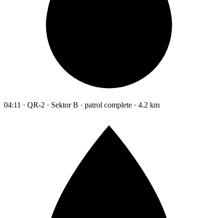
04:11 · QR-2 · Sektor B · patrol complete · 4.2 km