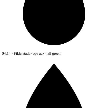
04:14 · Filderstadt · ops ack · all green