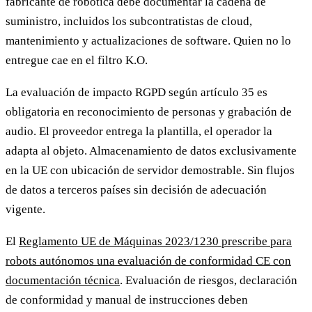
fabricante de robótica debe documentar la cadena de
suministro, incluidos los subcontratistas de cloud,
mantenimiento y actualizaciones de software. Quien no lo
entregue cae en el filtro K.O.
La evaluación de impacto RGPD según artículo 35 es
obligatoria en reconocimiento de personas y grabación de
audio. El proveedor entrega la plantilla, el operador la
adapta al objeto. Almacenamiento de datos exclusivamente
en la UE con ubicación de servidor demostrable. Sin flujos
de datos a terceros países sin decisión de adecuación
vigente.
El
Reglamento UE de Máquinas 2023/1230 prescribe para
robots autónomos una evaluación de conformidad CE con
documentación técnica
. Evaluación de riesgos, declaración
de conformidad y manual de instrucciones deben