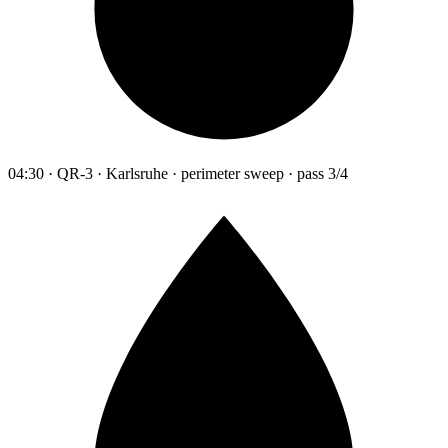
04:30 · QR-3 · Karlsruhe · perimeter sweep · pass 3/4