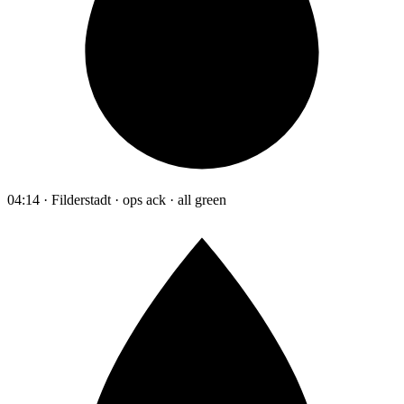
04:14 · Filderstadt · ops ack · all green