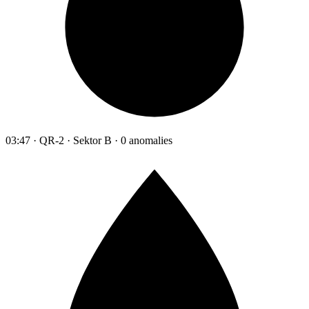
03:47 · QR-2 · Sektor B · 0 anomalies