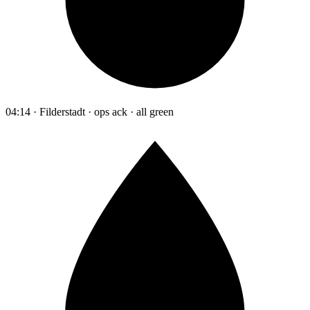
04:14 · Filderstadt · ops ack · all green