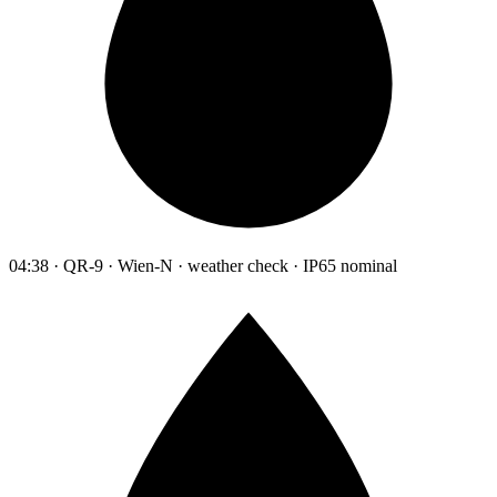
04:38 · QR-9 · Wien-N · weather check · IP65 nominal