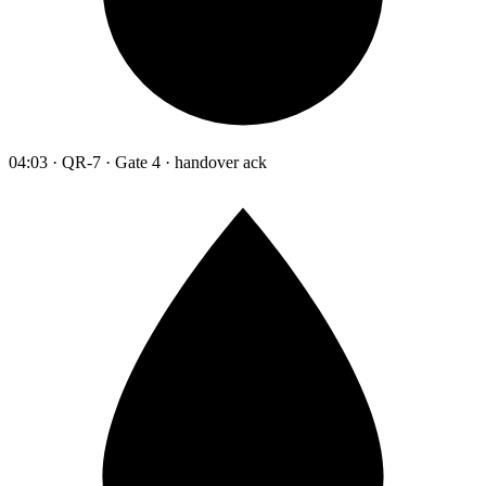
04:03 · QR-7 · Gate 4 · handover ack