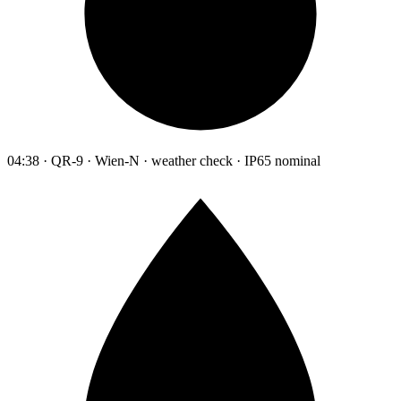
04:38 · QR-9 · Wien-N · weather check · IP65 nominal