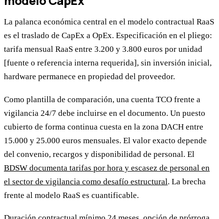
modelo CapEx
La palanca económica central en el modelo contractual RaaS
es el traslado de CapEx a OpEx. Especificación en el pliego:
tarifa mensual RaaS entre 3.200 y 3.800 euros por unidad
[fuente o referencia interna requerida], sin inversión inicial,
hardware permanece en propiedad del proveedor.
Como plantilla de comparación, una cuenta TCO frente a
vigilancia 24/7 debe incluirse en el documento. Un puesto
cubierto de forma continua cuesta en la zona DACH entre
15.000 y 25.000 euros mensuales. El valor exacto depende
del convenio, recargos y disponibilidad de personal. El
BDSW documenta tarifas por hora y escasez de personal en
el sector de vigilancia como desafío estructural
. La brecha
frente al modelo RaaS es cuantificable.
Duración contractual mínimo 24 meses, opción de prórroga