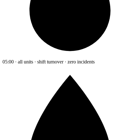
05:00 · all units · shift turnover · zero incidents