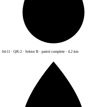
04:11 · QR-2 · Sektor B · patrol complete · 4.2 km