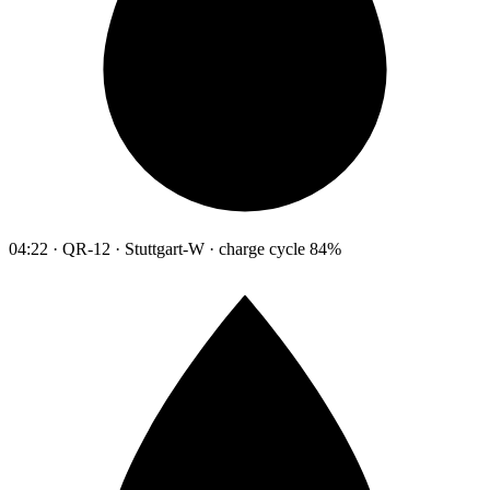
04:22 · QR-12 · Stuttgart-W · charge cycle 84%