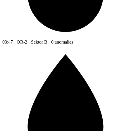
03:47 · QR-2 · Sektor B · 0 anomalies