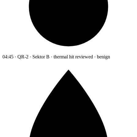
04:45 · QR-2 · Sektor B · thermal hit reviewed · benign