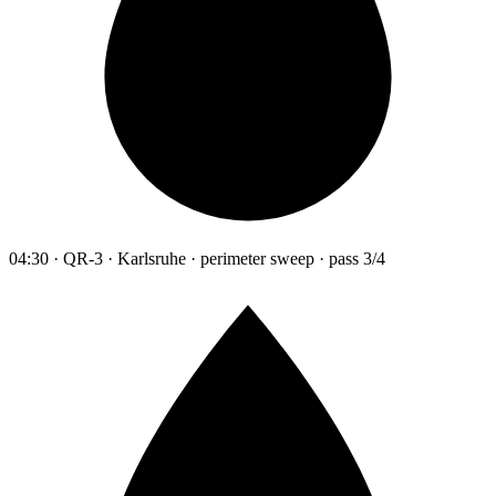
04:30 · QR-3 · Karlsruhe · perimeter sweep · pass 3/4