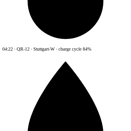
04:22 · QR-12 · Stuttgart-W · charge cycle 84%