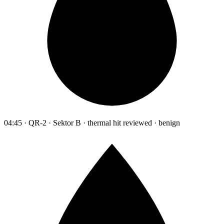
04:45 · QR-2 · Sektor B · thermal hit reviewed · benign