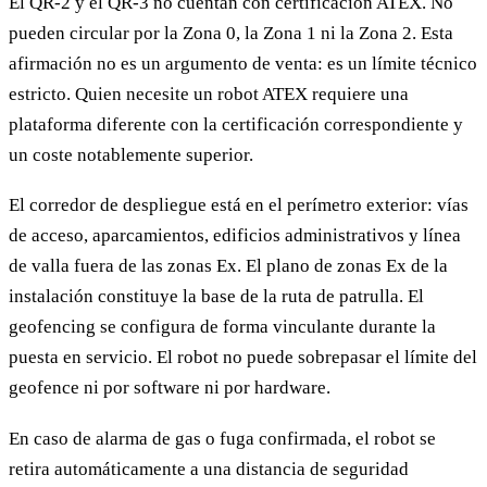
El QR-2 y el QR-3 no cuentan con certificación ATEX. No
pueden circular por la Zona 0, la Zona 1 ni la Zona 2. Esta
afirmación no es un argumento de venta: es un límite técnico
estricto. Quien necesite un robot ATEX requiere una
plataforma diferente con la certificación correspondiente y
un coste notablemente superior.
El corredor de despliegue está en el perímetro exterior: vías
de acceso, aparcamientos, edificios administrativos y línea
de valla fuera de las zonas Ex. El plano de zonas Ex de la
instalación constituye la base de la ruta de patrulla. El
geofencing se configura de forma vinculante durante la
puesta en servicio. El robot no puede sobrepasar el límite del
geofence ni por software ni por hardware.
En caso de alarma de gas o fuga confirmada, el robot se
retira automáticamente a una distancia de seguridad