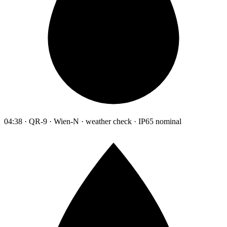
04:38 · QR-9 · Wien-N · weather check · IP65 nominal