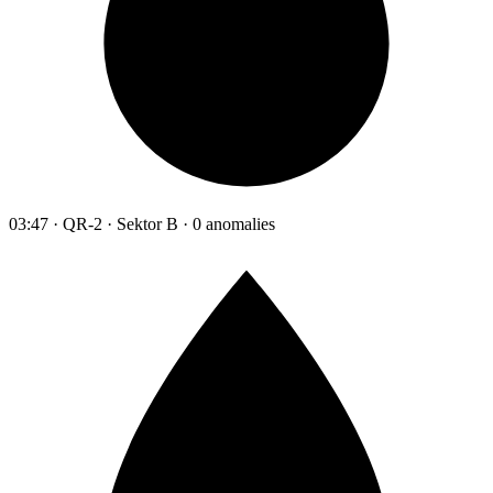
03:47 · QR-2 · Sektor B · 0 anomalies