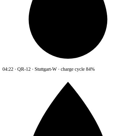
04:22 · QR-12 · Stuttgart-W · charge cycle 84%