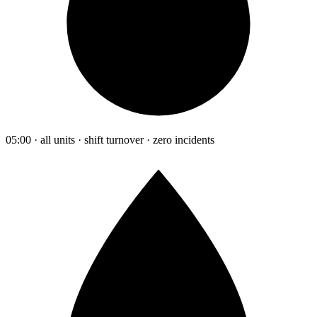
05:00 · all units · shift turnover · zero incidents