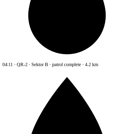
04:11 · QR-2 · Sektor B · patrol complete · 4.2 km