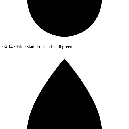
04:14 · Filderstadt · ops ack · all green