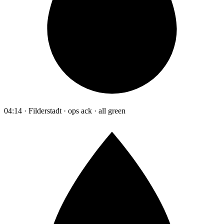
04:14 · Filderstadt · ops ack · all green