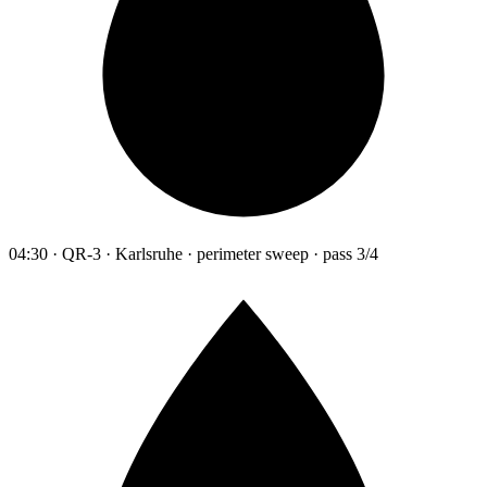
04:30 · QR-3 · Karlsruhe · perimeter sweep · pass 3/4