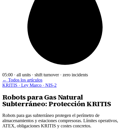
05:00 · all units · shift turnover · zero incidents
← Todos los artículos
KRITIS · Ley Marco · NIS-2
Robots para Gas Natural
Subterráneo: Protección KRITIS
Robots para gas subterráneo protegen el perímetro de
almacenamientos y estaciones compresoras. Límites operativos,
ATEX, obligaciones KRITIS y costes concretos.