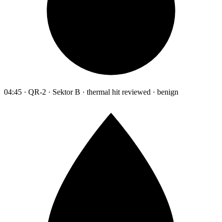
04:45 · QR-2 · Sektor B · thermal hit reviewed · benign