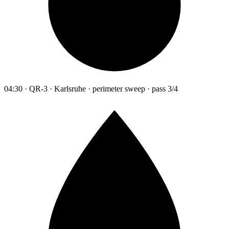
04:30 · QR-3 · Karlsruhe · perimeter sweep · pass 3/4