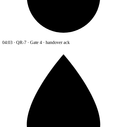
04:03 · QR-7 · Gate 4 · handover ack