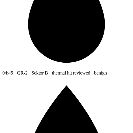
04:45 · QR-2 · Sektor B · thermal hit reviewed · benign