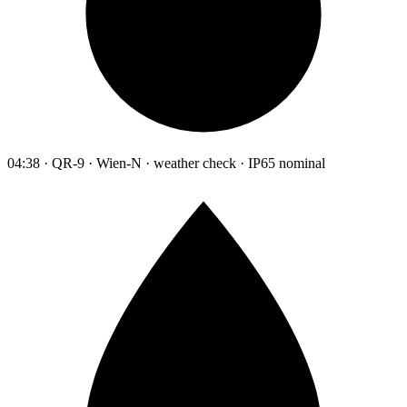
04:38 · QR-9 · Wien-N · weather check · IP65 nominal