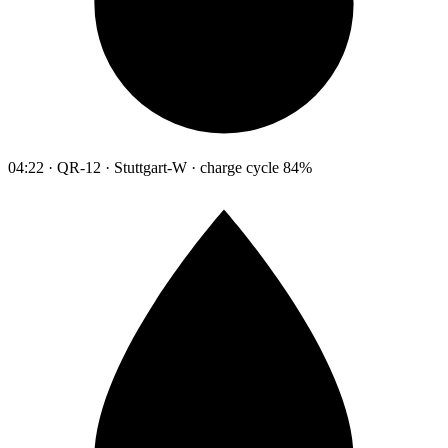
04:22 · QR-12 · Stuttgart-W · charge cycle 84%