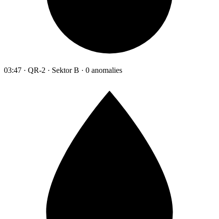
03:47 · QR-2 · Sektor B · 0 anomalies