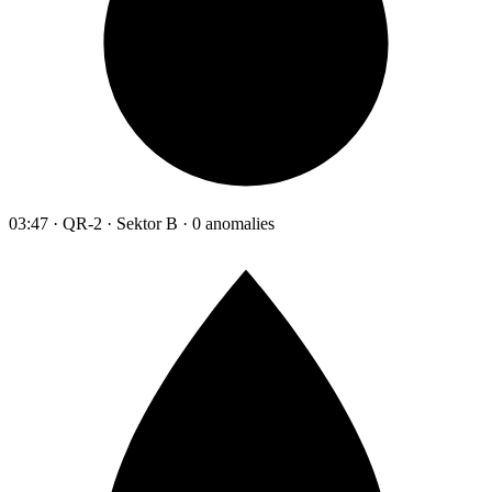
03:47 · QR-2 · Sektor B · 0 anomalies