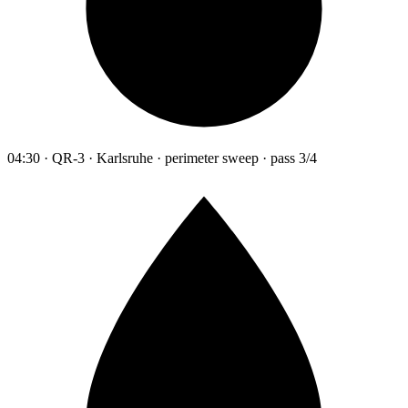
04:30 · QR-3 · Karlsruhe · perimeter sweep · pass 3/4