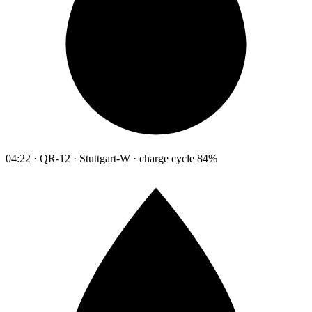
04:22 · QR-12 · Stuttgart-W · charge cycle 84%