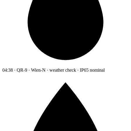
04:38 · QR-9 · Wien-N · weather check · IP65 nominal