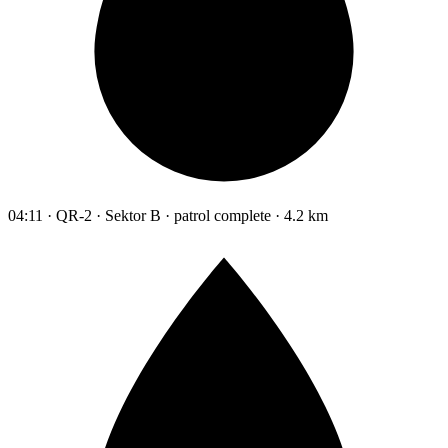
04:11 · QR-2 · Sektor B · patrol complete · 4.2 km