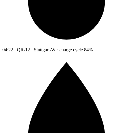
04:22 · QR-12 · Stuttgart-W · charge cycle 84%