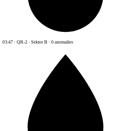
03:47 · QR-2 · Sektor B · 0 anomalies