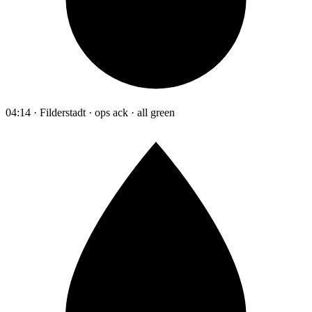
04:14 · Filderstadt · ops ack · all green