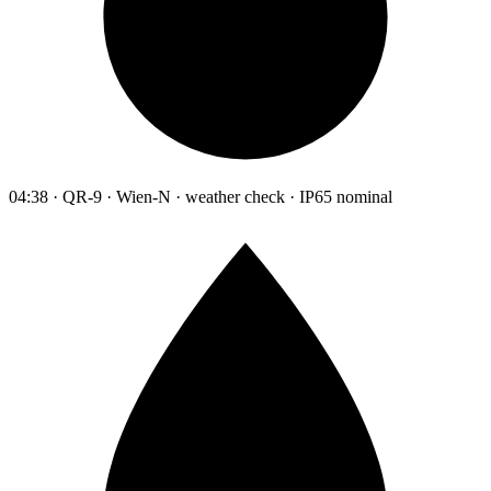
04:38 · QR-9 · Wien-N · weather check · IP65 nominal