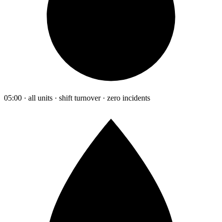
05:00 · all units · shift turnover · zero incidents