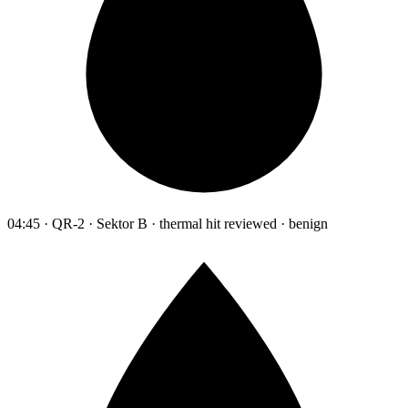
04:45 · QR-2 · Sektor B · thermal hit reviewed · benign