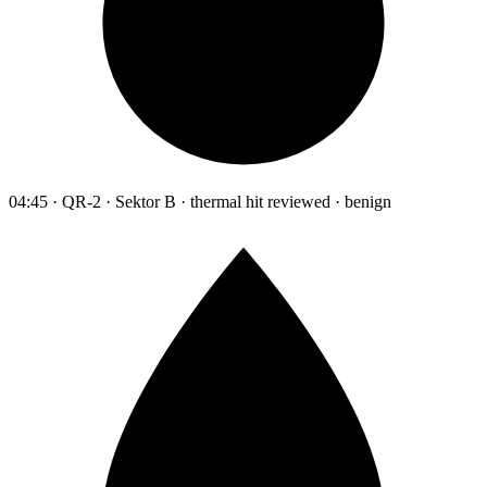
04:45 · QR-2 · Sektor B · thermal hit reviewed · benign