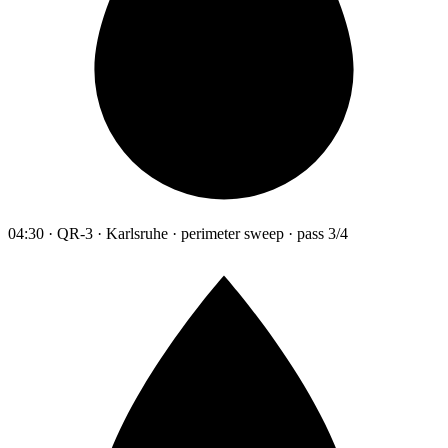
04:30 · QR-3 · Karlsruhe · perimeter sweep · pass 3/4