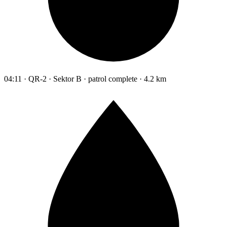
04:11 · QR-2 · Sektor B · patrol complete · 4.2 km