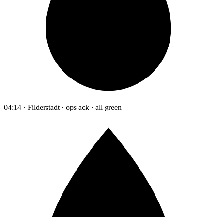
04:14 · Filderstadt · ops ack · all green