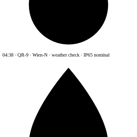
04:38 · QR-9 · Wien-N · weather check · IP65 nominal