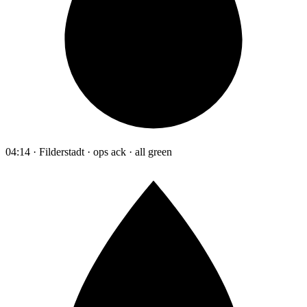
04:14 · Filderstadt · ops ack · all green