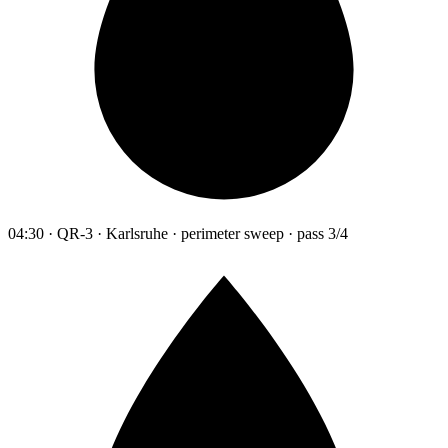
04:30 · QR-3 · Karlsruhe · perimeter sweep · pass 3/4