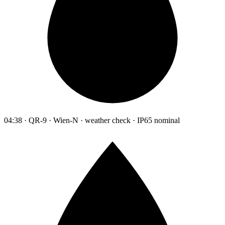
04:38 · QR-9 · Wien-N · weather check · IP65 nominal