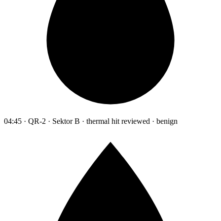
04:45 · QR-2 · Sektor B · thermal hit reviewed · benign