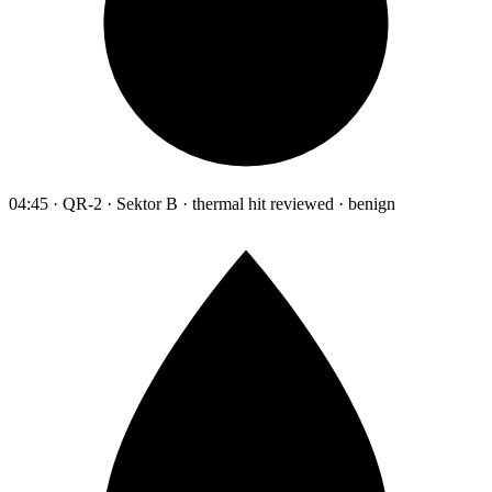
04:45 · QR-2 · Sektor B · thermal hit reviewed · benign