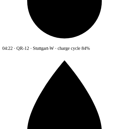
04:22 · QR-12 · Stuttgart-W · charge cycle 84%