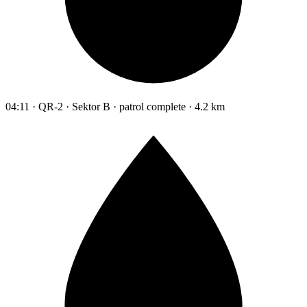
04:11 · QR-2 · Sektor B · patrol complete · 4.2 km