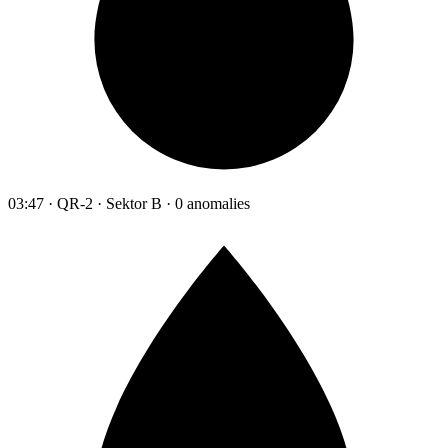
03:47 · QR-2 · Sektor B · 0 anomalies