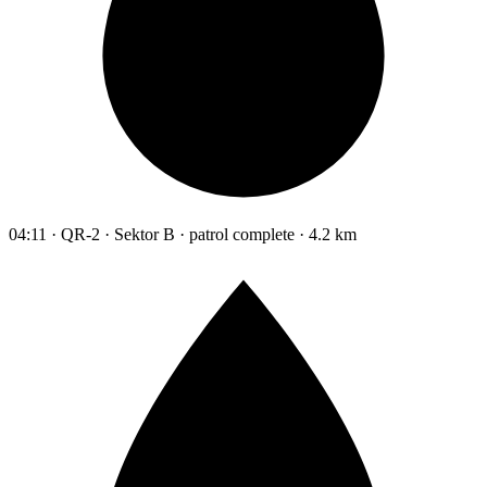
04:11 · QR-2 · Sektor B · patrol complete · 4.2 km