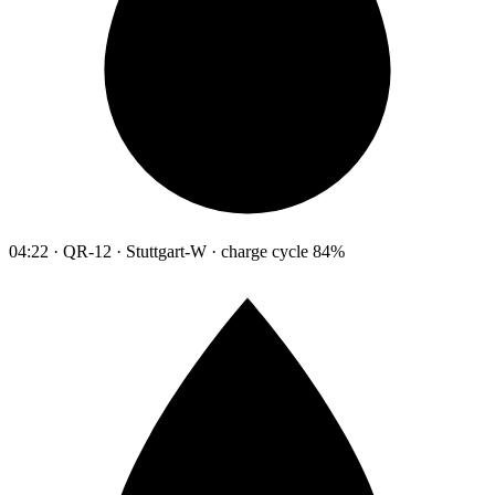
04:22 · QR-12 · Stuttgart-W · charge cycle 84%