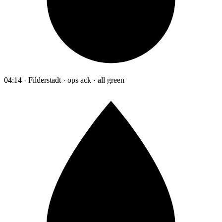
04:14 · Filderstadt · ops ack · all green