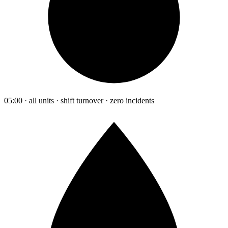
05:00 · all units · shift turnover · zero incidents