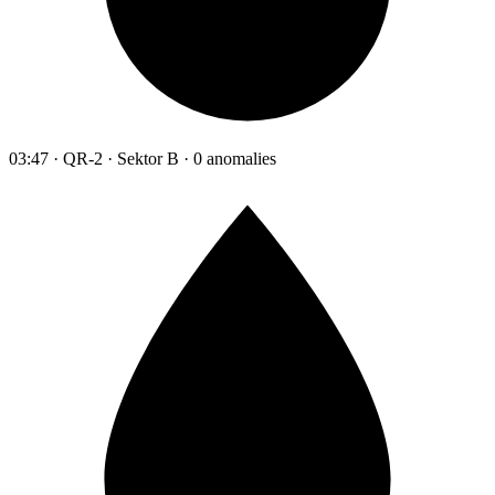
03:47 · QR-2 · Sektor B · 0 anomalies