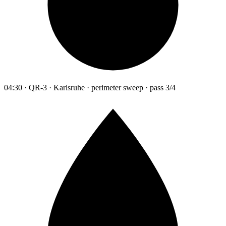
04:30 · QR-3 · Karlsruhe · perimeter sweep · pass 3/4