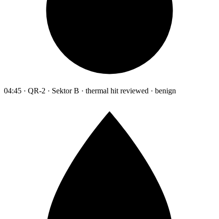
04:45 · QR-2 · Sektor B · thermal hit reviewed · benign