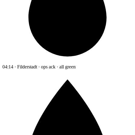
04:14 · Filderstadt · ops ack · all green