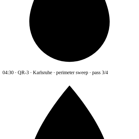
04:30 · QR-3 · Karlsruhe · perimeter sweep · pass 3/4