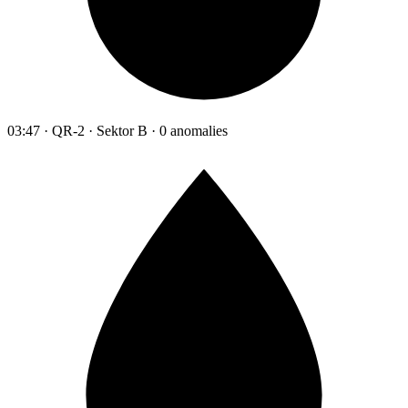
03:47 · QR-2 · Sektor B · 0 anomalies