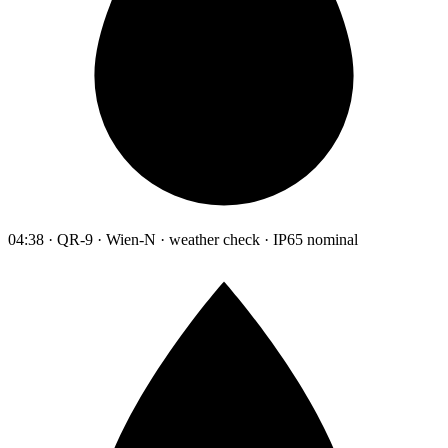
04:38 · QR-9 · Wien-N · weather check · IP65 nominal