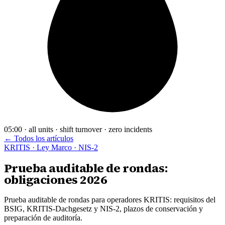
05:00 · all units · shift turnover · zero incidents
← Todos los artículos
KRITIS · Ley Marco · NIS-2
Prueba auditable de rondas:
obligaciones 2026
Prueba auditable de rondas para operadores KRITIS: requisitos del
BSIG, KRITIS-Dachgesetz y NIS-2, plazos de conservación y
preparación de auditoría.