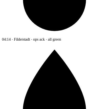
04:14 · Filderstadt · ops ack · all green