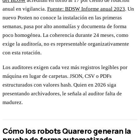
del BDSW
acreditan en torno al 17 por ciento de rotación
anual en vigilancia.
Fuente: BDSW Informe anual 2023
. Un
nuevo Posten no conoce la instalación en las primeras
semanas, pasa por alto anomalías y documenta de forma
poco homogénea. La coherencia durante 24 meses, como
exige la auditoría, no es representable organizativamente
con esta rotación.
Los auditores exigen cada vez más registros legibles por
máquina en lugar de carpetas. JSON, CSV o PDFs
estructurados con valores hash. Quien en 2026 siga
presentando archivadores, le señala al auditor falta de
madurez.
Cómo los robots Quarero generan la
prueba de forma automatizada