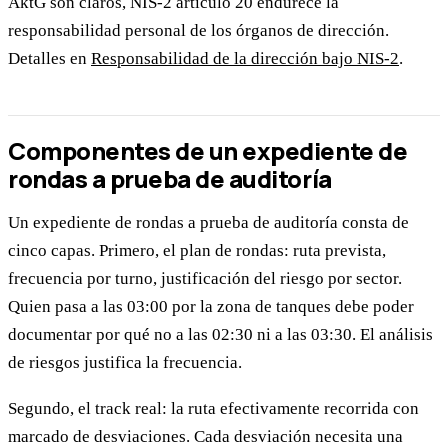
AktG son claros, NIS-2 artículo 20 endurece la
responsabilidad personal de los órganos de dirección.
Detalles en
Responsabilidad de la dirección bajo NIS-2
.
Componentes de un expediente de
rondas a prueba de auditoría
Un expediente de rondas a prueba de auditoría consta de
cinco capas. Primero, el plan de rondas: ruta prevista,
frecuencia por turno, justificación del riesgo por sector.
Quien pasa a las 03:00 por la zona de tanques debe poder
documentar por qué no a las 02:30 ni a las 03:30. El análisis
de riesgos justifica la frecuencia.
Segundo, el track real: la ruta efectivamente recorrida con
marcado de desviaciones. Cada desviación necesita una