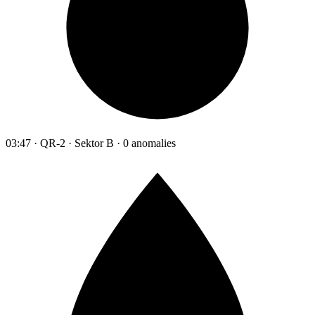
03:47 · QR-2 · Sektor B · 0 anomalies