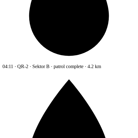
04:11 · QR-2 · Sektor B · patrol complete · 4.2 km