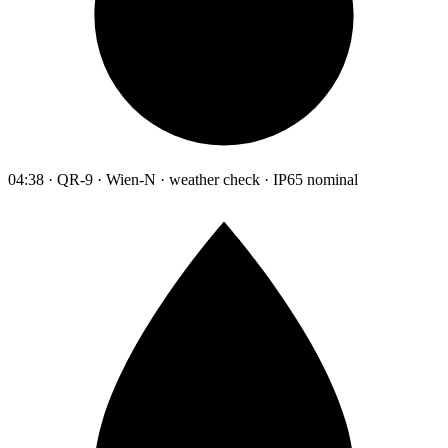
04:38 · QR-9 · Wien-N · weather check · IP65 nominal