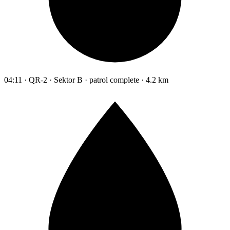
04:11 · QR-2 · Sektor B · patrol complete · 4.2 km