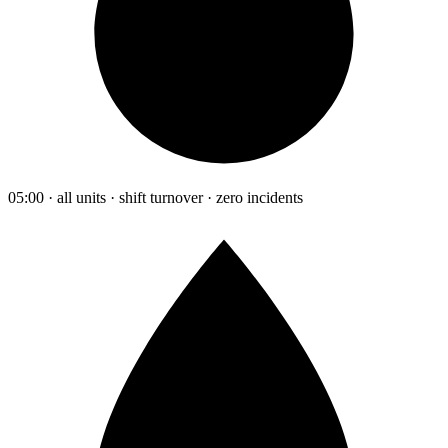
05:00 · all units · shift turnover · zero incidents