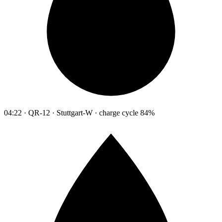
04:22 · QR-12 · Stuttgart-W · charge cycle 84%