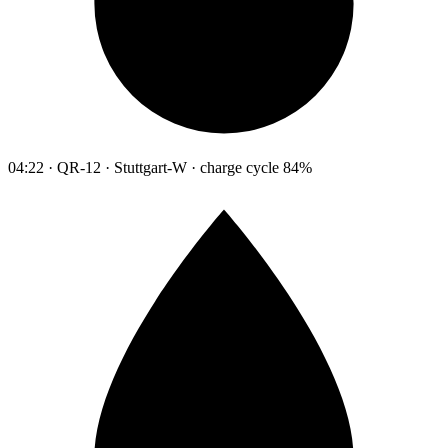
04:22 · QR-12 · Stuttgart-W · charge cycle 84%