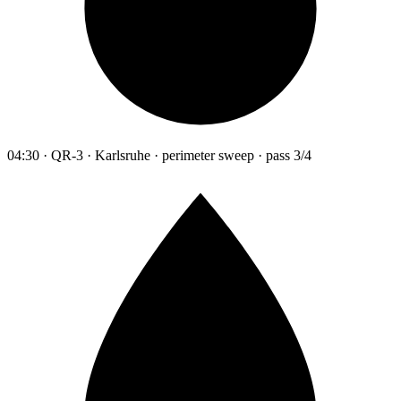
04:30 · QR-3 · Karlsruhe · perimeter sweep · pass 3/4