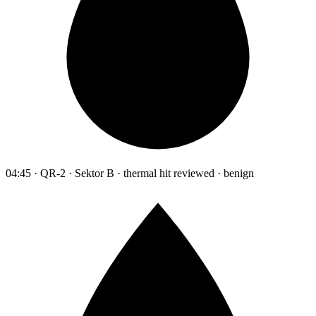
04:45 · QR-2 · Sektor B · thermal hit reviewed · benign