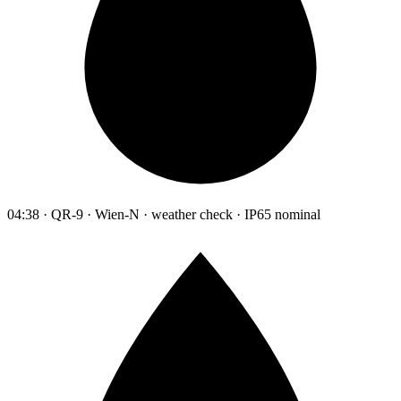
04:38 · QR-9 · Wien-N · weather check · IP65 nominal