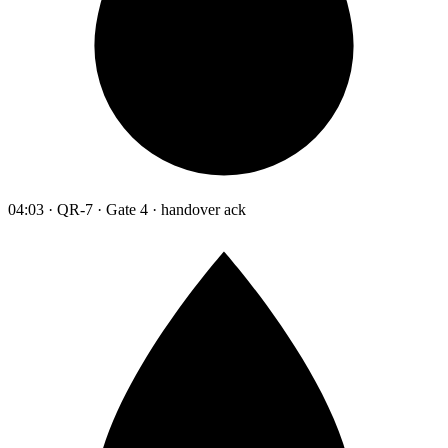
04:03 · QR-7 · Gate 4 · handover ack