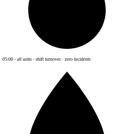
05:00 · all units · shift turnover · zero incidents