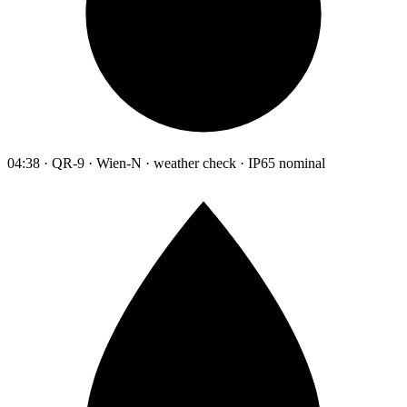
04:38 · QR-9 · Wien-N · weather check · IP65 nominal