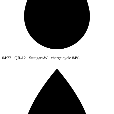
04:22 · QR-12 · Stuttgart-W · charge cycle 84%