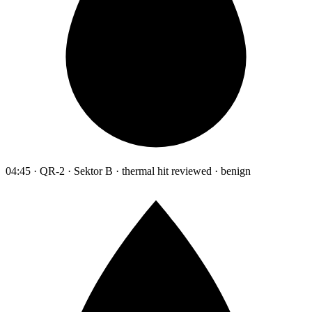
04:45 · QR-2 · Sektor B · thermal hit reviewed · benign