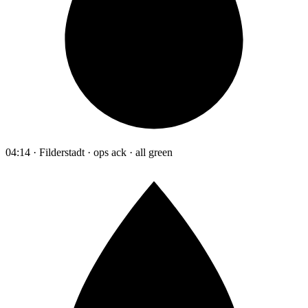
04:14 · Filderstadt · ops ack · all green