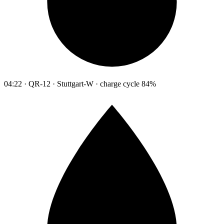
04:22 · QR-12 · Stuttgart-W · charge cycle 84%