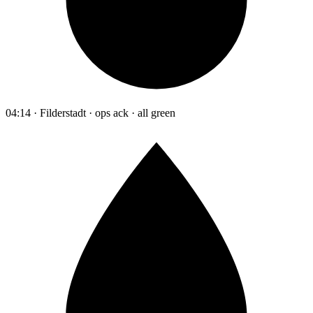
04:14 · Filderstadt · ops ack · all green