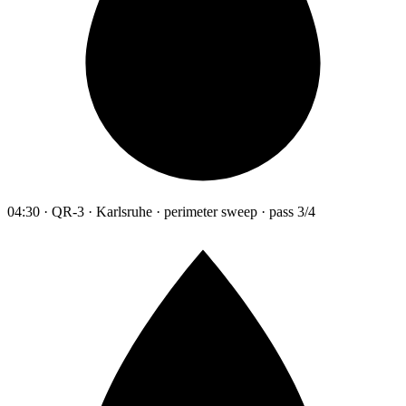
04:30 · QR-3 · Karlsruhe · perimeter sweep · pass 3/4