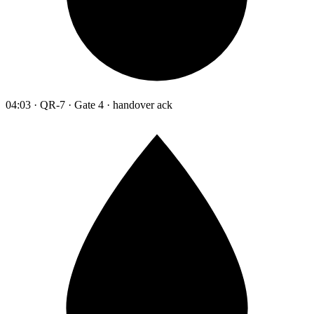
04:03 · QR-7 · Gate 4 · handover ack