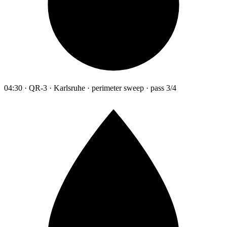
04:30 · QR-3 · Karlsruhe · perimeter sweep · pass 3/4