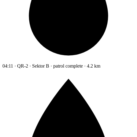
04:11 · QR-2 · Sektor B · patrol complete · 4.2 km