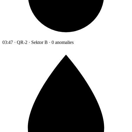
03:47 · QR-2 · Sektor B · 0 anomalies