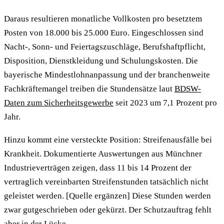
Daraus resultieren monatliche Vollkosten pro besetztem
Posten von 18.000 bis 25.000 Euro. Eingeschlossen sind
Nacht-, Sonn- und Feiertagszuschläge, Berufshaftpflicht,
Disposition, Dienstkleidung und Schulungskosten. Die
bayerische Mindestlohnanpassung und der branchenweite
Fachkräftemangel treiben die Stundensätze laut
BDSW-
Daten zum Sicherheitsgewerbe
seit 2023 um 7,1 Prozent pro
Jahr.
Hinzu kommt eine versteckte Position: Streifenausfälle bei
Krankheit. Dokumentierte Auswertungen aus Münchner
Industrieverträgen zeigen, dass 11 bis 14 Prozent der
vertraglich vereinbarten Streifenstunden tatsächlich nicht
geleistet werden. [Quelle ergänzen] Diese Stunden werden
zwar gutgeschrieben oder gekürzt. Der Schutzauftrag fehlt
aber in der Lücke.