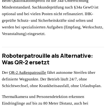
Beim Qualifikationsprofil ist die 34a-Unterrichtung
Mindeststandard. Sachkundeprüfung nach §34a GewO ist
optional und bei vielen Posten nicht refinanziert. IHK-
geprüfte Schutz- und Sicherheitskräfte sind selten und
werden bei spezialisierten Aufgaben (Empfang, Werkschutz,
Veranstaltung) eingesetzt.
Roboterpatrouille als Alternative:
Was QR-2 ersetzt
Der
QR-2 Außenpatrouille
fährt autonome Streifen über
definierte Wegpunkte. Der Betrieb läuft 24/7, ohne
Schichtwechsel, ohne Krankheitsausfall, ohne Urlaubsplan.
Thermalkamera und Personendetektion erkennen
Eindringlinge auf bis zu 80 Meter Distanz, auch bei