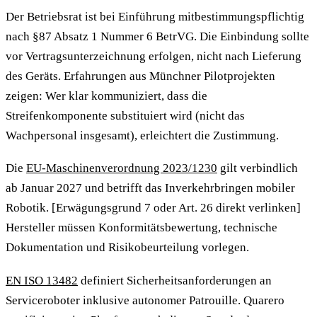
Der Betriebsrat ist bei Einführung mitbestimmungspflichtig
nach §87 Absatz 1 Nummer 6 BetrVG. Die Einbindung sollte
vor Vertragsunterzeichnung erfolgen, nicht nach Lieferung
des Geräts. Erfahrungen aus Münchner Pilotprojekten
zeigen: Wer klar kommuniziert, dass die
Streifenkomponente substituiert wird (nicht das
Wachpersonal insgesamt), erleichtert die Zustimmung.
Die
EU-Maschinenverordnung 2023/1230
gilt verbindlich
ab Januar 2027 und betrifft das Inverkehrbringen mobiler
Robotik. [Erwägungsgrund 7 oder Art. 26 direkt verlinken]
Hersteller müssen Konformitätsbewertung, technische
Dokumentation und Risikobeurteilung vorlegen.
EN ISO 13482
definiert Sicherheitsanforderungen an
Serviceroboter inklusive autonomer Patrouille. Quarero