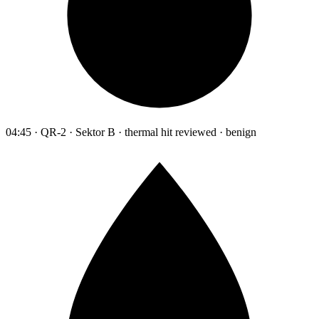
04:45 · QR-2 · Sektor B · thermal hit reviewed · benign