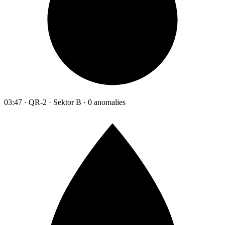
03:47 · QR-2 · Sektor B · 0 anomalies