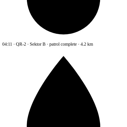
04:11 · QR-2 · Sektor B · patrol complete · 4.2 km