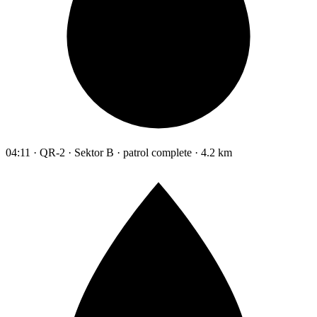
04:11 · QR-2 · Sektor B · patrol complete · 4.2 km