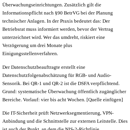
Überwachungseinrichtungen. Zusätzlich gilt die
Informationspflicht nach §90 BetrVG bei der Planung
technischer Anlagen. In der Praxis bedeutet das: Der
Betriebsrat muss informiert werden, bevor der Vertrag
unterzeichnet wird. Wer das umdreht, riskiert eine
Verzögerung um drei Monate plus
Einigungsstellenverfahren.
Der Datenschutzbeauftragte erstellt eine
Datenschutzfolgenabschätzung für RGB- und Audio-
Sensorik. Bei QR-1 und QR-2 ist die DSFA verpflichtend.
Grund: systematische Überwachung öffentlich zugänglicher
Bereiche. Vorlauf: vier bis acht Wochen. [Quelle einfügen]
Die IT-Sicherheit prüft Netzwerksegmentierung, VPN-
Anbindung und die Schnittstelle zur externen Leitstelle. Dies
ist auch der Punkt, an dem die
NIS-2-Richtlinie