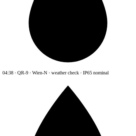
04:38 · QR-9 · Wien-N · weather check · IP65 nominal