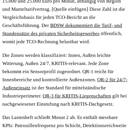
15.000 und 25.000 Euro pro Monat, abhängig von Region
und Manteltarifvertrag. [Quelle einfügen] Diese Zahl ist die
Vergleichsbasis für jeden TCO-Bericht an die
Geschäftsführung. Der
BDSW dokumentiert die Tarif- und
Stundensätze des privaten Sicherheitsgewerbes
öffentlich,
womit jede TCO-Rechnung belastbar wird.
Die Zonen werden klassifiziert: Innen, Außen leichte
Witterung, Außen 24/7, KRITIS-relevant. Jede Zone
bekommt ein Sensorprofil zugeordnet. QR-1 reicht für
Innenbereiche und kontrollierte Außenzonen.
QR-2 für 24/7-
Außeneinsatz
ist der Standard für mittelständische
Industrieperimeter.
QR-3 für KRITIS-Liegenschaften
gilt bei
nachgewiesener Einstufung nach KRITIS-Dachgesetz.
Das Lastenheft schließt Monat 2 ab. Es enthält messbare
KPIs: Patrouillenfrequenz pro Schicht, Detektionsreichweite