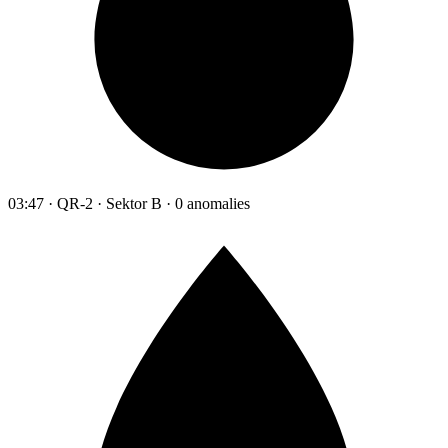
03:47 · QR-2 · Sektor B · 0 anomalies