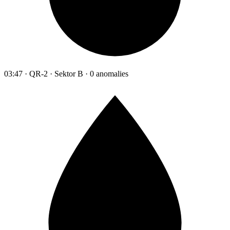
03:47 · QR-2 · Sektor B · 0 anomalies