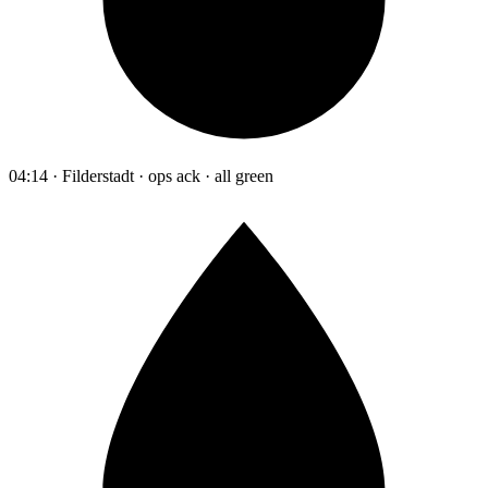
04:14 · Filderstadt · ops ack · all green