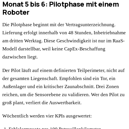
Monat 5 bis 6: Pilotphase mit einem
Roboter
Die Pilotphase beginnt mit der Vertragsunterzeichnung.
Lieferung erfolgt innerhalb von 48 Stunden, Inbetriebnahme
am dritten Werktag. Diese Geschwindigkeit ist nur im RaaS-
Modell darstellbar, weil keine CapEx-Beschaffung
dazwischen liegt.
Der Pilot läuft auf einem definierten Teilperimeter, nicht auf
der gesamten Liegenschaft. Empfohlen sind ein Tor, ein
Außenlager und ein kritischer Zaunabschnitt. Drei Zonen
reichen, um die Sensorebene zu validieren. Wer den Pilot zu
groß plant, verliert die Auswertbarkeit.
Wöchentlich werden vier KPIs ausgewertet: