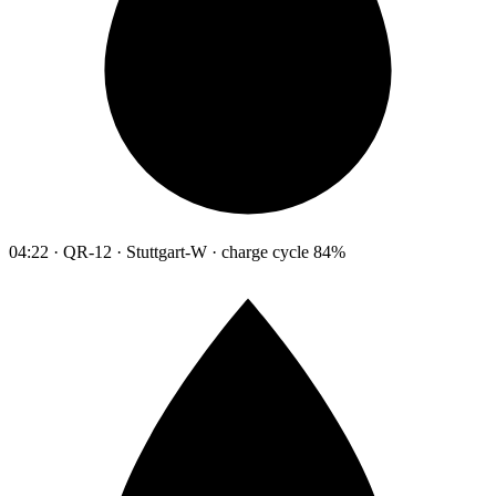
04:22 · QR-12 · Stuttgart-W · charge cycle 84%