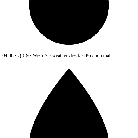
04:38 · QR-9 · Wien-N · weather check · IP65 nominal