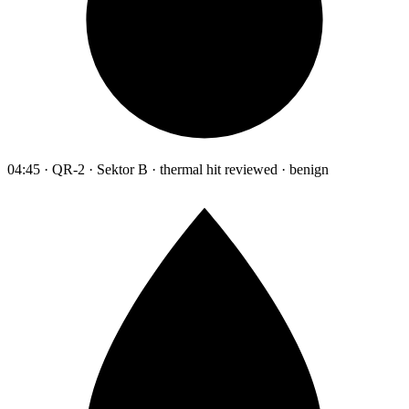
04:45 · QR-2 · Sektor B · thermal hit reviewed · benign