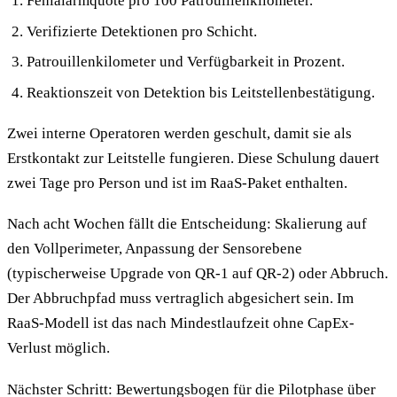
Fehlalarmquote pro 100 Patrouillenkilometer.
Verifizierte Detektionen pro Schicht.
Patrouillenkilometer und Verfügbarkeit in Prozent.
Reaktionszeit von Detektion bis Leitstellenbestätigung.
Zwei interne Operatoren werden geschult, damit sie als
Erstkontakt zur Leitstelle fungieren. Diese Schulung dauert
zwei Tage pro Person und ist im RaaS-Paket enthalten.
Nach acht Wochen fällt die Entscheidung: Skalierung auf
den Vollperimeter, Anpassung der Sensorebene
(typischerweise Upgrade von QR-1 auf QR-2) oder Abbruch.
Der Abbruchpfad muss vertraglich abgesichert sein. Im
RaaS-Modell ist das nach Mindestlaufzeit ohne CapEx-
Verlust möglich.
Nächster Schritt: Bewertungsbogen für die Pilotphase über