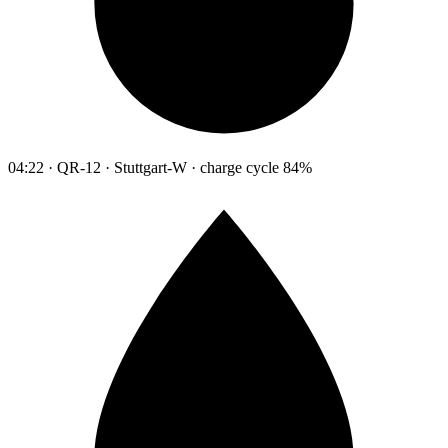
04:22 · QR-12 · Stuttgart-W · charge cycle 84%