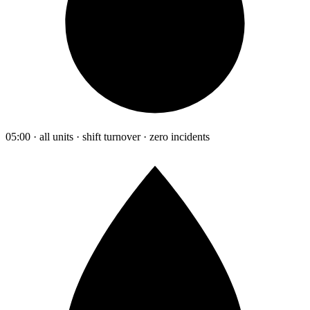
05:00 · all units · shift turnover · zero incidents