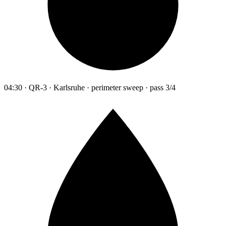
04:30 · QR-3 · Karlsruhe · perimeter sweep · pass 3/4