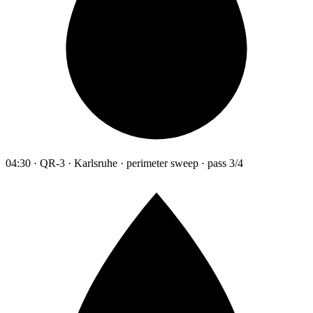
04:30 · QR-3 · Karlsruhe · perimeter sweep · pass 3/4