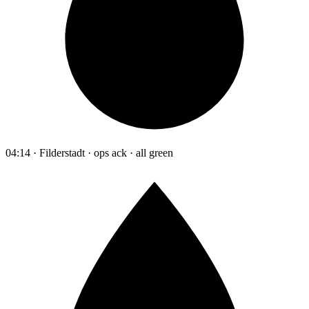
04:14 · Filderstadt · ops ack · all green