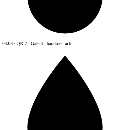
04:03 · QR-7 · Gate 4 · handover ack