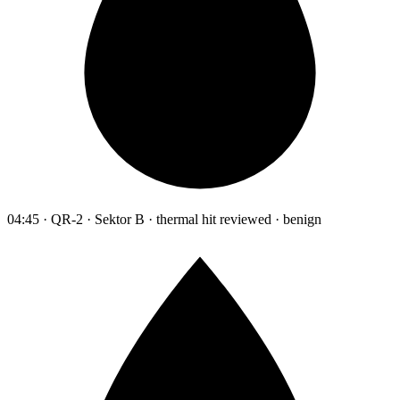
04:45 · QR-2 · Sektor B · thermal hit reviewed · benign