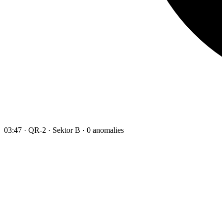
03:47 · QR-2 · Sektor B · 0 anomalies