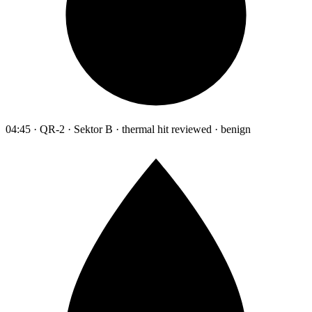
04:45 · QR-2 · Sektor B · thermal hit reviewed · benign