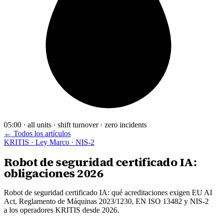
05:00 · all units · shift turnover · zero incidents
← Todos los artículos
KRITIS · Ley Marco · NIS-2
Robot de seguridad certificado IA:
obligaciones 2026
Robot de seguridad certificado IA: qué acreditaciones exigen EU AI
Act, Reglamento de Máquinas 2023/1230, EN ISO 13482 y NIS-2
a los operadores KRITIS desde 2026.