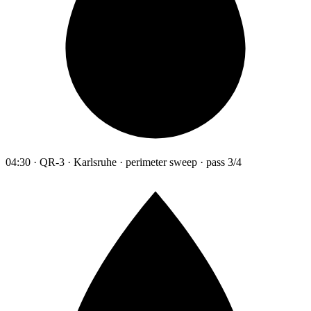
04:30 · QR-3 · Karlsruhe · perimeter sweep · pass 3/4