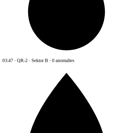
03:47 · QR-2 · Sektor B · 0 anomalies