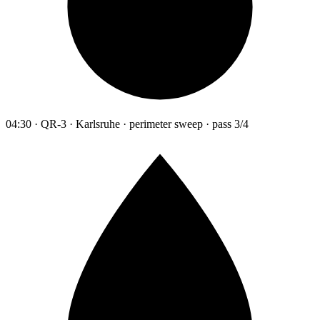
04:30 · QR-3 · Karlsruhe · perimeter sweep · pass 3/4