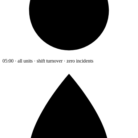
05:00 · all units · shift turnover · zero incidents