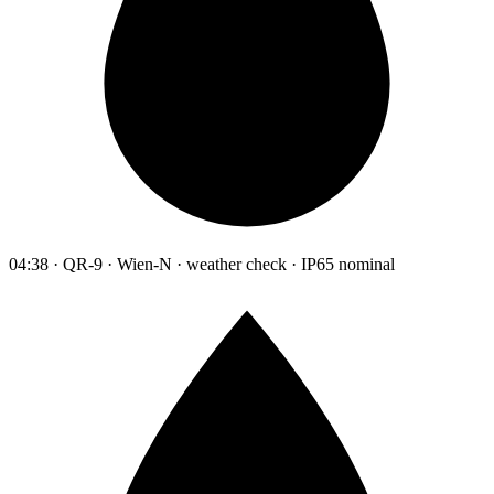
04:38 · QR-9 · Wien-N · weather check · IP65 nominal