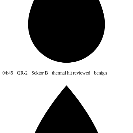
04:45 · QR-2 · Sektor B · thermal hit reviewed · benign