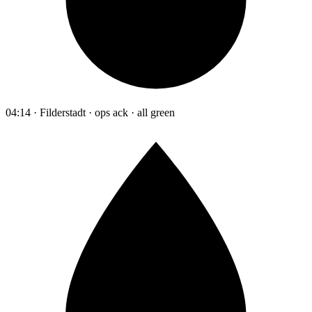
04:14 · Filderstadt · ops ack · all green