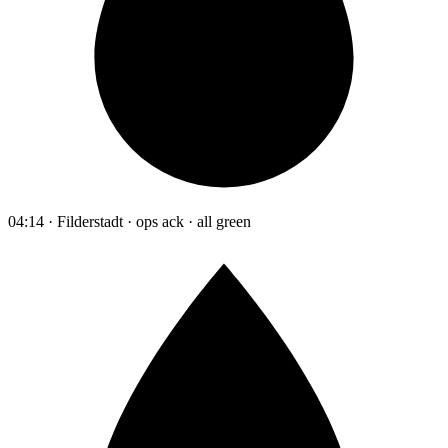
04:14 · Filderstadt · ops ack · all green