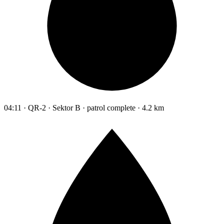
04:11 · QR-2 · Sektor B · patrol complete · 4.2 km