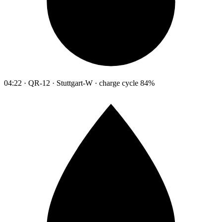
04:22 · QR-12 · Stuttgart-W · charge cycle 84%