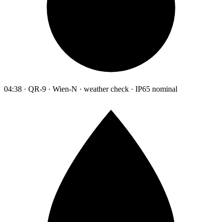
04:38 · QR-9 · Wien-N · weather check · IP65 nominal