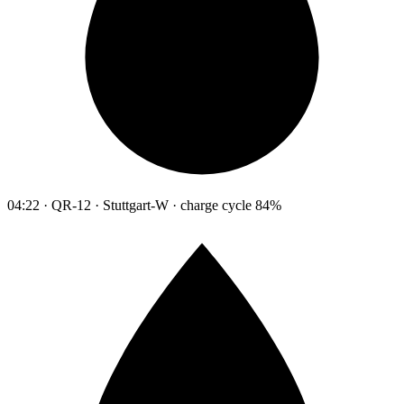
04:22 · QR-12 · Stuttgart-W · charge cycle 84%