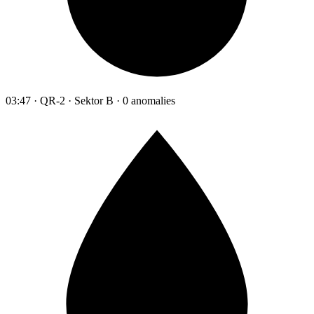
03:47 · QR-2 · Sektor B · 0 anomalies