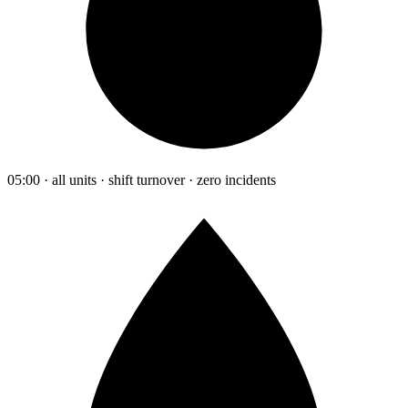
05:00 · all units · shift turnover · zero incidents