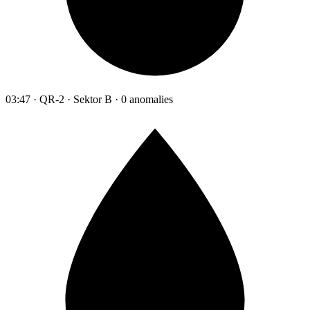
03:47 · QR-2 · Sektor B · 0 anomalies