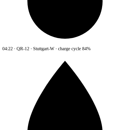
04:22 · QR-12 · Stuttgart-W · charge cycle 84%