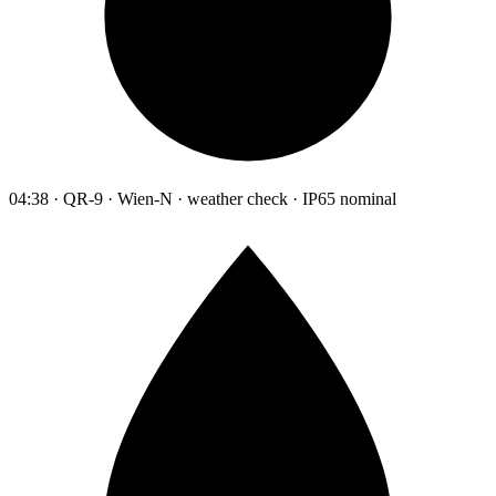
04:38 · QR-9 · Wien-N · weather check · IP65 nominal