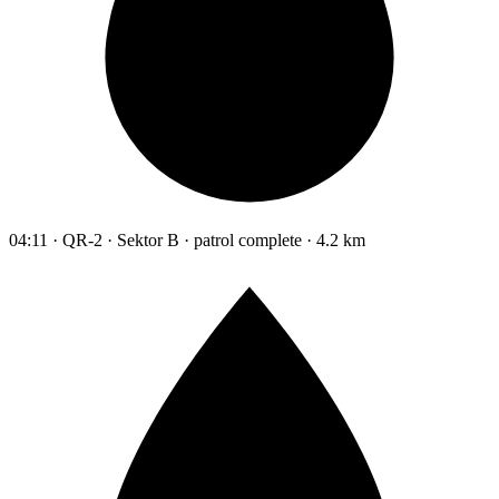
04:11 · QR-2 · Sektor B · patrol complete · 4.2 km