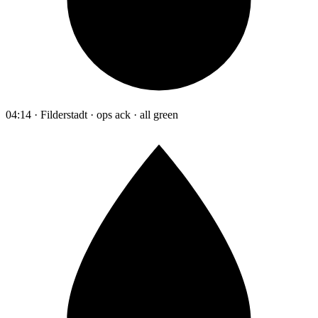
04:14 · Filderstadt · ops ack · all green