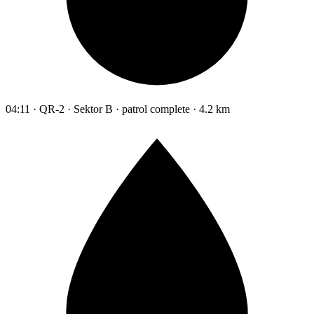
04:11 · QR-2 · Sektor B · patrol complete · 4.2 km