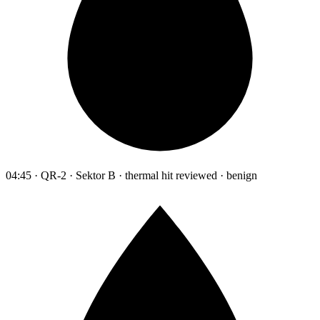
04:45 · QR-2 · Sektor B · thermal hit reviewed · benign