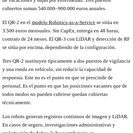
de vacaciones y bajas por enfermedad. Tres puestos
cubiertos suman 540.000–900.000 euros anuales.
El QR-2 en el
modelo Robotics-as-a-Service
se sitúa en
3.500 euros mensuales. Sin CapEx, entrega en 48 horas,
contrato de 24 meses. El QR-3 con LiDAR y detección de RF
se sitúa por encima, dependiendo de la configuración.
Tres QR-2 sustituyen típicamente a dos puestos de vigilancia
y una ronda en vehículo, sin reducir la capacidad de
respuesta. Este no es el punto en que se prescinde de
personal. Es el punto en que las posiciones vacantes que de
todos modos no pueden cubrirse quedan cubiertas
técnicamente.
Los robots generan registros continuos de imagen y LiDAR.
En casos de seguro, investigaciones administrativas y