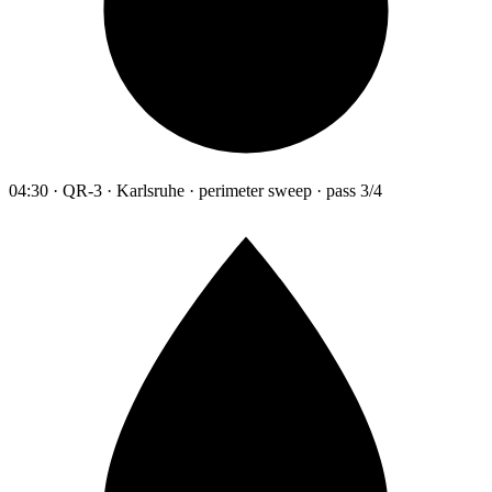
04:30 · QR-3 · Karlsruhe · perimeter sweep · pass 3/4