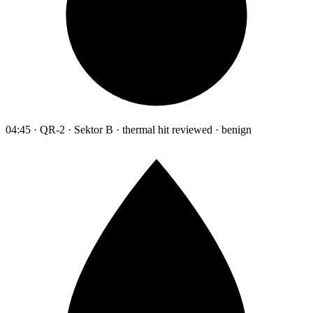
04:45 · QR-2 · Sektor B · thermal hit reviewed · benign