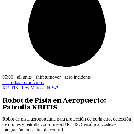
05:00 · all units · shift turnover · zero incidents
← Todos los artículos
KRITIS · Ley Marco · NIS-2
Robot de Pista en Aeropuerto:
Patrulla KRITIS
Robot de pista aeroportuaria para protección de perímetro, detección
de drones y patrulla conforme a KRITIS. Sensórica, costes e
integración en central de control.