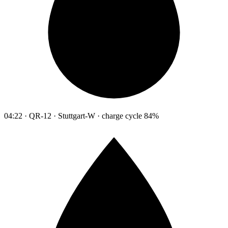
04:22 · QR-12 · Stuttgart-W · charge cycle 84%