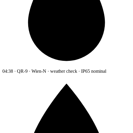
04:38 · QR-9 · Wien-N · weather check · IP65 nominal