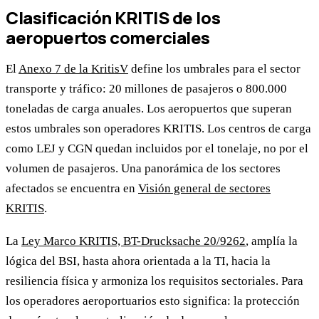
Clasificación KRITIS de los
aeropuertos comerciales
El
Anexo 7 de la KritisV
define los umbrales para el sector
transporte y tráfico: 20 millones de pasajeros o 800.000
toneladas de carga anuales. Los aeropuertos que superan
estos umbrales son operadores KRITIS. Los centros de carga
como LEJ y CGN quedan incluidos por el tonelaje, no por el
volumen de pasajeros. Una panorámica de los sectores
afectados se encuentra en
Visión general de sectores
KRITIS
.
La
Ley Marco KRITIS, BT-Drucksache 20/9262
, amplía la
lógica del BSI, hasta ahora orientada a la TI, hacia la
resiliencia física y armoniza los requisitos sectoriales. Para
los operadores aeroportuarios esto significa: la protección