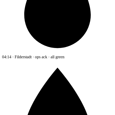
04:14 · Filderstadt · ops ack · all green