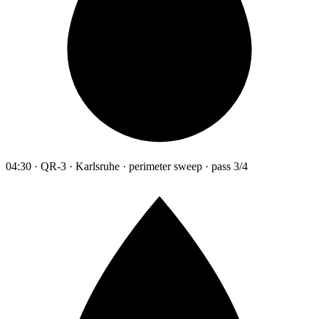
04:30 · QR-3 · Karlsruhe · perimeter sweep · pass 3/4