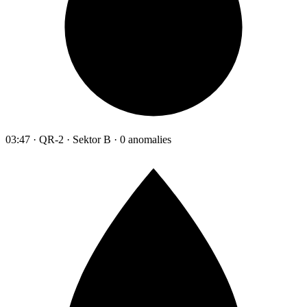
03:47 · QR-2 · Sektor B · 0 anomalies